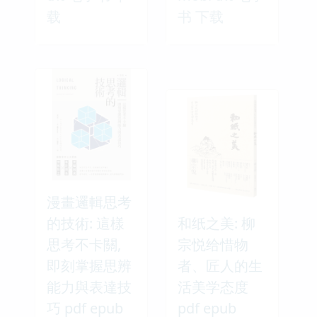
载
书 下载
漫畫邏輯思考
的技術: 這樣
和纸之美: 柳
思考不卡關,
宗悦给惜物
即刻掌握思辨
者、匠人的生
能力與表達技
活美学态度
巧 pdf epub
pdf epub