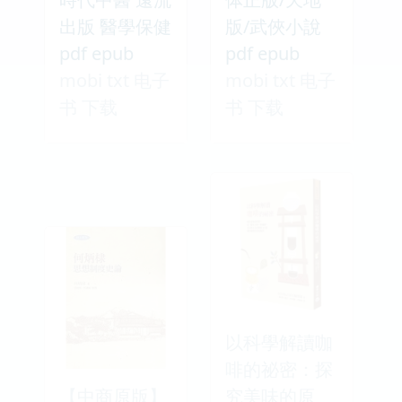
出版 醫學保健
版/武俠小說
pdf epub
pdf epub
mobi txt 电子
mobi txt 电子
书 下载
书 下载
以科學解讀咖
啡的祕密：探
【中商原版】
究美味的原