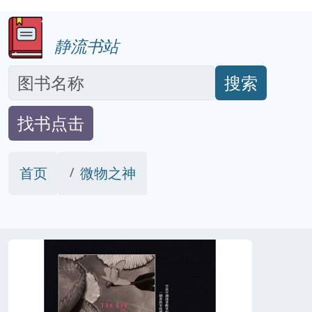
静流书站
搜索
找书点击
首页
微物之神