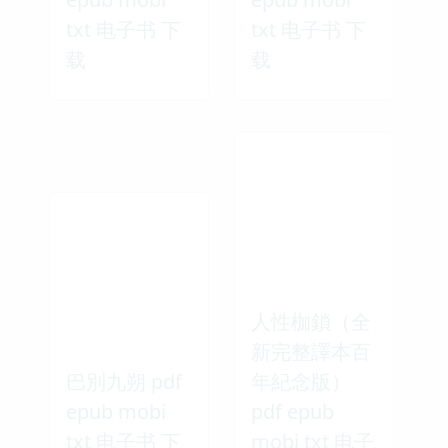
txt 电子书 下
txt 电子书 下
载
载
人性枷鎖（全
新完整譯本百
巴別九朔 pdf
年紀念版）
epub mobi
pdf epub
txt 电子书 下
mobi txt 电子