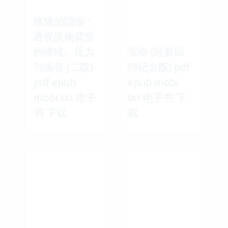
疼痛的隐喻：
透视疾病背后
的情绪、压力
宿命 (經典回
与痛苦 (二版)
歸紀念版) pdf
pdf epub
epub mobi
mobi txt 电子
txt 电子书 下
书 下载
载