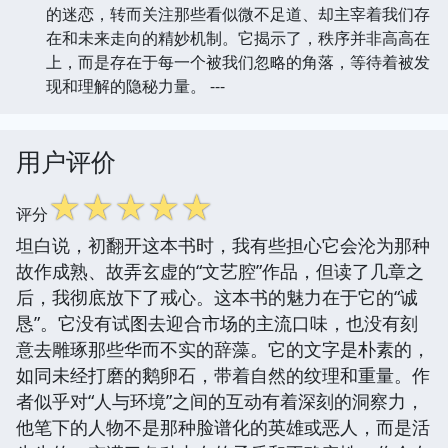
的迷恋，转而关注那些看似微不足道、却主宰着我们存
在和未来走向的精妙机制。它揭示了，秩序并非高高在
上，而是存在于每一个被我们忽略的角落，等待着被发
现和理解的隐秘力量。 ---
用户评价
☆
☆
☆
☆
☆
评分
坦白说，初翻开这本书时，我有些担心它会沦为那种
故作成熟、故弄玄虚的“文艺腔”作品，但读了几章之
后，我彻底放下了戒心。这本书的魅力在于它的“诚
恳”。它没有试图去迎合市场的主流口味，也没有刻
意去雕琢那些华而不实的辞藻。它的文字是朴素的，
如同未经打磨的鹅卵石，带着自然的纹理和重量。作
者似乎对“人与环境”之间的互动有着深刻的洞察力，
他笔下的人物不是那种脸谱化的英雄或恶人，而是活