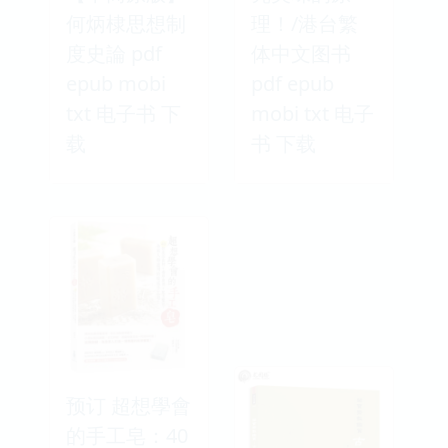
何炳棣思想制
理！/港台繁
度史論 pdf
体中文图书
epub mobi
pdf epub
txt 电子书 下
mobi txt 电子
载
书 下载
预订 超想學會
的手工皂：40