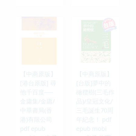
【中商原版】
【中商原版】
[港台原版] 尋
[台版]夢中的
他千百度──
橄欖樹(三毛作
金庸集/金庸/
品)/皇冠文化/
中華書局(香
三毛誕生70周
港)有限公司
年紀念！ pdf
pdf epub
epub mobi