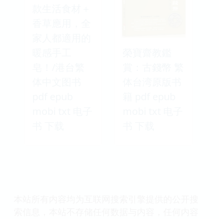
款生活食材＋
香草應用，全
家人都適用的
暖感手工
榮寶齋教鑑
皂！/港台繁
賞：古錢幣 繁
体中文图书
体台湾原版书
pdf epub
籍 pdf epub
mobi txt 电子
mobi txt 电子
书 下载
书 下载
本站所有内容均为互联网搜索引擎提供的公开搜
索信息，本站不存储任何数据与内容，任何内容