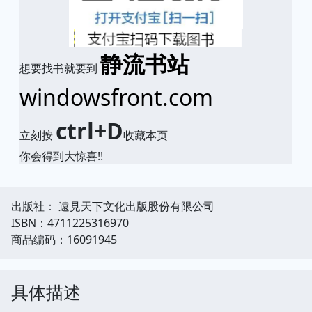
静流书站
想要找书就要到
windowsfront.com
ctrl+D
立刻按
收藏本页
你会得到大惊喜!!
出版社： 遠見天下文化出版股份有限公司
ISBN：4711225316970
商品编码：16091945
具体描述