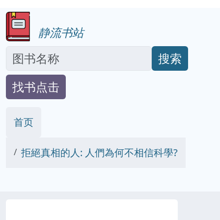
静流书站
搜索
找书点击
首页
拒絕真相的人: 人們為何不相信科學?