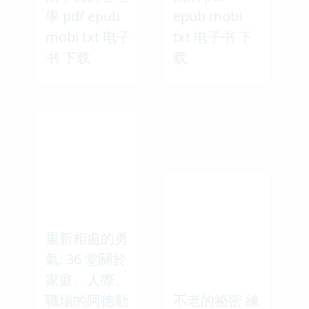
學 pdf epub
epub mobi
mobi txt 电子
txt 电子书 下
书 下载
载
重新相處的勇
氣: 36 堂關於
家庭、人際、
職場的阿德勒
不老的祕密 練