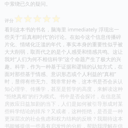
中萦绕已久的疑问。
☆
☆
☆
☆
☆
评分
看到这本书的书名，脑海里 immediately 浮现出一
些关于“后真相时代”的讨论。在如今这个信息传播碎
片化、情绪化泛滥的年代，事实本身的重要性似乎被
大大削弱，取而代之的是个人感受和情感共鸣。这让
我对“人们为何不相信科学”这个命题产生了极大的兴
趣。科学，作为一种基于证据和逻辑的认知方式，在
面对那些基于情感、意识形态或个人利益的“真相”
时，显得有些无力。我非常好奇，这本书是否会从认
知心理学、传播学，甚至是哲学的高度，来解读这种
“拒绝真相”的行为模式。书中是否会探讨，在信息茧
房效应日益加剧的当下，人们是如何被引导形成对某
些科学结论的排斥？又或者，这种拒绝，是否是一种
更深层次的社会焦虑和权力结构的反映？我期待这本
书能够提供一些具有启发性的分析，帮助我理解在信