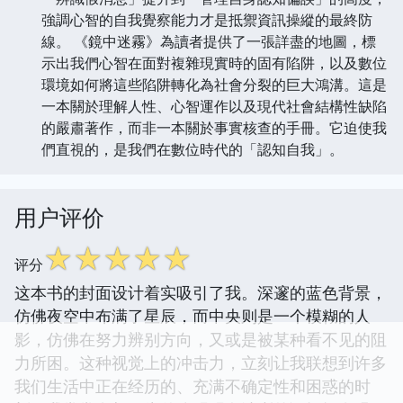
強調心智的自我覺察能力才是抵禦資訊操縱的最終防
線。 《鏡中迷霧》為讀者提供了一張詳盡的地圖，標
示出我們心智在面對複雜現實時的固有陷阱，以及數位
環境如何將這些陷阱轉化為社會分裂的巨大鴻溝。這是
一本關於理解人性、心智運作以及現代社會結構性缺陷
的嚴肅著作，而非一本關於事實核查的手冊。它迫使我
們直視的，是我們在數位時代的「認知自我」。
用户评价
☆
☆
☆
☆
☆
评分
这本书的封面设计着实吸引了我。深邃的蓝色背景，
仿佛夜空中布满了星辰，而中央则是一个模糊的人
影，仿佛在努力辨别方向，又或是被某种看不见的阻
力所困。这种视觉上的冲击力，立刻让我联想到许多
我们生活中正在经历的、充满不确定性和困惑的时