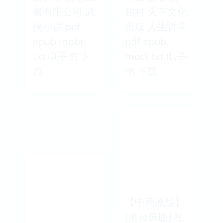
書有限公司 武
柏村 天下文化
侠小说 pdf
出版 人生哲学
epub mobi
pdf epub
txt 电子书 下
mobi txt 电子
载
书 下载
【中商原版】
[港台原版] 柏