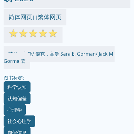
简体网页
繁体网页
||
☆
☆
☆
☆
☆
莎拉．高曼/ 傑克．高曼 Sara E. Gorman/ Jack M.
Gorma 著
图书标签:
科学认知
认知偏差
心理学
社会心理学
虚假信息