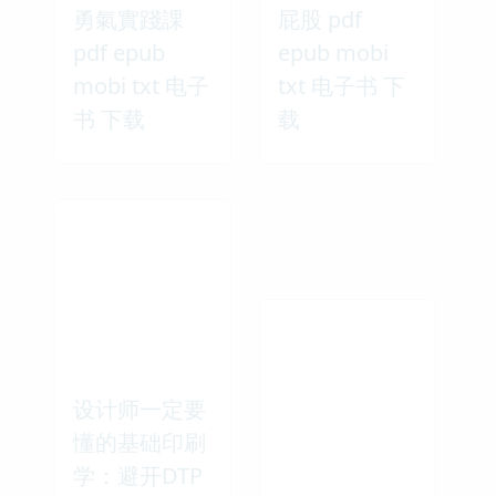
勇氣實踐課
屁股 pdf
pdf epub
epub mobi
mobi txt 电子
txt 电子书 下
书 下载
载
设计师一定要
懂的基础印刷
学：避开DTP