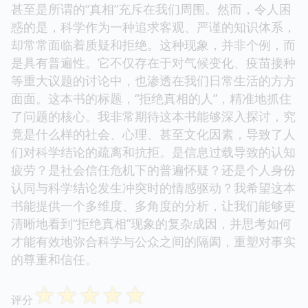
甚至是所谓的“真相”充斥在我们周围。然而，令人困
惑的是，科学作为一种追求客观、严谨的知识体系，
却常常面临着质疑和拒绝。这种现象，并非个例，而
是具有普遍性。它不仅存在于对气候变化、疫苗接种
等重大议题的讨论中，也渗透在我们日常生活的方方
面面。这本书的标题，“拒绝真相的人”，精准地抓住
了问题的核心。我非常期待这本书能够深入探讨，究
竟是什么样的社会、心理、甚至文化因素，导致了人
们对科学结论的疏离和抗拒。是信息过载导致的认知
疲劳？是社会信任危机下的普遍怀疑？还是个人身份
认同与科学结论发生冲突时的情感驱动？我希望这本
书能提供一个多维度、多角度的分析，让我们能够更
清晰地看到“拒绝真相”现象的复杂成因，并思考如何
才能有效地弥合科学与公众之间的隔阂，重塑对事实
的尊重和信任。
☆
☆
☆
☆
☆
评分