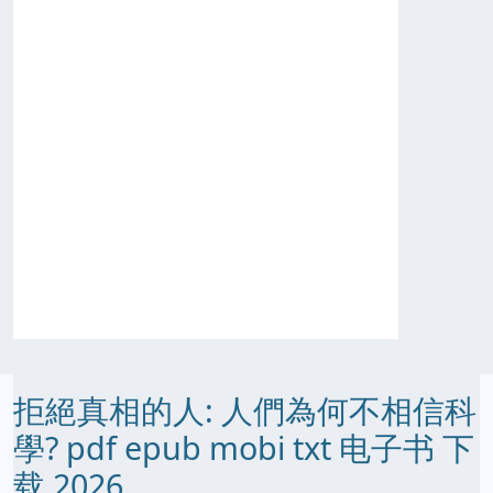
拒絕真相的人: 人們為何不相信科
學? pdf epub mobi txt 电子书 下
载 2026