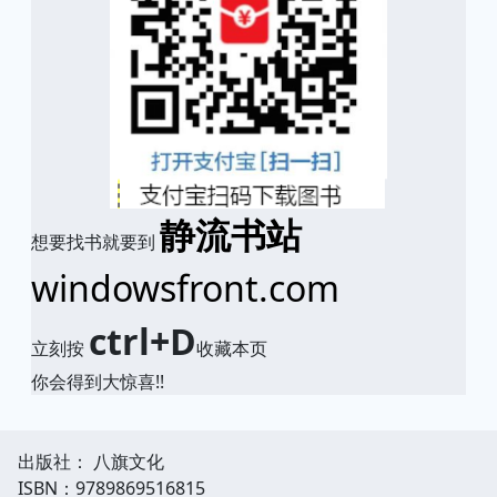
静流书站
想要找书就要到
windowsfront.com
ctrl+D
立刻按
收藏本页
你会得到大惊喜!!
出版社： 八旗文化
ISBN：9789869516815