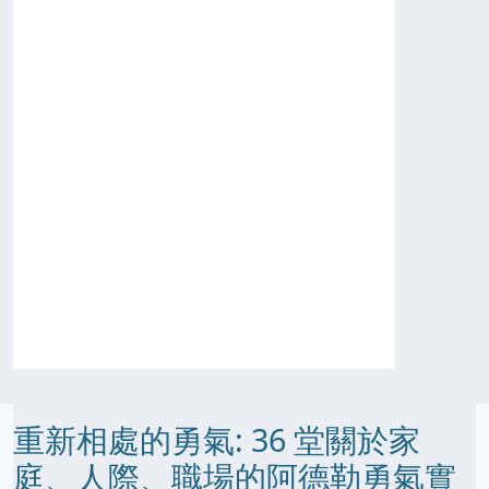
重新相處的勇氣: 36 堂關於家
庭、人際、職場的阿德勒勇氣實