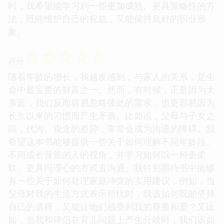
时，我希望能学习到一些更加成熟、更具策略性的方
法，既能维护自己的权益，又能保持良好的职业形
象。
☆
☆
☆
☆
☆
评分
随着年龄的增长，我越发感到，与家人的关系，是生
命中最宝贵的财富之一。然而，有时候，正是因为太
亲近，我们反而容易忽略彼此的需求，也更容易因为
长久以来的习惯而产生矛盾。比如说，父母与子女之
间，代沟、观念的差异，常常会成为沟通的障碍。我
希望这本书能够提供一些关于如何理解不同年龄段、
不同成长背景的人的视角，并学习如何以一种更柔
软、更具同理心的方式去沟通。我特别期待书中能够
有一些关于如何处理家庭冲突的实用建议，例如，当
父母对我的生活方式表示担忧时，我该如何既能坚持
自己的选择，又能让他们感受到我的尊重和爱？又比
如，当我和伴侣在育儿问题上产生分歧时，我们该如