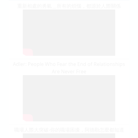
重新相處的勇氣＿所有的煩惱，都源於人際關係
Adler: People Who Fear the End of Relationships
Are Never Free
職場人際大突破-你的職場困擾，阿德勒怎麼都知道