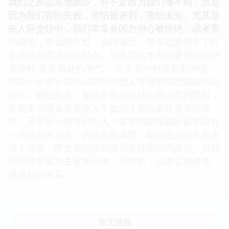
我们之所以原地踏步，并不是因为我们做不到，而是
因为我们害怕失败，害怕被评判，害怕未知。尤其是
在人际交往中，我们常常会因为担心被拒绝，或者害
怕尴尬，而选择沉默，选择退让，结果就是错失了许
多建立深度连接的机会。我希望这本书能够帮助我培
养这种“重新相处的勇气”。它不是一种盲目的冲动，
而是一种基于自我认同和对他人尊重的深思熟虑后的
行动。我想知道，如何才能在保持自我边界的同时，
又能主动地去靠近他人？如何才能在表达真实想法
时，又不至于伤害到别人？这本书的标题听起来就有
一种治愈的力量，仿佛在告诉我，即便过去的关系充
满了伤痕，即便我们曾经因为各种原因而退缩，但我
们依然有能力去重新连接，去疗愈，去建立更健康、
更美好的关系。
相关视频