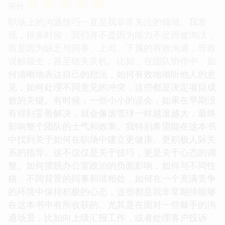
☆
☆
☆
☆
☆
评分
职场上的沟通技巧一直是我非常关注的领域。我发
现，很多时候，我们并不是因为能力不足而被淘汰，
而是因为缺乏与同事、上司、下属的有效沟通，导致
误解频生，甚至错失良机。比如，在团队协作中，如
何清晰地表达自己的想法，如何有效地倾听他人的意
见，如何处理不同意见的冲突，这些都是决定项目成
败的关键。有时候，一些小小的误会，如果在早期没
有得到妥善解决，就会像滚雪球一样越滚越大，最终
影响整个团队的士气和效率。我特别希望能在这本书
中找到关于如何在职场中建立更健康、更积极人际关
系的指导。这不仅仅是关于技巧，更是关于心态的调
整。如何摆脱办公室政治的负面影响，如何与不同性
格、不同背景的同事和谐相处，如何在一个充满竞争
的环境中保持积极的心态，这些都是我非常期待能够
在这本书中有所收获的。尤其是在面对一些棘手的沟
通场景，比如向上级汇报工作，或者处理客户投诉