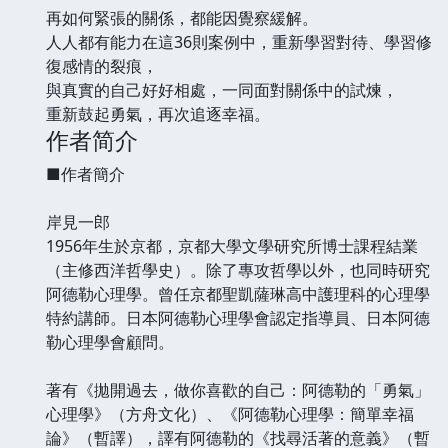
再如何緊張的關係，都能因覺察緩解。
人人都有能力在這36則案例中，重新學習對待、學習修
復感情的裂痕，
與真實的自己好好相處，一同面對關係中的試煉，
重新鼓起勇氣，再次追逐幸福。
作者简介
■作者簡介
岸見一郎
1956年生於京都，京都大學文學研究所博士課程結業
（主修西洋哲學史）。除了專攻哲學以外，也同時研究
阿德勒心理學。曾任京都聖凱薩琳高中護理科的心理學
特約講師。日本阿德勒心理學會認定指導員、日本阿德
勒心理學會顧問。
著有《拋開過去，做你喜歡的自己：阿德勒的「勇氣」
心理學》（方舟文化）、《阿德勒心理學：簡單幸福
論》（暫譯），譯有阿德勒的《找尋活著的意義》（暫