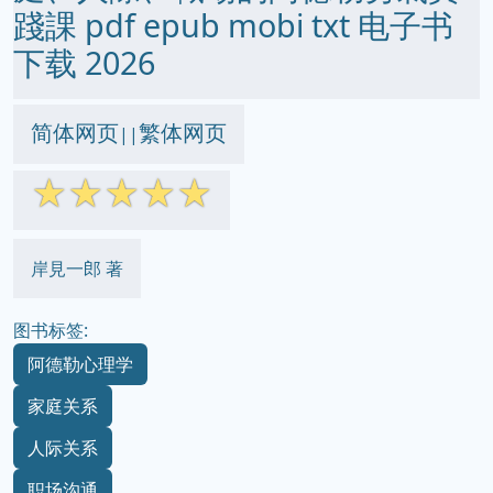
踐課 pdf epub mobi txt 电子书
下载 2026
简体网页
繁体网页
||
☆
☆
☆
☆
☆
岸見一郎 著
图书标签:
阿德勒心理学
家庭关系
人际关系
职场沟通