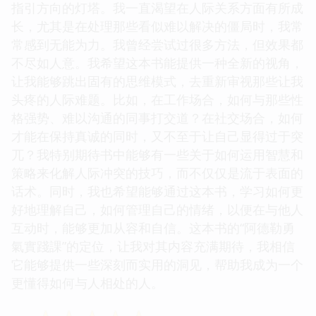
指引方向的灯塔。我一直渴望在人际关系方面有所成
长，尤其是在处理那些看似难以解决的僵局时，我常
常感到无能为力。我曾经尝试过很多方法，但效果都
不尽如人意。我希望这本书能提供一种全新的视角，
让我能够跳出固有的思维模式，去重新审视那些让我
头疼的人际难题。比如，在工作场合，如何与那些性
格强势、难以沟通的同事打交道？在社交场合，如何
才能在保持真诚的同时，又不至于让自己显得过于突
兀？我特别期待书中能够有一些关于如何运用智慧和
策略来化解人际冲突的技巧，而不仅仅是流于表面的
话术。同时，我也希望能够通过这本书，学习如何更
好地理解自己，如何管理自己的情绪，以便在与他人
互动时，能够更加从容和自信。这本书的“阿德勒勇
氣實踐課”的定位，让我对其内容充满期待，我相信
它能够提供一些深刻而实用的洞见，帮助我成为一个
更懂得如何与人相处的人。