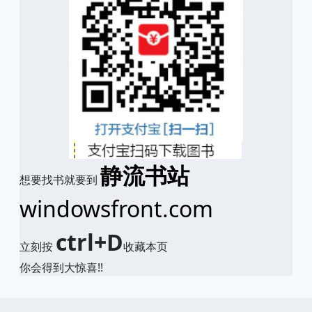
静流书站
想要找书就要到
windowsfront.com
ctrl+D
立刻按
收藏本页
你会得到大惊喜!!