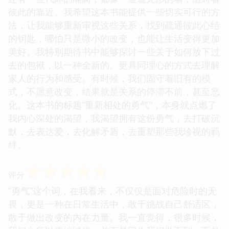
彼此的靠近。我希望这本书能提供一些切实可行的方
法，让我能够重新审视这些关系，找到疏通彼此心结
的钥匙，哪怕只是微小的改变，也能让生活变得更加
美好。我特别期待书中能够探讨一些关于如何放下过
去的包袱，以一种全新的、更具同理心的方式去理解
家人的行为和感受。有时候，我们固守着旧有的模
式，不愿意改变，结果就是关系的停滞不前，甚至恶
化。这本书的标题“重新相处的勇气”，本身就点燃了
我内心深处的渴望，我渴望拥有这份勇气，去打破沉
默，去表达爱，去化解矛盾，去重塑那些我珍视的羁
绊。
☆
☆
☆
☆
☆
评分
“勇气”这个词，在我看来，不仅仅是面对危险时的无
畏，更是一种在日常生活中，敢于挑战自己舒适区，
敢于做出改变的内在力量。我一直觉得，很多时候，