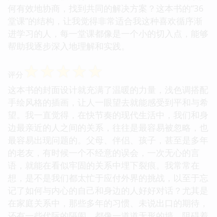
何有效地协商，找到共同的解决方案？这本书的“36
堂课”的结构，让我觉得非常适合我这种喜欢循序渐
进学习的人，每一堂课都像是一个小的切入点，能够
帮助我逐步深入地理解和实践。
☆
☆
☆
☆
☆
评分
这本书的封面设计就充满了温暖的力量，浅色调搭配
手绘风格的插画，让人一眼望去就能感受到平和与希
望。我一直觉得，在快节奏的现代生活中，我们和身
边最亲近的人之间的关系，往往是最容易被忽略，也
最容易出现问题的。父母、伴侣、孩子，甚至是多年
的老友，有时候一个不经意的误会，一次无心的言
语，就能在看似牢固的关系中埋下裂痕。我常常在
想，是不是我们都太忙于应付外界的挑战，以至于忘
记了如何与内心的自己和身边的人好好对话？尤其是
在家庭关系中，那些多年的习惯、未说出口的期待，
还有一些代际的隔阂，都像一道道无形的墙，阻碍着