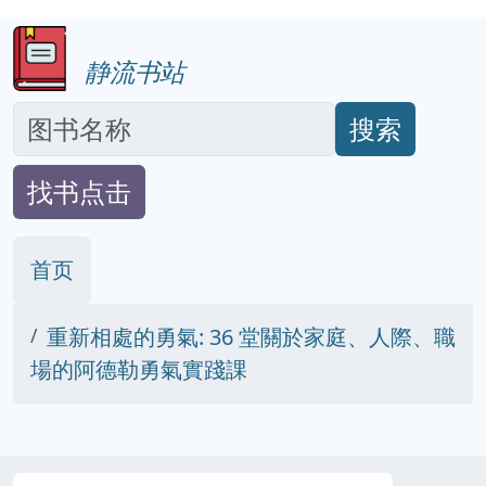
静流书站
搜索
找书点击
首页
重新相處的勇氣: 36 堂關於家庭、人際、職
場的阿德勒勇氣實踐課