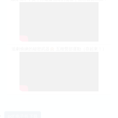
追劇偷練的秘密武器🙊 五種臀部運動（存起來！）
pdf 电子书 下载