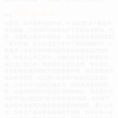
☆
☆
☆
☆
☆
评分
说实话，我买这本书的时候，对“练屁股”这个标题还
有点犹豫，总觉得它可能有点过于片面或者肤浅。然
而，当我真正翻开它的时候，我完全被作者的深度和
广度所折服。这不仅仅是一本关于臀部训练的书，它
更像是一本关于如何整体提升身体机能和活力的指
南。作者从人体工程学、生物力学等多个角度出发，
深入浅出地分析了臀部肌肉在支撑身体、维持姿态、
甚至影响全身协调性方面的重要作用。他没有回避训
练的科学细节，但又用一种非常巧妙的方式呈现出
来，让你在学习如何正确发力、如何避免受伤的同
时，也能感受到科学背后的逻辑和美妙。我尤其欣赏
他对于“核心稳定性”和“全身联动”的强调，这打破了
我之前将身体视为独立部位来看待的局限。通过这本
书，我学会了如何更全面地思考训练，如何让每一次