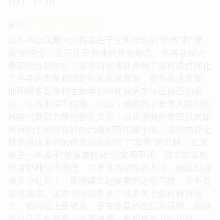
☆
☆
☆
☆
☆
评分
这本书给我最大的惊喜在于它所传达的“长寿”和“健
康”的理念，远不止于身体的外在形态。作者在探讨
臀部训练的时候，非常自然地延伸到了如何通过强化
下半身的力量和稳定性来延缓衰老，提升生活质量。
他用很多医学和生物学的研究成果来佐证自己的观
点，让我不得不信服。例如，他提到了老年人跌倒的
风险与臀部力量的密切关系，以及强健的臀部肌肉如
何有助于维持良好的代谢和荷尔蒙平衡。这些内容让
我觉得这本书的价值远远超出了“塑形”的范畴，它更
像是一本关于“健康老龄化”的实用手册。我非常喜欢
作者那种循序渐进、注重可持续性的方法，他鼓励读
者从小处着手，逐渐建立起健康的运动习惯，而不是
追求速成。这本书给我带来了很多关于如何保持活
力、如何过上更健康、更有质量的生活的灵感。我感
觉自己正在朝着一个更健康、更积极的方向迈进。