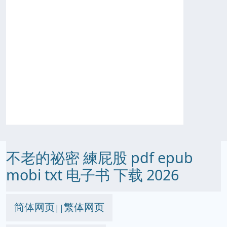
不老的祕密 練屁股 pdf epub
mobi txt 电子书 下载 2026
简体网页
繁体网页
||