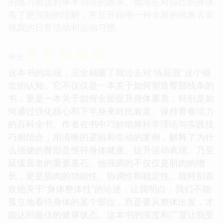
的练习都达到事半功倍的效果。我现在对自己的身体
有了更深刻的理解，并且开始用一种全新的视角去审
视我的日常活动和运动习惯。
☆
☆
☆
☆
☆
评分
这本书的出现，完全颠覆了我过去对“练屁股”这个概
念的认知。它不仅仅是一本关于如何塑造臀部线条的
书，更是一本关于如何全面提升身体素质，特别是如
何通过强化核心和下半身来对抗衰老、保持青春活力
的百科全书。作者在书中巧妙地将科学理论与实践技
巧相结合，用清晰的逻辑和生动的案例，解释了为什
么强健的臀部是维持身体健康、提升运动表现、乃至
延缓衰老的重要基石。他强调的不仅仅是肌肉的增
长，更是肌肉的功能性、协调性和稳定性。我特别喜
欢他关于“身体整体性”的论述，让我明白，我们不能
孤立地看待身体的某个部位，而是要从整体出发，才
能达到最佳的健康状态。这本书的深度和广度让我受