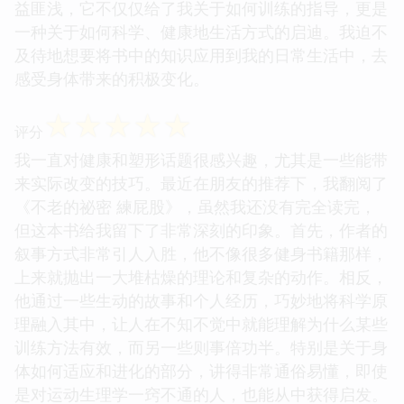
益匪浅，它不仅仅给了我关于如何训练的指导，更是
一种关于如何科学、健康地生活方式的启迪。我迫不
及待地想要将书中的知识应用到我的日常生活中，去
感受身体带来的积极变化。
☆
☆
☆
☆
☆
评分
我一直对健康和塑形话题很感兴趣，尤其是一些能带
来实际改变的技巧。最近在朋友的推荐下，我翻阅了
《不老的祕密 練屁股》，虽然我还没有完全读完，
但这本书给我留下了非常深刻的印象。首先，作者的
叙事方式非常引人入胜，他不像很多健身书籍那样，
上来就抛出一大堆枯燥的理论和复杂的动作。相反，
他通过一些生动的故事和个人经历，巧妙地将科学原
理融入其中，让人在不知不觉中就能理解为什么某些
训练方法有效，而另一些则事倍功半。特别是关于身
体如何适应和进化的部分，讲得非常通俗易懂，即使
是对运动生理学一窍不通的人，也能从中获得启发。