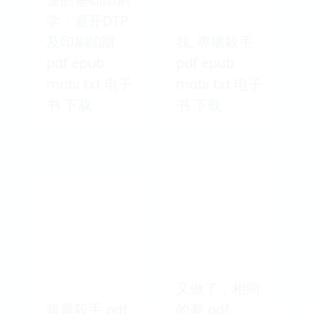
学：避开DTP
及印刷陷阱
我, 專獵殺手
pdf epub
pdf epub
mobi txt 电子
mobi txt 电子
书 下载
书 下载
又做了，相同
銀翼殺手 pdf
的夢 pdf