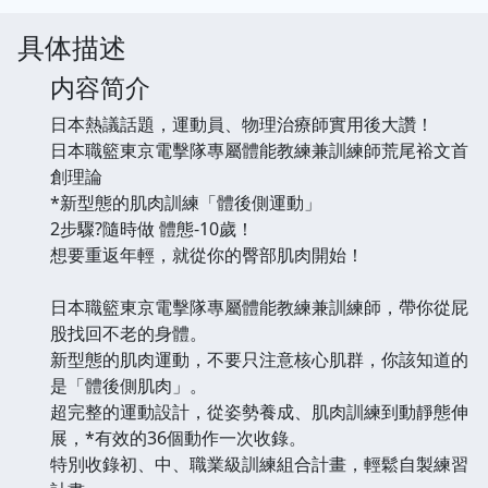
具体描述
内容简介
日本熱議話題，運動員、物理治療師實用後大讚！
日本職籃東京電擊隊專屬體能教練兼訓練師荒尾裕文首
創理論
*新型態的肌肉訓練「體後側運動」
2步驟?隨時做 體態-10歲！
想要重返年輕，就從你的臀部肌肉開始！
日本職籃東京電擊隊專屬體能教練兼訓練師，帶你從屁
股找回不老的身體。
新型態的肌肉運動，不要只注意核心肌群，你該知道的
是「體後側肌肉」。
超完整的運動設計，從姿勢養成、肌肉訓練到動靜態伸
展，*有效的36個動作一次收錄。
特別收錄初、中、職業級訓練組合計畫，輕鬆自製練習