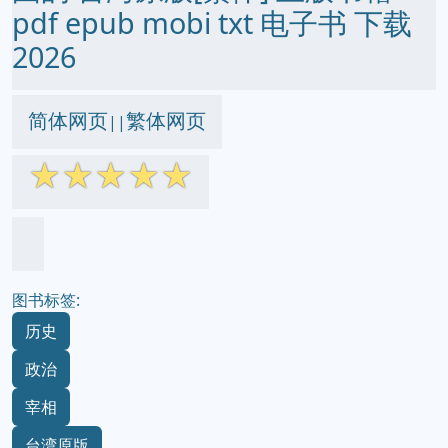
pdf epub mobi txt 电子书 下载
2026
简体网页
繁体网页
||
☆
☆
☆
☆
☆
图书标签:
历史
政治
宰相
台湾原版