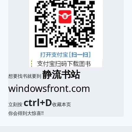
静流书站
想要找书就要到
windowsfront.com
ctrl+D
立刻按
收藏本页
你会得到大惊喜!!