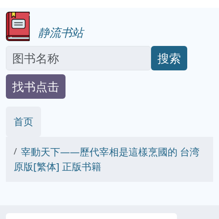
静流书站
搜索
找书点击
首页
宰動天下——歷代宰相是這樣烹國的 台湾
原版[繁体] 正版书籍