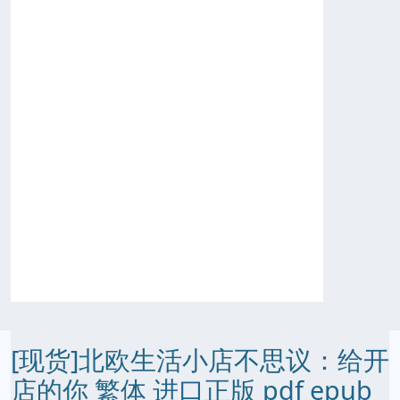
[现货]北欧生活小店不思议：给开
店的你 繁体 进口正版 pdf epub