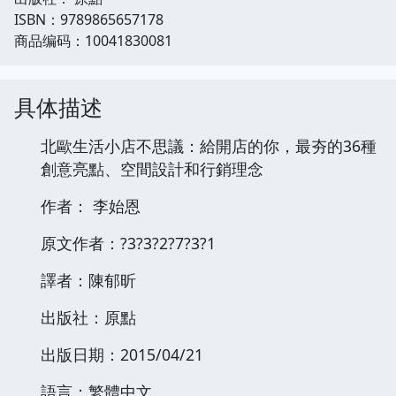
ISBN：9789865657178
商品编码：10041830081
具体描述
北歐生活小店不思議：給開店的你，最夯的36種
創意亮點、空間設計和行銷理念
作者： 李始恩
原文作者：?3?3?2?7?3?1
譯者：陳郁昕
出版社：原點
出版日期：2015/04/21
語言：繁體中文