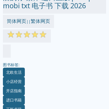
mobi txt 电子书 下载 2026
简体网页
繁体网页
||
☆
☆
☆
☆
☆
图书标签:
北欧生活
小店经营
开店指南
进口书籍