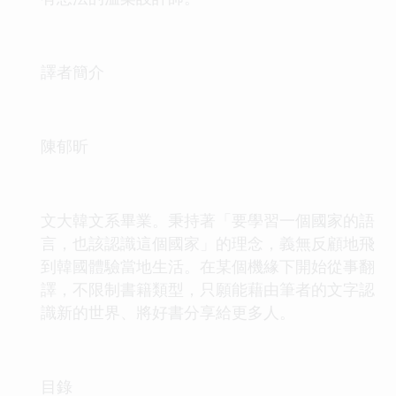
譯者簡介
陳郁昕
文大韓文系畢業。秉持著「要學習一個國家的語
言，也該認識這個國家」的理念，義無反顧地飛
到韓國體驗當地生活。在某個機緣下開始從事翻
譯，不限制書籍類型，只願能藉由筆者的文字認
識新的世界、將好書分享給更多人。
目錄