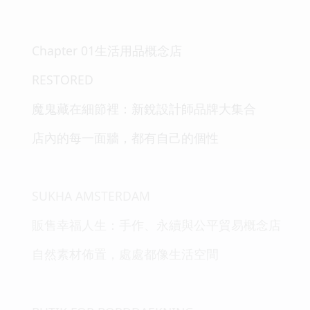
Chapter 01生活用品概念店
RESTORED
魔鬼藏在細節裡：新銳設計師品牌大集合
店內的每一面牆，都有自己的個性
SUKHA AMSTERDAM
販售幸福人生：手作、永續與公平貿易概念店
自然素材佈置，處處都像生活空間