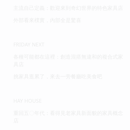
主流自己定義：歡迎來到奇幻世界的特色家具店
外部看來樸實，內部全是驚喜
FRIDAY NEXT
各種可能都在這裡：創造混搭無違和的複合式家
具店
挑家具逛累了，來去一旁餐廳吃美食吧
HAY HOUSE
重回五〇年代：看得見老家具新面貌的家具概念
店