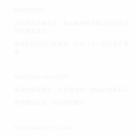
MODERNITY
大師名品全都在此：集結歐洲和美國上世紀珍品
的古董家具店
保存良好的設計師家具，比起二十一世紀毫不遜
色
NORDISKA GALLERIET
家具的榮譽殿堂：拍賣場搖身一變設計師家具店
室內雜誌場景，就在你的眼前
MOKO MARKET & CAFE