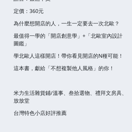
定價：360元
為什麼想開店的人，一生一定要去一次北歐？
最值得一學的「開店創意學」+「北歐室內設計
圖鑑」
學北歐人這樣開店！帶你看見開店的N種可能！
這本書，獻給「不想複製他人風格」的你！
米力生活雜貨鋪/溫事、叁拾選物、禮拜文房具、
放放堂
台灣特色小店好評推薦