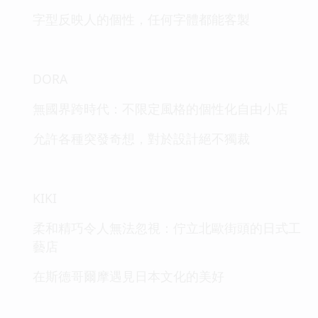
字型反映人的個性，任何字體都能客製
DORA
無國界跨時代：不限定風格的個性化自由小店
允許各種突發奇想，對於設計絕不獨裁
KIKI
柔和精巧令人無法忽視：佇立北歐街頭的日式工
藝店
在斯德哥爾摩遇見日本文化的美好