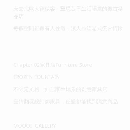
來去北歐人家做客：重現昔日生活場景的復古精
品店
每個空間都像有人住過，讓人重溫老式復古情懷
Chapter 02家具店Furniture Store
FROZEN FOUNTAIN
不限定風格：如居家生場景的創意家具店
盡情翻玩設計師家具，任誰都能找到滿意商品
MOOOI GALLERY