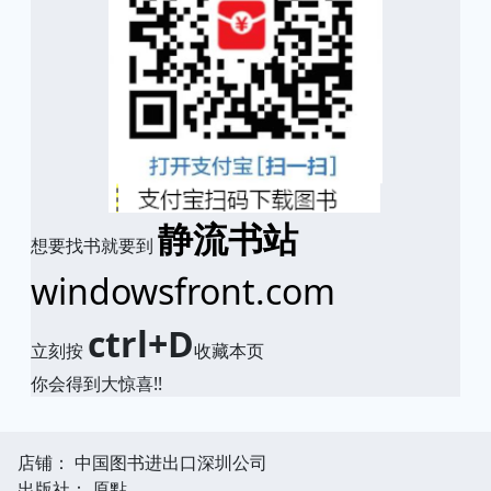
静流书站
想要找书就要到
windowsfront.com
ctrl+D
立刻按
收藏本页
你会得到大惊喜!!
店铺： 中国图书进出口深圳公司
出版社： 原點