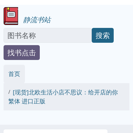
静流书站
搜索
找书点击
首页
[现货]北欧生活小店不思议：给开店的你
繁体 进口正版