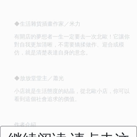
◆生活雜貨插畫作家／米力
有開店的夢想者一生一定要去一次北歐！它讓你
對自我更加清晰，不需要矯揉做作、迎合或模
仿，就是清楚表達自身的意念。
◆放放堂堂主／蕭光
小店就是生活態度的結晶，從北歐小店，你可以
看到這個社會追求的價值。
作者介紹