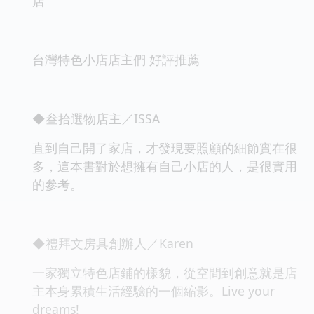
店
台灣特色小店店主們 好評推薦
◆叁拾選物店主／ISSA
直到自己開了家店，才發現要照顧的細節實在很
多，這本書對於想擁有自己小店的人，是很實用
的參考。
◆禮拜文房具創辦人／Karen
一家獨立特色店鋪的樣貌，從空間到創意就是店
主本身累積生活經驗的一個縮影。Live your
dreams!