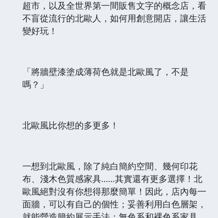
超市，以及全世界第一間販售文字的概念店，看
不盲從流行的北歐人，如何用創意開店，讓生活
變好玩！
「將牆壁漆塗成薄荷色就是北歐風了，不是
嗎？」
北歐風比你想的多更多！
一想到北歐風，除了純白簡約空間、幾何印花
布、淺木色質感家具……其實還有更多選擇！北
歐風絕對沒有你想得那麼簡單！因此，店內每一
面牆，可以有自己的個性；妥善利用白色層架，
就能營造簡約展示手法；無色系和裸色系家具，