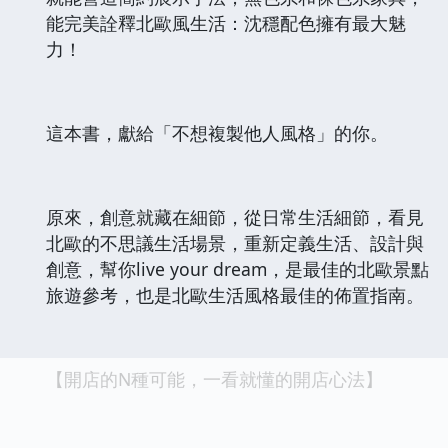
能完美詮釋北歐風生活：沈穩配色擁有最大魅
力！
這本書，獻給「不想複製他人風格」的你。
原來，創意就藏在細節，從日常生活細節，看見
北歐的不思議生活場景，重新定義生活、設計與
創意，幫你live your dream，是最佳的北歐景點
旅遊參考，也是北歐生活風格最佳的佈置指南。
【開店的N種可能，一看就懂的開店心法】