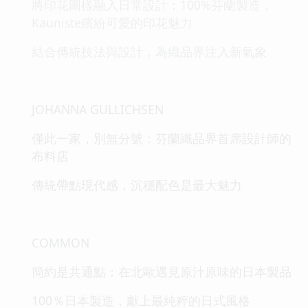
將印花圖樣融入日常設計：100%芬蘭製造，
Kauniste繽紛可愛的印花魅力
結合傳統技法與設計，為織品界注入新氣象
JOHANNA GULLICHSEN
僅此一家，別無分號：芬蘭織品界首席設計師的
布料店
傳統帶點現代感，沉穩配色是最大魅力
COMMON
簡約是共通點：在北歐遇見原汁原味的日本製品
100％日本製造，獻上最純粹的日式風格