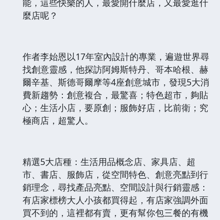
能，這些快樂的人，最愛開什麼店，又最愛逛什
麼店呢？
作者李始恩以17年室內設計的專業，遍遊世界尋
找創意靈感，他探訪阿姆斯特丹、哥本哈根、赫
爾辛基、斯德哥爾摩等4座創意城市，發現5大消
費新趨勢：創意複合，最驚喜；特色超市，夠貼
心；生活小店，要原創；服飾好店，比前衛；究
極商店，超驚人。
精選5大店種：生活用品概念店、家具店、超
市、書店、服飾店，從空間特色、創意亮點到行
銷理念，尋找產品亮點、空間設計與行銷靈感：
有店家標榜大人小孩都買得起，有店家強調外面
買不到的，這裡都有賣，更有幫你包三餐的有機