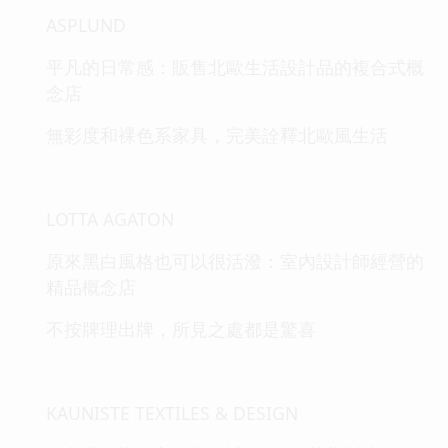
ASPLUND
平凡的日常感：販售北歐生活設計品的複合式概
念店
無彩度和裸色系家具，完美詮釋北歐風生活
LOTTA AGATON
原來黑白風格也可以很活潑：室內設計師經營的
精品概念店
不按牌理出牌，所見之處都是驚喜
KAUNISTE TEXTILES & DESIGN