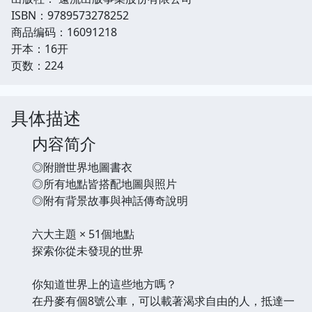
ISBN：9789573278252
商品编码：16091218
开本：16开
页数：224
具体描述
内容简介
◎附贈世界地圖書衣
◎所有地點皆搭配地圖與照片
◎附有背景故事與神話傳奇說明
六大主題 × 51個地點
探索你從未發現的世界
你知道世界上的這些地方嗎？
在丹麥有個8號公車，可以載著渴求自由的人，抵達一