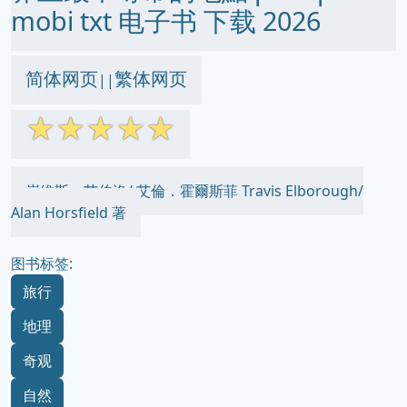
mobi txt 电子书 下载 2026
简体网页
繁体网页
||
☆
☆
☆
☆
☆
崔維斯．艾伯洛/ 艾倫．霍爾斯菲 Travis Elborough/
Alan Horsfield 著
图书标签:
旅行
地理
奇观
自然