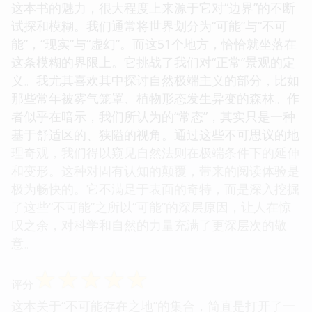
这本书的魅力，很大程度上来源于它对“边界”的不断
试探和模糊。我们通常将世界划分为“可能”与“不可
能”，“现实”与“虚幻”。而这51个地方，恰恰就坐落在
这条模糊的界限上。它挑战了我们对“正常”景观的定
义。我尤其喜欢其中探讨自然极端主义的部分，比如
那些常年被雾气笼罩、植物形态发生异变的森林。作
者似乎在暗示，我们所认为的“常态”，其实只是一种
基于舒适区的、狭隘的视角。通过这些不可思议的地
理奇观，我们得以窥见自然法则在极端条件下的延伸
和变形。这种对固有认知的颠覆，带来的阅读体验是
极为畅快的。它不满足于表面的奇特，而是深入挖掘
了这些“不可能”之所以“可能”的深层原因，让人在惊
叹之余，对科学和自然的力量充满了更深层次的敬
意。
☆
☆
☆
☆
☆
评分
这本关于“不可能存在之地”的集合，简直是打开了一