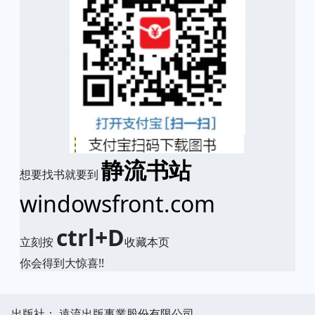
静流书站
想要找书就要到
windowsfront.com
ctrl+D
立刻按
收藏本页
你会得到大惊喜!!
出版社： 遠流出版事業股份有限公司