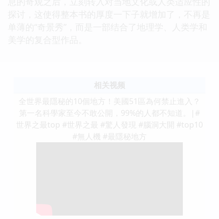
息的奇观之后，立刻转入对当地文化或人类适应性的
探讨，这使得整本书的厚度一下子就增加了，不再是
单薄的“奇景秀”，而是一部结合了地理学、人类学和
美学的复合型作品。
相关视频
全世界最隱秘的10個地方！美國51區為何禁止進入？
第一名科學家至今不敢公開，99%的人都不知道。|#
世界之最top #世界之最 #驚人發現 #腦洞大開 #top10
#無人機 #最隱秘地方