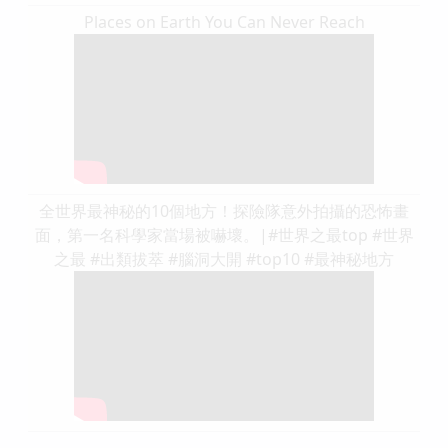
Places on Earth You Can Never Reach
全世界最神秘的10個地方！探險隊意外拍攝的恐怖畫
面，第一名科學家當場被嚇壞。|#世界之最top #世界
之最 #出類拔萃 #腦洞大開 #top10 #最神秘地方