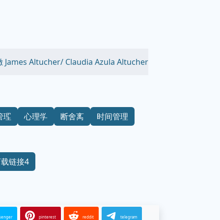
tucher/ Claudia Azula Altucher
管理
心理学
断舍离
时间管理
下载链接4
senger
pinterest
reddit
telegram