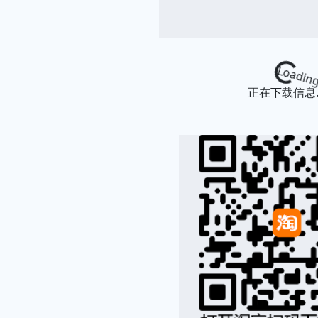
Loading...
正在下载信息..