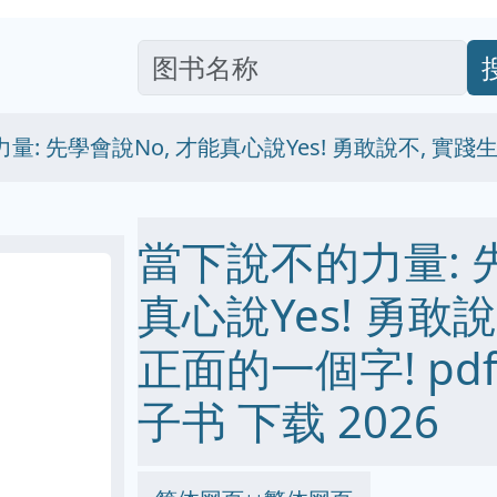
量: 先學會說No, 才能真心說Yes! 勇敢說不, 實
當下說不的力量: 
真心說Yes! 勇敢
正面的一個字! pdf e
子书 下载 2026