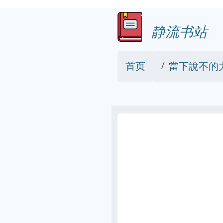
静流书站
首页
當下說不的力