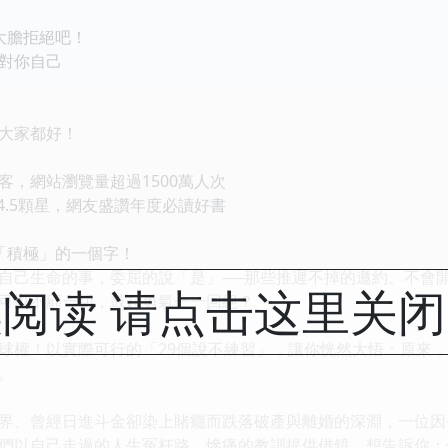
大膽拒絕吧！
對你自己
大家都好！
客，網站瀏覽量超過1500萬人次
價4.5顆星，網友盛讚年度必讀好書
「積極」的一個字！
自己生命的事，委屈的說「是」──那些推遲不掉的邀約、不會
阅读 请点击这里关
可以不顧一切，鼓起勇氣一一回絕？
球權！以實際可行的「29個說不練習」，讓你恍然大悟：原來
。
界、曾經日進斗金卻染上賭癮而跌落破產與離婚的深淵，一位因
們以自己走過的人生冤枉路、慘痛的教訓提供借鏡，想告訴你：