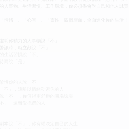
的人事物、生活習慣、工作環境，你必須學會對自己和他人誠實
「情緒」、「心智」、「靈性」四個層面，全面進化你的生活！
虛耗你精力的人事物說「不」
警訊時，就立刻說「不」
的生活習慣說「不」
待而說「是」
珍惜你的人說「不」
「不」，遠離以情緒勒索你的人
說「不」，你值得更舒適的職場環境
不」，遠離愛抱怨的人
劇本說「不」，你有權決定自己的人生