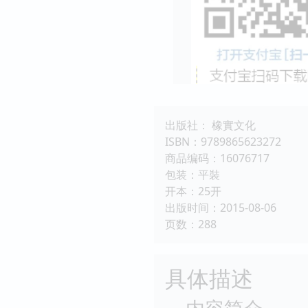
出版社： 橡實文化
ISBN：9789865623272
商品编码：16076717
包装：平裝
开本：25开
出版时间：2015-08-06
页数：288
具体描述
内容简介