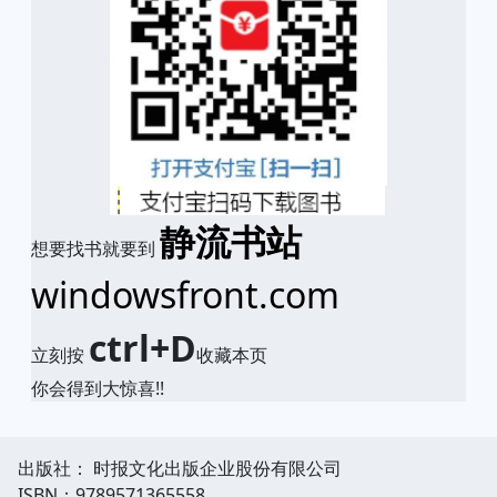
静流书站
想要找书就要到
windowsfront.com
ctrl+D
立刻按
收藏本页
你会得到大惊喜!!
出版社： 时报文化出版企业股份有限公司
ISBN：9789571365558