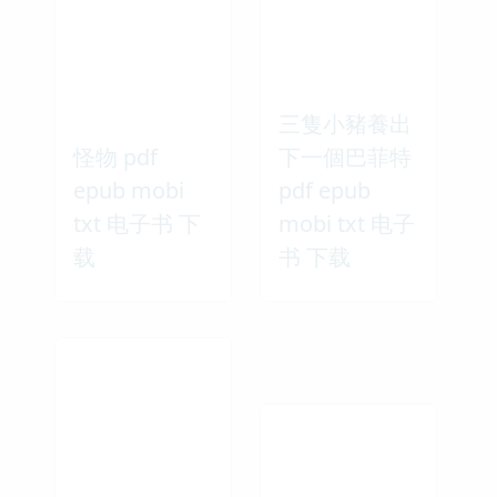
三隻小豬養出
怪物 pdf
下一個巴菲特
epub mobi
pdf epub
txt 电子书 下
mobi txt 电子
载
书 下载