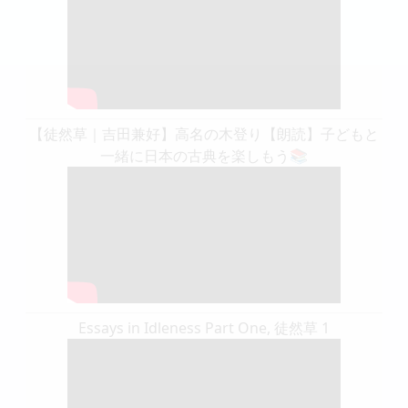
【徒然草｜吉田兼好】高名の木登り【朗読】子どもと
一緒に日本の古典を楽しもう📚
Essays in Idleness Part One, 徒然草 1