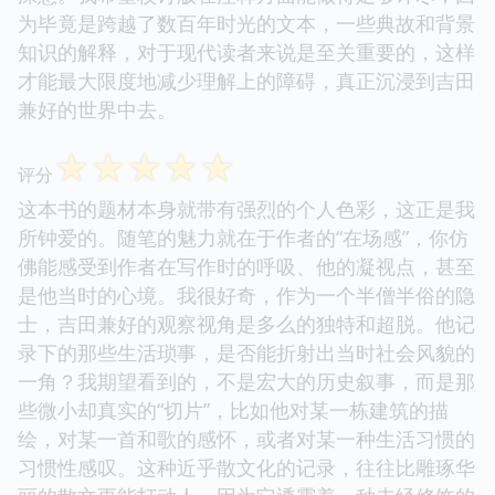
为毕竟是跨越了数百年时光的文本，一些典故和背景
知识的解释，对于现代读者来说是至关重要的，这样
才能最大限度地减少理解上的障碍，真正沉浸到吉田
兼好的世界中去。
☆
☆
☆
☆
☆
评分
这本书的题材本身就带有强烈的个人色彩，这正是我
所钟爱的。随笔的魅力就在于作者的“在场感”，你仿
佛能感受到作者在写作时的呼吸、他的凝视点，甚至
是他当时的心境。我很好奇，作为一个半僧半俗的隐
士，吉田兼好的观察视角是多么的独特和超脱。他记
录下的那些生活琐事，是否能折射出当时社会风貌的
一角？我期望看到的，不是宏大的历史叙事，而是那
些微小却真实的“切片”，比如他对某一栋建筑的描
绘，对某一首和歌的感怀，或者对某一种生活习惯的
习惯性感叹。这种近乎散文化的记录，往往比雕琢华