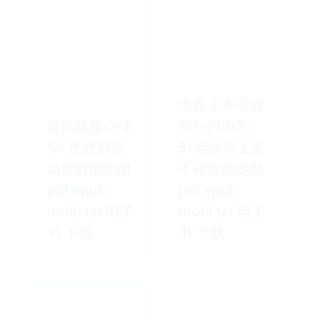
世界上不可能
道德騷擾心理
存在的地方:
學: 逃脫都是
51個世界上最
為你好的陷阱
不尋常的地點
pdf epub
pdf epub
mobi txt 电子
mobi txt 电子
书 下载
书 下载