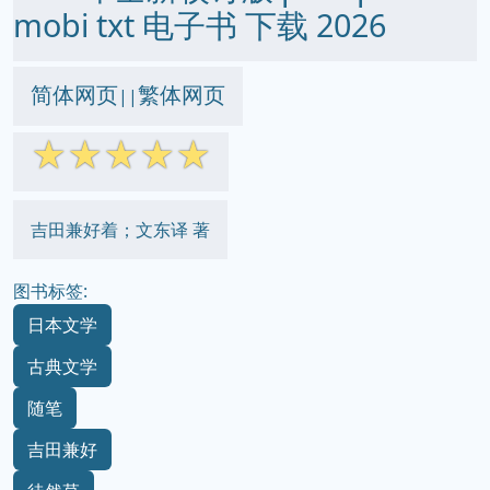
mobi txt 电子书 下载 2026
简体网页
繁体网页
||
☆
☆
☆
☆
☆
吉田兼好着；文东译 著
图书标签:
日本文学
古典文学
随笔
吉田兼好