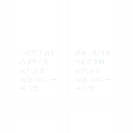
小野洋子的生
傑米．奧利佛
命種子之歌
的超級食物
pdf epub
pdf epub
mobi txt 电子
mobi txt 电子
书 下载
书 下载