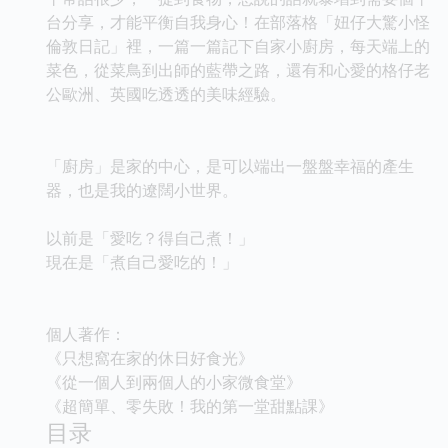
台分享，才能平衡自我身心！在部落格「妞仔大驚小怪
倫敦日記」裡，一篇一篇記下自家小廚房，每天端上的
菜色，從菜鳥到出師的藍帶之路，還有和心愛的格仔老
公歐洲、英國吃透透的美味經驗。
「廚房」是家的中心，是可以端出一盤盤幸福的產生
器，也是我的遼闊小世界。
以前是「愛吃？得自己煮！」
現在是「煮自己愛吃的！」
個人著作：
《只想窩在家的休日好食光》
《從一個人到兩個人的小家微食堂》
《超簡單、零失敗！我的第一堂甜點課》
目录