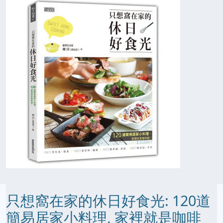
只想窩在家的休日好食光: 120道
簡易居家小料理, 家裡就是咖啡