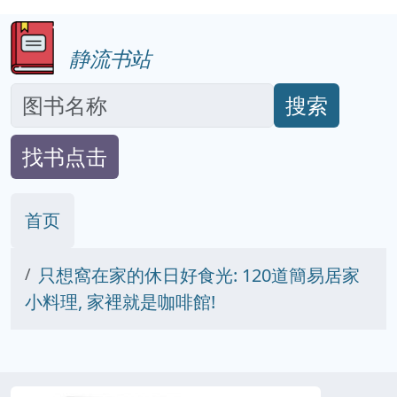
静流书站
搜索
找书点击
首页
只想窩在家的休日好食光: 120道簡易居家
小料理, 家裡就是咖啡館!