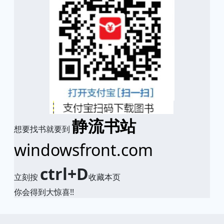
静流书站
想要找书就要到
windowsfront.com
ctrl+D
立刻按
收藏本页
你会得到大惊喜!!