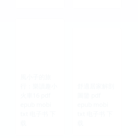
風小子的旅
行：樂讀趣小
舒適居家解剖
火車16 pdf
圖鑒 pdf
epub mobi
epub mobi
txt 电子书 下
txt 电子书 下
载
载