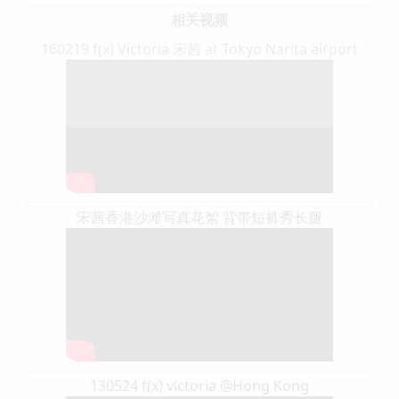
相关视频
160219 f(x) Victoria 宋茜 at Tokyo Narita airport
宋茜香港沙滩写真花絮 背带短裤秀长腿
130524 f(x) victoria @Hong Kong