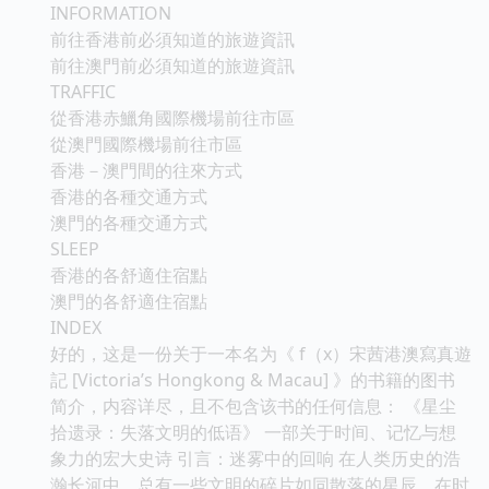
INFORMATION
前往香港前必須知道的旅遊資訊
前往澳門前必須知道的旅遊資訊
TRAFFIC
從香港赤鱲角國際機場前往市區
從澳門國際機場前往市區
香港－澳門間的往來方式
香港的各種交通方式
澳門的各種交通方式
SLEEP
香港的各舒適住宿點
澳門的各舒適住宿點
INDEX
好的，这是一份关于一本名为《 f（x）宋茜港澳寫真遊
記 [Victoria’s Hongkong & Macau] 》的书籍的图书
简介，内容详尽，且不包含该书的任何信息： 《星尘
拾遗录：失落文明的低语》 一部关于时间、记忆与想
象力的宏大史诗 引言：迷雾中的回响 在人类历史的浩
瀚长河中，总有一些文明的碎片如同散落的星辰，在时