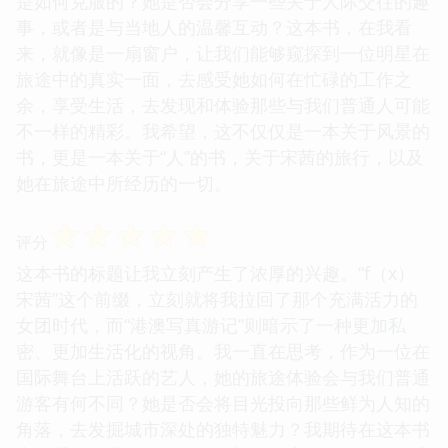
是如何克服的？她是否会分享一些关于人际交往的趣
事，或者是与当地人的温馨互动？这本书，在我看
来，就像是一扇窗户，让我们能够窥探到一位明星在
旅途中的真实一面，去感受她如何在忙碌的工作之
余，享受生活，去发现和体验那些与我们普通人可能
不一样的精彩。我希望，这不仅仅是一本关于风景的
书，更是一本关于“人”的书，关于宋茜的旅行，以及
她在旅途中所经历的一切。
☆
☆
☆
☆
☆
评分
这本书的标题让我立刻产生了浓厚的兴趣。“f（x）
宋茜”这个前缀，立刻就将我拉回了那个充满活力的
女团时代，而“港澳写真游记”则暗示了一种更加私
密、更加生活化的视角。我一直在思考，作为一位在
国际舞台上活跃的艺人，她的旅途体验会与我们普通
游客有何不同？她是否会将目光投向那些鲜为人知的
角落，去发掘城市深处的独特魅力？我期待在这本书