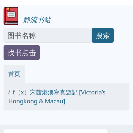
静流书站
搜索
找书点击
首页
f（x）宋茜港澳寫真遊記 [Victoria’s
Hongkong & Macau]