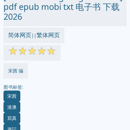
pdf epub mobi txt 电子书 下载
2026
简体网页
繁体网页
||
☆
☆
☆
☆
☆
宋茜 编
图书标签:
宋茜
港澳
寫真
遊記