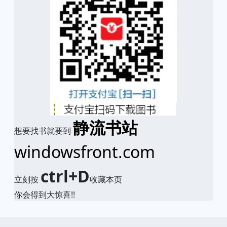
静流书站
想要找书就要到
windowsfront.com
ctrl+D
立刻按
收藏本页
你会得到大惊喜!!