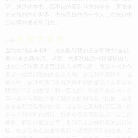
望，通过这本书，我不仅能看到港澳的美景，更能走
进宋茜的内心世界，去感受她作为一个人，在旅行中
所获得的成长和启发。
☆
☆
☆
☆
☆
评分
当我拿到这本书时，最先吸引我的还是那种“明星视
角”带来的新奇感。毕竟，大多数旅游书籍都是由专
业的旅行作家或者普通旅人来完成的，而这本书的作
者是一位我们熟知的公众人物。这让我不禁好奇，在
她眼中，香港和澳门会有怎样不同的呈现？会不会有
我意想不到的发现？我一直在想，她会不会在书中分
享一些只有明星才能接触到的特别体验？比如，会不
会有在私密场所的拍摄，或者是在某些特定活动中的
参与？我同时也期待，她不会仅仅停留在展示自己的
美照，而是能通过文字，带我们走进她真实的旅行体
验。她是否会在旅途中遇到一些意想不到的困难，又