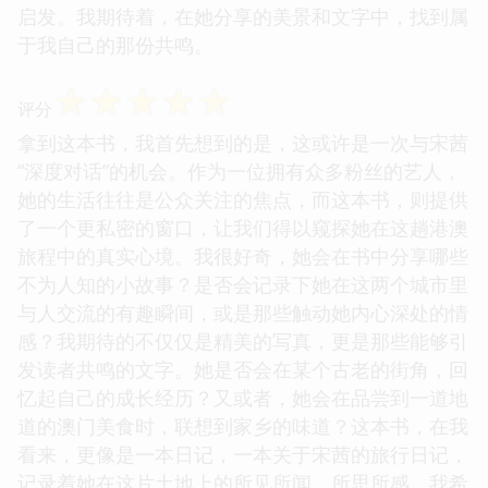
启发。我期待着，在她分享的美景和文字中，找到属
于我自己的那份共鸣。
☆
☆
☆
☆
☆
评分
拿到这本书，我首先想到的是，这或许是一次与宋茜
“深度对话”的机会。作为一位拥有众多粉丝的艺人，
她的生活往往是公众关注的焦点，而这本书，则提供
了一个更私密的窗口，让我们得以窥探她在这趟港澳
旅程中的真实心境。我很好奇，她会在书中分享哪些
不为人知的小故事？是否会记录下她在这两个城市里
与人交流的有趣瞬间，或是那些触动她内心深处的情
感？我期待的不仅仅是精美的写真，更是那些能够引
发读者共鸣的文字。她是否会在某个古老的街角，回
忆起自己的成长经历？又或者，她会在品尝到一道地
道的澳门美食时，联想到家乡的味道？这本书，在我
看来，更像是一本日记，一本关于宋茜的旅行日记，
记录着她在这片土地上的所见所闻，所思所感。我希