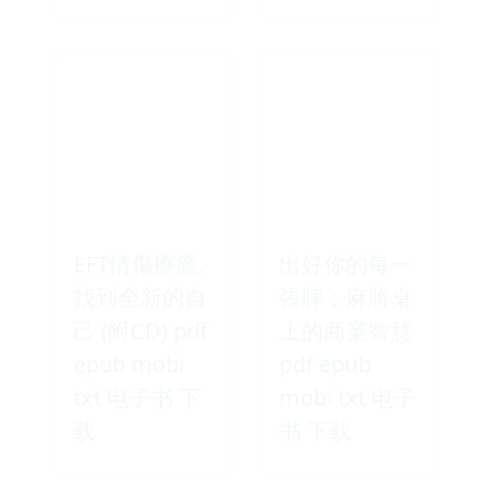
EFT情傷療癒,
出好你的每一
找到全新的自
張牌：麻將桌
己 (附CD) pdf
上的商業智慧
epub mobi
pdf epub
txt 电子书 下
mobi txt 电子
载
书 下载