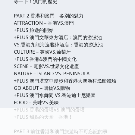
等一下！澳門的歷史
PART 2 香港和澳門，各別的魅力
ATTRACTION－香港VS.澳門
+PLUS 旅遊的開始
+PLUS 澳門文華東方酒店：澳門的游泳池
VS.香港九龍海逸君綽酒店：香港的游泳池
CULTURE－英國VS.葡萄牙
+PLUS 香港&澳門的中國文化
SCENE－電影VS.世界文化遺產
NATURE－ISLAND VS. PENINSULA
+PLUS 澳門塔空中漫步和香港大澳漁村漁船體驗
GO ABOUT－購物VS.購物
+PLUS 澳門水舞間 VS.香港迪士尼樂園
FOOD－美味VS.美味
+PLUS 香港的蛋塔VS.澳門的蛋塔
+PLUS 甜點的天堂，香港！
PART 3 前往香港和澳門旅遊時不可忘記的事