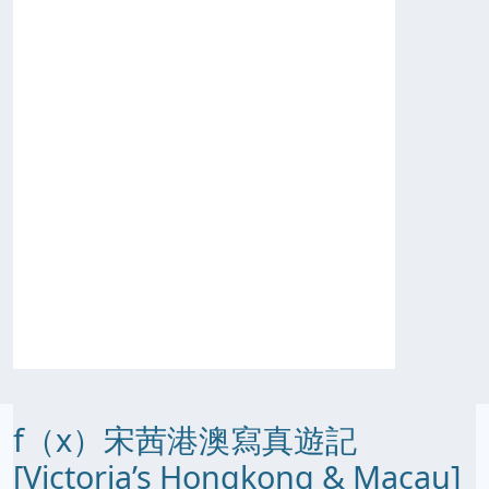
f（x）宋茜港澳寫真遊記
[Victoria’s Hongkong & Macau]