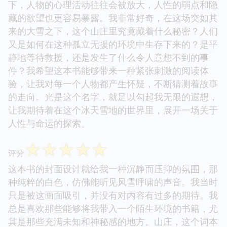
下，人物的心理活动往往会被放大，人性的弱点和隐
藏的欲望也更容易暴露。我非常好奇，在这场突如其
来的大雪之下，这个山庄里究竟藏着什么秘密？人们
又是如何在这种孤立无援的环境中生存下来的？是平
静地等待救援，还是发生了什么令人意想不到的事
件？我希望这本书能够带来一种紧张刺激的阅读体
验，让我对每一个人物都产生怀疑，不断猜测着故事
的走向。光是这个名字，就足以勾起我无限的遐想，
让我期待着在这个冰天雪地的世界里，展开一场关于
人性与命运的探索。
☆
☆
☆
☆
☆
评分
这本书的封面设计就给我一种沉静而压抑的氛围，那
种纯粹的白色，仿佛能听见风雪呼啸的声音。我当时
只是被这画面吸引，并没有对内容有过多的期待。我
总是喜欢那些能够将我带入一个陌生环境的书籍，尤
其是那些充满未知和神秘感的地方。山庄，这个词本