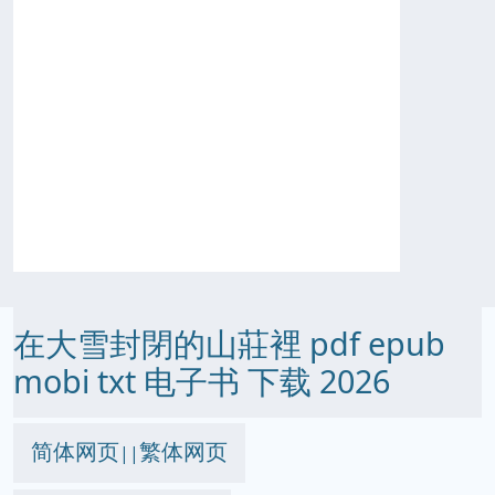
在大雪封閉的山莊裡 pdf epub
mobi txt 电子书 下载 2026
简体网页
繁体网页
||