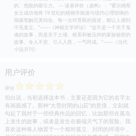
的、危险的吸引力。 --- 读者评价（虚构）： “霍尔姆斯
女士成功地将 19 世纪的植物学痴迷与现代心理惊悚的
细腻笔触完美结合。每一次对苔藓的描述，都让人感到
汗毛直立。”——《神秘文学评论》 “这不是一个关于鬼
魂的故事，而是关于土壤、根系和被压抑的家族秘密的
故事。令人不安、引人入胜，一气呵成。”——《当代
小说月刊》
用户评价
☆
☆
☆
☆
☆
评分
坦白说，当初选择这本书，主要还是因为它的名字太
有画面感了。那种“大雪封閉的山莊”的意境，立刻就
勾起了我对于一些经典作品的回忆，比如那些在孤岛
上发生的故事，或者是发生在极端天气下的冒险。我
喜欢这种将人物置于一个相对孤立、封闭的环境中，