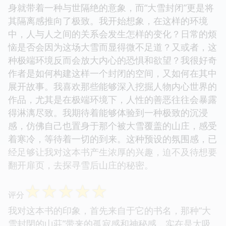
身就带着一种与世隔绝的意象，而“大雪封闭”更是将
其隔离感推向了极致。我开始想象，在这样的环境
中，人与人之间的关系会发生怎样的变化？日常的烦
恼是否会因为这场大雪而显得微不足道？又或者，这
种极端环境反而会放大内心的恐惧和欲望？我很好奇
作者是如何构建这样一个封闭的空间，又如何在其中
展开故事。我喜欢那些能够深入挖掘人物内心世界的
作品，尤其是在极端环境下，人性的善恶往往会暴露
得淋漓尽致。我期待着能够体验到一种极致的沉浸
感，仿佛自己也置身于那个被大雪覆盖的山庄，感受
着寒冷，等待着一切的到来。这种预设的氛围感，已
经足够让我对这本书产生浓厚的兴趣，迫不及待想要
翻开扉页，去探寻雪后山庄的秘密。
☆
☆
☆
☆
☆
评分
我对这本书的印象，首先来自于它的书名，那种“大
雪封閉的山莊”带来的孤寂感和神秘感，实在是太吸