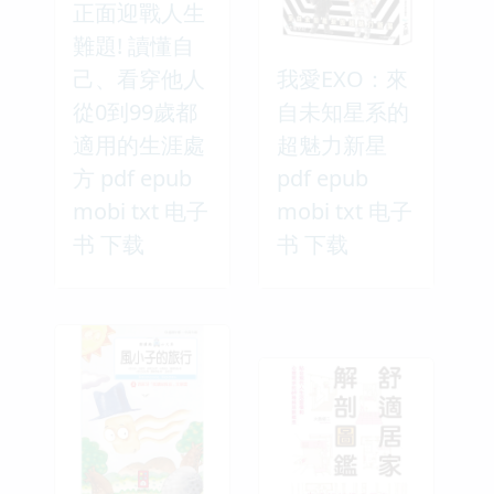
正面迎戰人生
難題! 讀懂自
己、看穿他人
我愛EXO：來
從0到99歲都
自未知星系的
適用的生涯處
超魅力新星
方 pdf epub
pdf epub
mobi txt 电子
mobi txt 电子
书 下载
书 下载