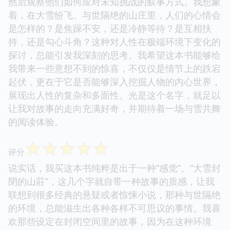
然后观察他们如何应对未知挑战的叙事方式。我想象
着，在大雪纷飞、与世隔绝的山庄里，人们的心情会
是怎样的？是焦躁不安，还是冷静等待？是互相扶
持，还是勾心斗角？这种对人性在极端环境下变化的
探讨，总能引发我深刻的思考。我希望这本书能够给
我带来一些意想不到的惊喜，不仅仅是情节上的跌宕
起伏，更在于它是否能够深入挖掘人物的内心世界，
展现出人性的复杂和多面性。光是这个名字，就足以
让我对故事的走向充满好奇，并期待着一场与雪共舞
的阅读体验。
☆
☆
☆
☆
☆
评分
说实话，我买这本书纯粹是出于一种“感觉”。“大雪封
閉的山莊”，这几个字就自带一种故事的质感，让我
联想到很多经典的悬疑或者惊悚小说，那种与世隔绝
的环境，总能滋生出各种各样不可思议的事情。我喜
欢那些设定在封闭空间里的故事，因为在这种环境