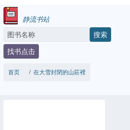
静流书站
搜索
找书点击
首页
在大雪封閉的山莊裡