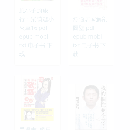
風小子的旅
行：樂讀趣小
舒適居家解剖
火車16 pdf
圖鑒 pdf
epub mobi
epub mobi
txt 电子书 下
txt 电子书 下
载
载
看漫畫, 學日