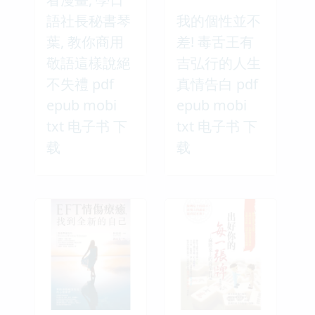
語社長秘書琴
我的個性並不
葉, 教你商用
差! 毒舌王有
敬語這樣說絕
吉弘行的人生
不失禮 pdf
真情告白 pdf
epub mobi
epub mobi
txt 电子书 下
txt 电子书 下
载
载