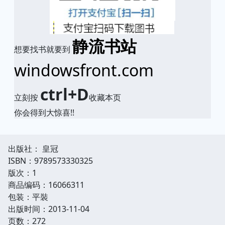
静流书站
想要找书就要到
windowsfront.com
ctrl+D
立刻按
收藏本页
你会得到大惊喜!!
出版社： 皇冠
ISBN：9789573330325
版次：1
商品编码：16066311
包装：平裝
出版时间：2013-11-04
页数：272