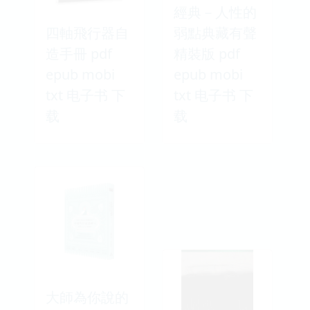
經典－人性的
四軸飛行器自
弱點典藏有聲
造手冊 pdf
精裝版 pdf
epub mobi
epub mobi
txt 电子书 下
txt 电子书 下
载
载
大師為你說的