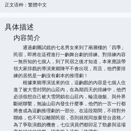
正文语种：繁體中文
具体描述
内容简介
通過劇團試鏡的七名男女來到了兩層樓的「四季」
民宿，即將在這裡進行一齣舞台劇的排練。對排練內容
一無所知的七個人，到了民宿之後才知道，本來應該帶
領大家排戲的導演東鄉陣平不會出現，而且，他們要排
練的居然是一齣沒有劇本的推理劇！
根據東鄉導演送來的信，這齣戲的內容是七個人住
進了被大雪封閉的山莊內，在為期四天的排練中，他們
必須假想自己被大雪閉鎖在山莊內，輪流做飯、與外界
斷絕聯繫，無論山莊內發生什麼事，他們的一言一行都
將會成為這齣推理劇的一部分。在這段期間，不得對外
聯絡，也不可以離開民宿，否則就視同放棄登台資格／
為了爭取演戲的機會，七位演員們都卯足了勁參與這場