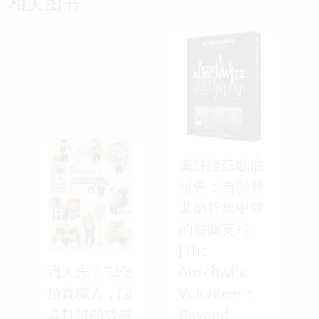
相关图书
奧許維茲臥底
報告：自願關
進納粹集中營
的波蘭英雄
[The
職人志：52個
Auschwitz
頂真職人，認
Volunteer：
真打拚的故事
Beyond