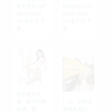
報乎恁知 pdf
Bravery] pdf
epub mobi
epub mobi
txt 电子书 下
txt 电子书 下
载
载
我不是天生
瘦：林可彤教
f（x）宋茜港
妳腰、腹、
澳寫真遊記