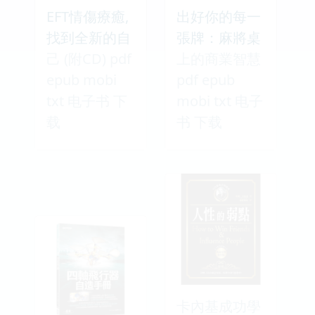
EFT情傷療癒,
出好你的每一
找到全新的自
張牌：麻將桌
己 (附CD) pdf
上的商業智慧
epub mobi
pdf epub
txt 电子书 下
mobi txt 电子
载
书 下载
卡內基成功學