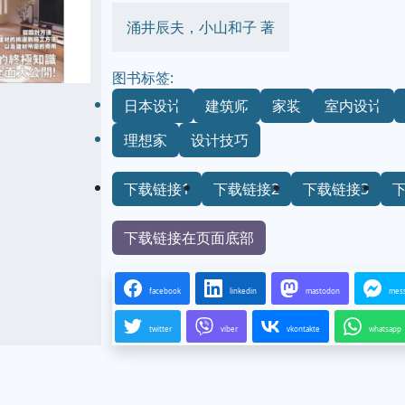
涌井辰夫，小山和子 著
图书标签:
日本设计
建筑师
家装
室内设计
理想家
设计技巧
下载链接1
下载链接2
下载链接3
下载链接在页面底部
facebook
linkedin
mastodon
mes
twitter
viber
vkontakte
whatsapp
...