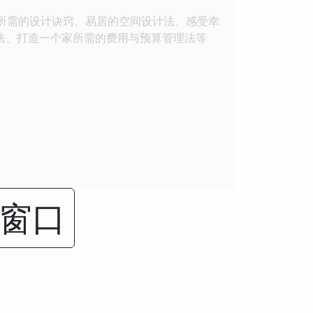
家所需的设计诀窍、易居的空间设计法、感受幸
法、打造一个家所需的费用与预算管理法等
闭窗口