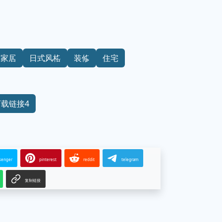
家居
日式风格
装修
住宅
下载链接4
senger
pinterest
reddit
telegram
复制链接