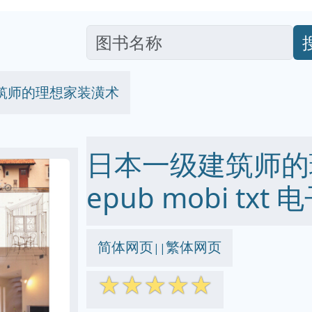
筑师的理想家装潢术
日本一级建筑师的理
epub mobi txt
简体网页
繁体网页
||
☆
☆
☆
☆
☆