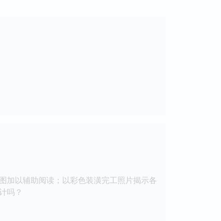
图加以辅助阅读；以彩色装潢完工照片揭示各
计吗？