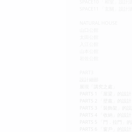
SPACE10 「和室」設計
SPACE11 「玄關」設計
NATURAL HOUSE
山口公館
太田公館
入江公館
山本公館
岩佐公館
PART3
設計細部
展現「講究之處」
PARTS 1 「屋梁」的設計
PARTS 2 「壁龕」的設計
PARTS 3 「裝飾架」的
PARTS 4 「收納」的設計
PARTS 5 「門．拉門」
PARTS 6 「窗戶」的設計