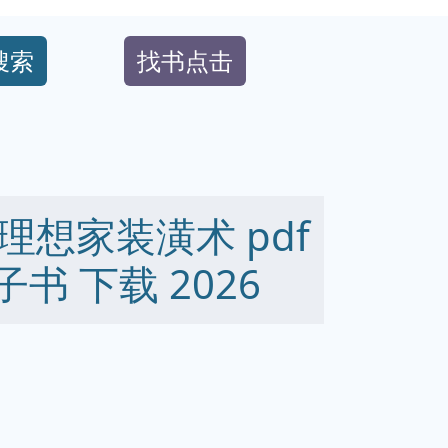
搜索
找书点击
想家装潢术 pdf
 电子书 下载 2026