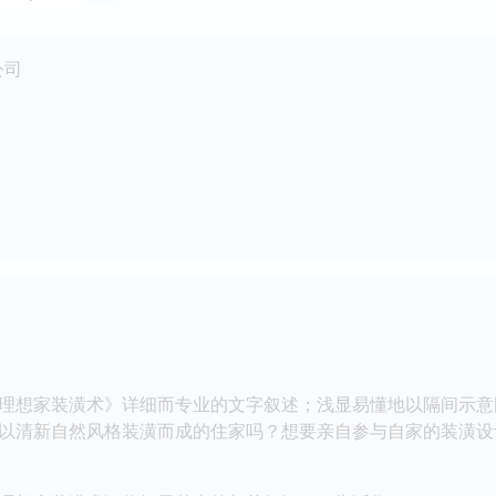
公司
想家装潢术》详细而专业的文字叙述；浅显易懂地以隔间示意
以清新自然风格装潢而成的住家吗？想要亲自参与自家的装潢设