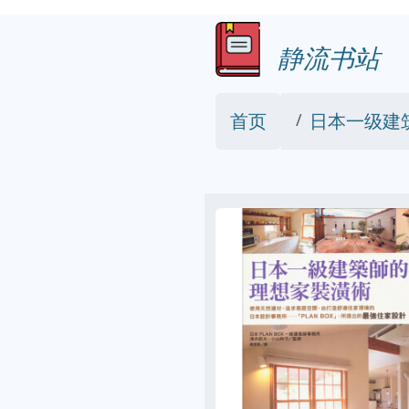
静流书站
首页
日本一级建