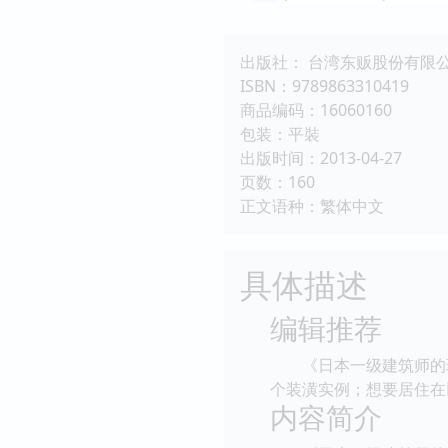
出版社： 台湾东贩股份有限
ISBN：9789863310419
商品编码：16060160
包装：平裝
出版时间：2013-04-27
页数：160
正文语种：繁体中文
具体描述
编辑推荐
《日本一级建筑师的理
个装潢实例；想要居住在
内容简介