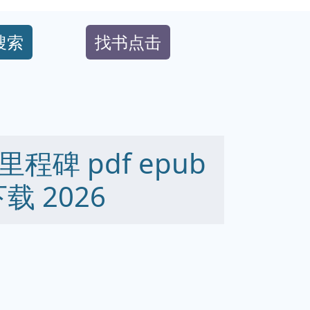
搜索
找书点击
碑 pdf epub
下载 2026