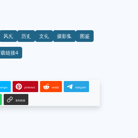
风光
历史
文化
摄影集
图鉴
下载链接4
senger
pinterest
reddit
telegram
复制链接