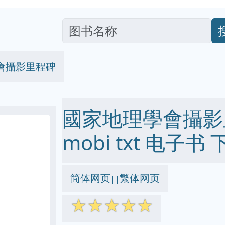
會攝影里程碑
國家地理學會攝影里程
mobi txt 电子书 
简体网页
繁体网页
||
☆
☆
☆
☆
☆