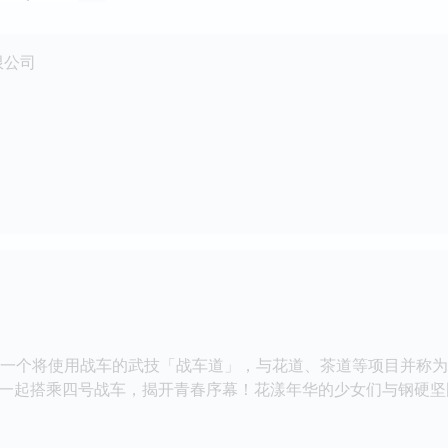
限公司
一个将使用战车的武技「战车道」，与花道、茶道等项目并称为
一起搭乘四号战车，揭开青春序幕！花漾年华的少女们与钢硬坚