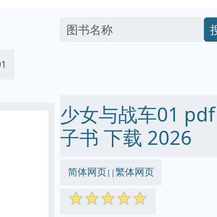
1
少女与战车01 pdf e
子书 下载 2026
简体网页
繁体网页
||
☆
☆
☆
☆
☆