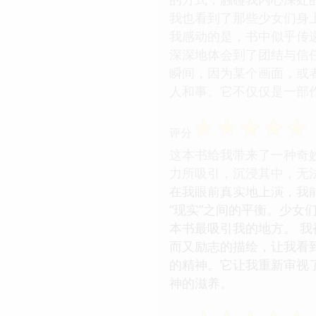
我也看到了那些少女们身
我感动的是，书中似乎传
深深地体会到了团结与信
瞬间，因为某个画面，或
人和事。它不仅仅是一部
☆
☆
☆
☆
☆
评分
这本书给我带来了一种奇
力所吸引，沉浸其中，无
在我眼前真实地上演，我能
“现实”之间的平衡。少
本书最吸引我的地方。 
而又励志的描绘，让我看
的精神。它让我重新审视
神的滋养。