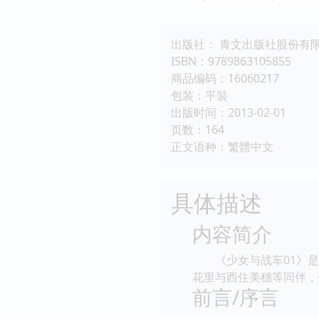
出版社： 青文出版社股份有
ISBN：9789863105855
商品编码：16060217
包装：平裝
出版时间：2013-02-01
页数：164
正文语种：繁體中文
具体描述
内容简介
《少女与战车01》是
花里与西住美穗等同伴，
前言/序言