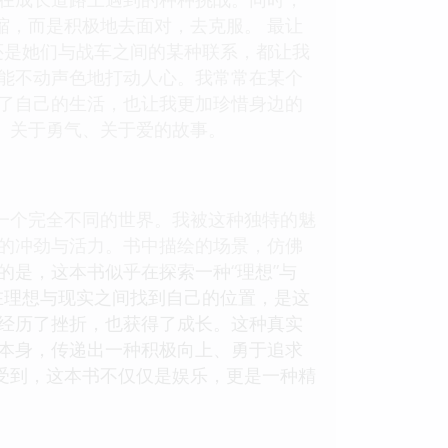
缩，而是积极地去面对，去克服。 最让
还是她们与战车之间的某种联系，都让我
却能不动声色地打动人心。我常常在某个
思了自己的生活，也让我更加珍惜身边的
、关于勇气、关于爱的故事。
一个完全不同的世界。我被这种独特的魅
有的冲劲与活力。书中描绘的场景，仿佛
的是，这本书似乎在探索一种“理想”与
在理想与现实之间找到自己的位置，是这
是经历了挫折，也获得了成长。这种真实
事本身，传递出一种积极向上、勇于追求
受到，这本书不仅仅是娱乐，更是一种精