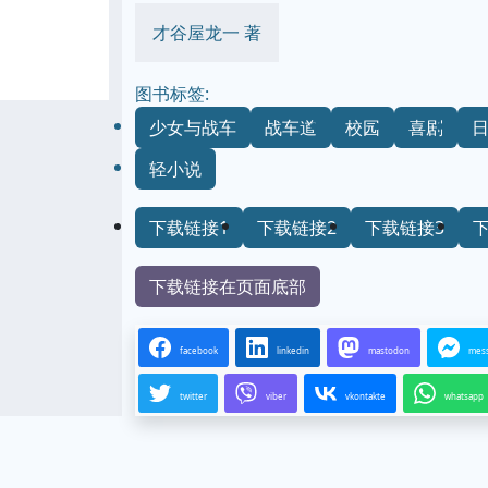
才谷屋龙一 著
图书标签:
少女与战车
战车道
校园
喜剧
轻小说
下载链接1
下载链接2
下载链接3
下载链接在页面底部
facebook
linkedin
mastodon
mes
twitter
viber
vkontakte
whatsapp
...