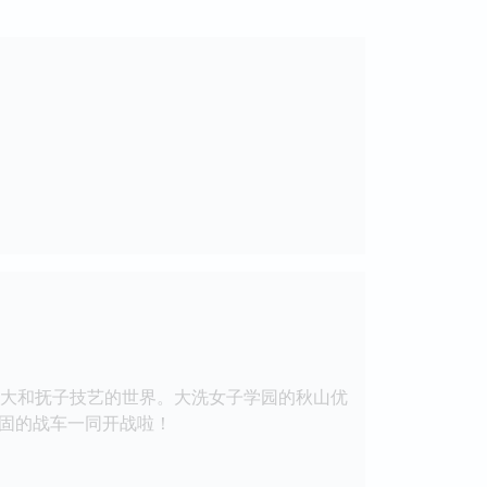
大和抚子技艺的世界。大洗女子学园的秋山优
固的战车一同开战啦！