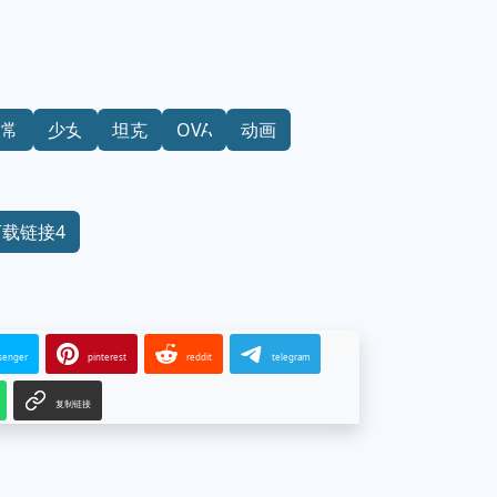
日常
少女
坦克
OVA
动画
下载链接4
senger
pinterest
reddit
telegram
复制链接