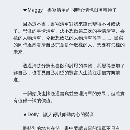
★Maggy：書寫清單的同時心情也跟著轉換了
因為這本書，書寫清單對我來說已變得不可或缺
了。想做的事情清單、決不想做第二次的事情清單、喜
歡的人物清單、今後想效法的人物清單等等……。書寫
的同時逐漸看清自己究竟是什麼樣的人、想要有怎樣的
未來。
透過清楚分辨出喜歡和討厭的事物，我變得更加了
解自己，也看見自己期望的豐富人生該往哪個方向前
進。
一開始我也懷疑過書寫並整理清單的效果，但確實
有值得一試的價值。
★Dolly：讓人得以傾聽內心的聲音
最特別的地方在於，書中要讀者寫的清單不只有