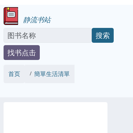
静流书站
搜索
找书点击
首页
簡單生活清單