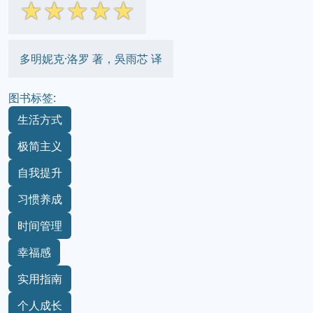
☆
☆
☆
☆
☆
多明妮克·洛罗 著，吳雨芯 译
图书标签:
生活方式
极简主义
自我提升
习惯养成
时间管理
幸福感
实用指南
个人成长