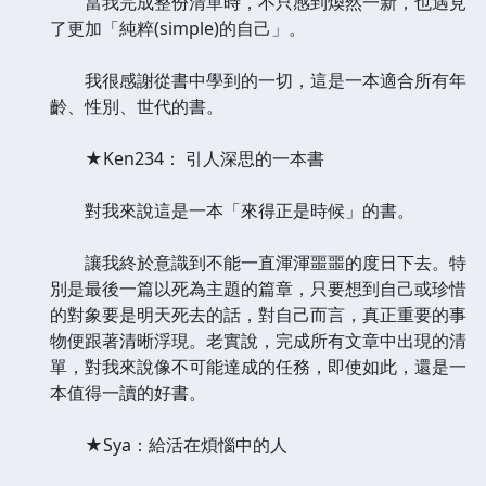
當我完成整份清單時，不只感到煥然一新，也遇見
了更加「純粹(simple)的自己」。
我很感謝從書中學到的一切，這是一本適合所有年
齡、性別、世代的書。
★Ken234： 引人深思的一本書
對我來說這是一本「來得正是時候」的書。
讓我終於意識到不能一直渾渾噩噩的度日下去。特
別是最後一篇以死為主題的篇章，只要想到自己或珍惜
的對象要是明天死去的話，對自己而言，真正重要的事
物便跟著清晰浮現。老實說，完成所有文章中出現的清
單，對我來說像不可能達成的任務，即使如此，還是一
本值得一讀的好書。
★Sya：給活在煩惱中的人