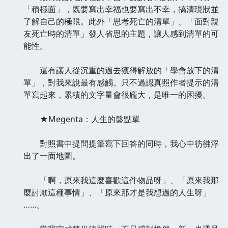
「積極面」，既要寫出幸福也要寫出不幸，搞清現狀並
了解自己的極限。此外「思考死亡的清單」、「面對親
友死亡時的清單」發人省思的主題，讓人感到清單的可
能性。
還有讓人從沉重的過去獲得解放的「學會放下的清
單」，對我來說最有感觸。只不過認真照作者提示的清
單寫起來，累積的文字量會很龐大，是唯一的困擾。
★Megenta：人生的盤點單
對照書中提問提筆寫下回答的同時，我心中彷彿浮
出了一面地圖。
「啊，原來我這麼喜歡這件物品呀」、「原來我那
麼討厭這種事情」、「原來那才是我想過的人生呀」
……。