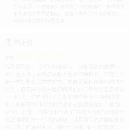
生命蓝图，一份懂得如何用最少的物质消耗，来成就最
丰富的内在世界的指南。这是一本关于如何活得更少，
却体验得更多的深思之作。
用户评价
☆
☆
☆
☆
☆
评分
我不得不说，《时间的慢镜头：捕捉日常的微观结
构》这本书，在阅读体验上是相当独特的。它完全不
像一本指导生活方式的书，更像是某种跨学科的研究
报告，但它探讨的主题却和我们的日常生活息息相关
——时间。作者使用了大量的物理学和生物学的类
比，来解释我们对时间流逝的主观感受是如何被“操
纵”的。比如，书中详细分析了“注意力分配”如何拉伸
或压缩我们对一小时的感知，以及我们的大脑是如何
在处理高信息密度时，倾向于“跳帧”而不是“慢放”。