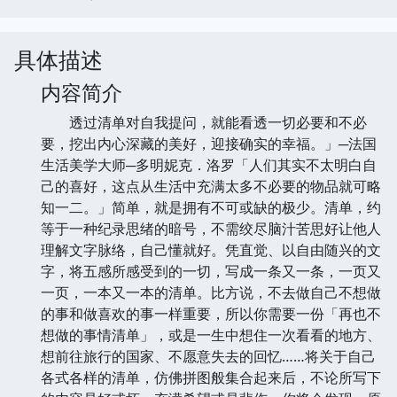
具体描述
内容简介
透过清单对自我提问，就能看透一切必要和不必
要，挖出内心深藏的美好，迎接确实的幸福。」─法国
生活美学大师─多明妮克．洛罗「人们其实不太明白自
己的喜好，这点从生活中充满太多不必要的物品就可略
知一二。」简单，就是拥有不可或缺的极少。清单，约
等于一种纪录思绪的暗号，不需绞尽脑汁苦思好让他人
理解文字脉络，自己懂就好。凭直觉、以自由随兴的文
字，将五感所感受到的一切，写成一条又一条，一页又
一页，一本又一本的清单。比方说，不去做自己不想做
的事和做喜欢的事一样重要，所以你需要一份「再也不
想做的事情清单」，或是一生中想住一次看看的地方、
想前往旅行的国家、不愿意失去的回忆……将关于自己
各式各样的清单，仿佛拼图般集合起来后，不论所写下