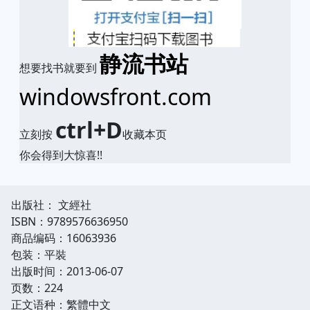
静流书站
想要找书就要到
windowsfront.com
ctrl+D
立刻按
收藏本页
你会得到大惊喜!!
出版社： 文經社
ISBN：9789576636950
商品编码：16063936
包装：平裝
出版时间：2013-06-07
页数：224
正文语种：繁體中文