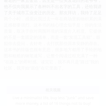
最老的一家五金店，店主是一位头发花白的老爷爷，
他不仅向我展示了各种叫不出名字的工具，还给我讲
了关于城市工业变迁的历史。那次拜访，我待了足足
两个小时，感觉比我过去一年在商场里购物积累的满
足感都要强烈。这本书的核心理念似乎是：你的生活
质量，取决于你对周围环境的深度介入程度。它提供
的不是一套固定的清单，而是一套“发现工具箱”，鼓
励你去提问，去好奇，去打扰那些原本安静的存在。
这本书的排版也很有意思，很多地方都用了手绘的地
图和粗糙的钢笔速写，让整个阅读过程充满了一种
“在路上”的即时感。读完它，我不再只是“路过”我的
社区，我开始“居住”在它里面了。
相关视频
Live a minimalist life, buy less "junk" and save
more money, a list of 16 things not to buy!