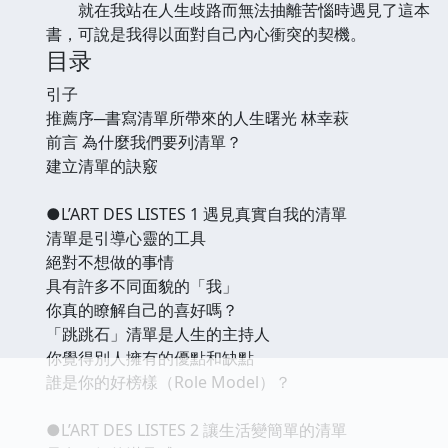
就在我站在人生歧路而無法抽離苦惱時遇見了這本
書，可說是我得以面對自己內心衝突的契機。
目录
引子
推薦序─書寫清單所帶來的人生曙光 林幸萩
前言 為什麼我們要列清單？
建立清單的訣竅
●L’ART DES LISTES 1 遇見真實自我的清單
清單是引導心靈的工具
絕對不想做的事情
具有許多不同面貌的「我」
你真的瞭解自己的喜好嗎？
「跳跳石」清單是人生的主持人
你覺得別人擁有的優點和缺點
誰是你的好榜樣（Role Model）？
●L’ART DES LISTES 2 讓生活變簡單的清單