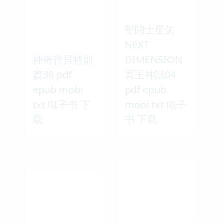
聖闘士星矢
NEXT
神奇寶貝特別
DIMENSION
篇38 pdf
冥王神話04
epub mobi
pdf epub
txt 电子书 下
mobi txt 电子
载
书 下载