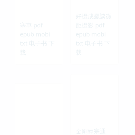
好攝成癮談微
塞車 pdf
距攝影 pdf
epub mobi
epub mobi
txt 电子书 下
txt 电子书 下
载
载
金剛經宗通