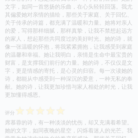
文字，如同一首悠扬的乐曲，在心头轻轻回荡。我尤
其偏爱她对亲情的描绘，那些关于家庭、关于回忆、
关于传承的诗篇，都充满了温暖和力量。她将对亲人
的爱，写得那样细腻，那样真挚，让我不禁想起远方
的家人，想起那些共同度过的美好时光。她的诗，就
像一张温暖的怀抱，将我紧紧拥抱，让我感受到家庭
的温馨和幸福。她让我明白，亲情是生命中最宝贵的
财富，是支撑我们前行的力量。她的诗，不仅仅是文
字，更是情感的寄托，是心灵的归宿。每一次读她的
诗，都能从中感受到一种深沉的爱意，一种无私的奉
献。她的诗，让我更加珍惜与家人相处的时光，让我
更加懂得感恩。
☆
☆
☆
☆
☆
评分
席慕蓉的诗，有一种淡淡的忧伤，却又充满着希望。
她的文字，如同夜晚的星空，闪烁着迷人的光芒。我