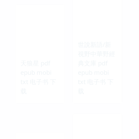
世說新語/新
視野中華野經
天狼星 pdf
典文庫 pdf
epub mobi
epub mobi
txt 电子书 下
txt 电子书 下
载
载