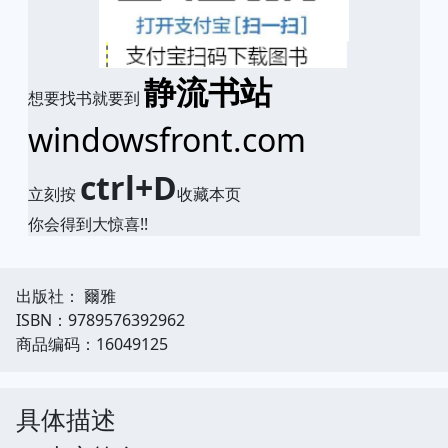
静流书站
想要找书就要到
windowsfront.com
ctrl+D
立刻按
收藏本页
你会得到大惊喜!!
出版社： 爾雅
ISBN：9789576392962
商品编码：16049125
具体描述