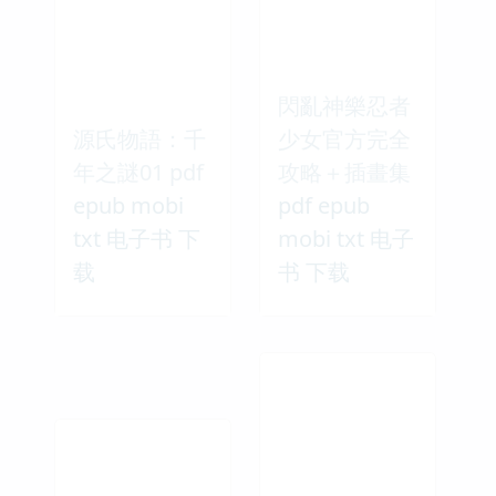
閃亂神樂忍者
源氏物語：千
少女官方完全
年之謎01 pdf
攻略＋插畫集
epub mobi
pdf epub
txt 电子书 下
mobi txt 电子
载
书 下载