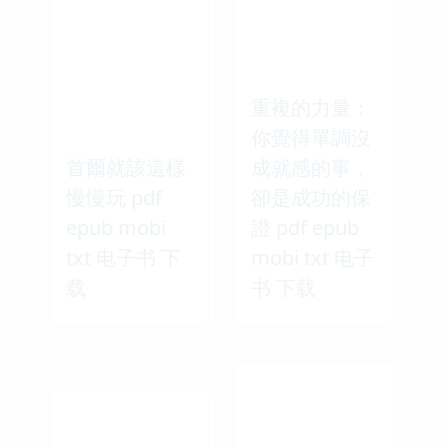
重複的力量：
你覺得單調沒
首爾就該這樣
成就感的事，
慢慢玩 pdf
卻是成功的保
epub mobi
證 pdf epub
txt 电子书 下
mobi txt 电子
载
书 下载