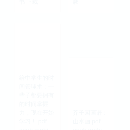
书 下载
载
给中学生的时
间管理术：一
辈子都要拥有
的时间掌握
力，现在开始
芥子园画谱：
学习！ pdf
山水画 pdf
epub mobi
epub mobi