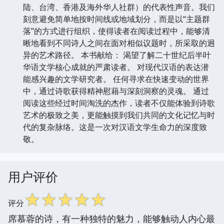
陆、台湾、香港及海外华人社群）的代表性声音。我们
刻意避免简单地按时间线或地域划分，而是以“主题群
落”的方式进行组织，使得读者在阅读过程中，能够清
晰地看到不同诗人之间在面对相似议题时，所采取的迥
异的艺术路径。 本书献给： 渴望了解二十世纪后半叶
华语文学核心成就的严肃读者。 对现代汉语的表达潜
能感兴趣的文学研究者。 任何寻求在快速变动的世界
中，通过诗歌获得精神慰藉与深刻洞察的灵魂。 通过
阅读这些经过时间淘洗的杰作，读者不仅能体验到诗歌
艺术的极致之美，更能触摸到我们共同的文化记忆与时
代的复杂脉络。这是一次对汉语文学生命力的深度致
敬。
用户评价
☆
☆
☆
☆
☆
评分
席慕蓉的诗，有一种独特的魅力，能够触动人内心最