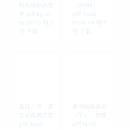
時尚攝影的故
（第6輯）
事 pdf epub
pdf epub
mobi txt 电子
mobi txt 电子
书 下载
书 下载
茶鐸八音：茶
臺灣蝴蝶圖鑑
文化復興之聲
（下）：蛺蝶
pdf epub
pdf epub