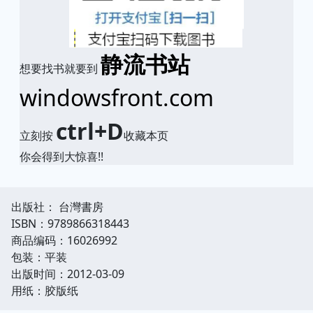
静流书站
想要找书就要到
windowsfront.com
ctrl+D
立刻按
收藏本页
你会得到大惊喜!!
出版社： 台灣書房
ISBN：9789866318443
商品编码：16026992
包装：平装
出版时间：2012-03-09
用纸：胶版纸