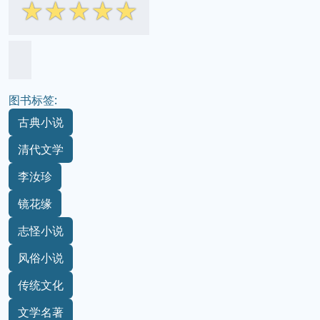
☆
☆
☆
☆
☆
图书标签:
古典小说
清代文学
李汝珍
镜花缘
志怪小说
风俗小说
传统文化
文学名著