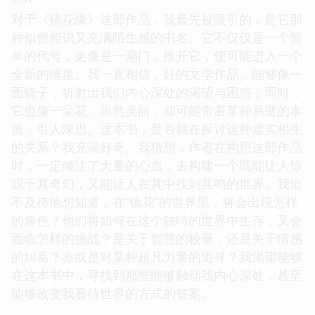
对于《镜花缘》这部作品，我最先被吸引的，是它那
种似曾相识又充满陌生感的书名。它不仅仅是一个简
单的代号，更像是一扇门，推开它，便可能进入一个
全新的维度。我一直相信，好的文学作品，能够像一
面镜子，折射出我们内心深处的渴望与困惑；同时，
它也像一朵花，虽然美丽，却可能带着某种易逝的本
质，引人深思。这本书，是否就在探讨这种虚实相生
的关系？我充满好奇。我猜想，作者在构思这部作品
时，一定倾注了大量的心血，去构建一个既能让人惊
叹于其奇幻，又能让人在其中找到共鸣的世界。我迫
不及待地想知道，在“镜花”的世界里，将会出现怎样
的角色？他们将如何在这个独特的世界中生存，又会
面临怎样的挑战？是关于智慧的较量，还是关于情感
的纠葛？亦或是对某种超凡力量的追寻？我渴望能够
在这本书中，寻找到那些能够触动我内心深处，甚至
能够改变我看待世界的方式的答案。