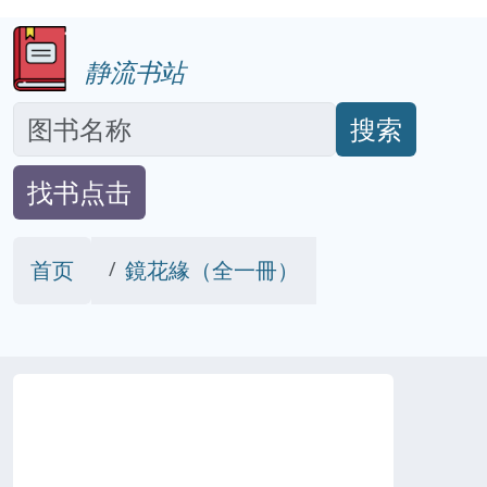
静流书站
搜索
找书点击
首页
鏡花緣（全一冊）