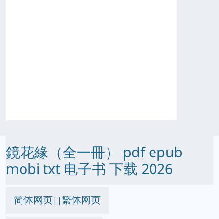
鏡花緣（全一冊） pdf epub
mobi txt 电子书 下载 2026
简体网页
繁体网页
||