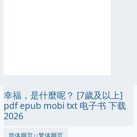
幸福，是什麼呢？ [7歲及以上]
pdf epub mobi txt 电子书 下载
2026
简体网页
繁体网页
||