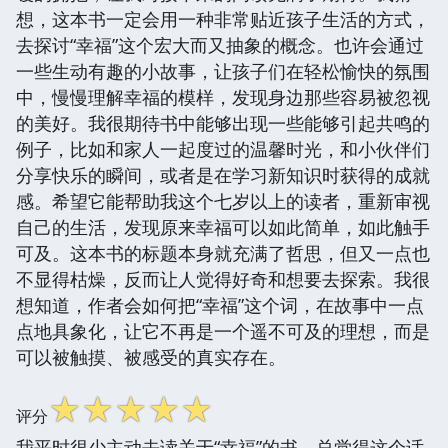
想，这本书一定会用一种非常贴近孩子生活的方式，
去探讨“幸福”这个宏大而又抽象的概念。也许会通过
一些生动有趣的小故事，让孩子们在轻松愉快的氛围
中，慢慢理解幸福的模样，发现身边那些容易被忽视
的美好。我很期待书中能够出现一些能够引起共鸣的
例子，比如和家人一起度过的温馨时光，和小伙伴们
分享快乐的瞬间，或者是在学习新知识时获得的成就
感。希望它能帮助我这个七岁以上的读者，重新审视
自己的生活，发现原来幸福可以如此简单，如此触手
可及。这本书的标题本身就充满了哲思，但又一点也
不显得枯燥，反而让人觉得好奇和想要去探索。我很
想知道，作者会如何把“幸福”这个词，在故事中一点
点地具象化，让它不再是一个遥不可及的理想，而是
可以被触摸、被感受的真实存在。
☆
☆
☆
☆
☆
评分
我平时很少主动去读关于“幸福”的书，总觉得这个话