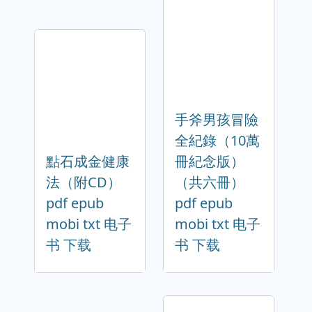
手斧男孩冒險
全紀錄（10萬
點石成金健康
冊紀念版）
法（附CD）
（共六冊）
pdf epub
pdf epub
mobi txt 电子
mobi txt 电子
书 下载
书 下载