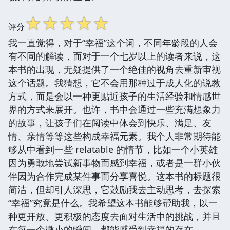
☆
☆
☆
☆
☆
评分
我一直觉得，对于“幸福”这个词，不同年龄段的人会
有不同的解读，而对于一个七岁以上的读者来说，这
本书的出现，无疑提供了一个绝佳的视角去重新审视
这个话题。我猜想，它不会用那种过于成人化的说教
方式，而是会以一种更贴近孩子的生活经验和情感世
界的方式来展开。也许，书中会通过一些充满想象力
的故事，让孩子们在阅读中体会到快乐、满足、友
情、亲情等等这些构成幸福元素。我个人非常期待能
够从中看到一些 relatable 的情节，比如一个小英雄
因为勇敢地尝试新事物而感到幸福，或者是一群小伙
伴因为合作完成某件事而分享喜悦。这本书的标题很
简洁，但却引人深思，它鼓励我去主动思考，去探索
“幸福”究竟是什么。我希望这本书能够帮助我，以一
种更开放、更积极的态度去面对生活中的挑战，并且
在每一个微小的瞬间，都能感受到幸福的存在。