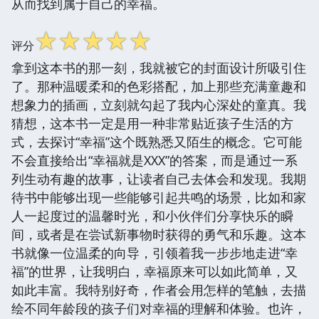
从而找到属于自己的幸福。
☆
☆
☆
☆
☆
评分
拿到这本书的那一刻，我就被它的封面设计所吸引住
了。那种温暖柔和的色彩搭配，加上那些充满童趣和
想象力的插画，立刻就勾起了我内心深处的童真。我
猜想，这本书一定是用一种非常贴近孩子生活的方
式，去探讨“幸福”这个既熟悉又陌生的概念。它可能
不会直接给出“幸福就是XXX”的答案，而是通过一系
列生动有趣的故事，让读者自己去体会和发现。我期
待书中能够出现一些能够引起共鸣的场景，比如和家
人一起度过的温馨时光，和小伙伴们分享快乐的瞬
间，或者是在尝试新事物时获得的勇气和乐趣。这本
书就像一位温柔的向导，引领着我一步步地走进“幸
福”的世界，让我明白，幸福原来可以如此简单，又
如此丰富。我特别好奇，作者会用怎样的笔触，去描
绘不同年龄段的孩子们对幸福的理解和体验。也许，