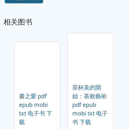
相关图书
茶杯美的開
書之愛 pdf
始：茶敘藝術
epub mobi
pdf epub
txt 电子书 下
mobi txt 电子
载
书 下载