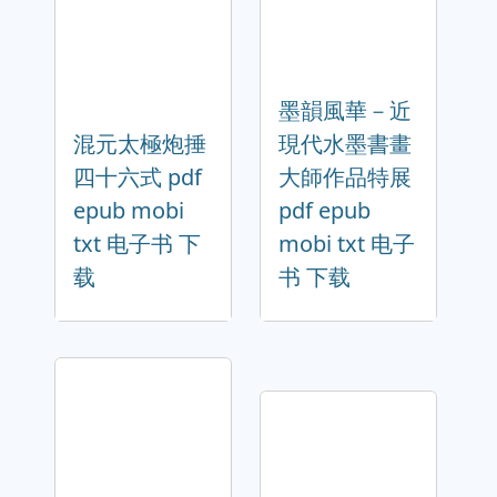
墨韻風華－近
混元太極炮捶
現代水墨書畫
四十六式 pdf
大師作品特展
epub mobi
pdf epub
txt 电子书 下
mobi txt 电子
载
书 下载