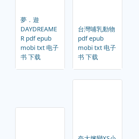
夢．遊
DAYDREAME
台灣哺乳動物
R pdf epub
pdf epub
mobi txt 电子
mobi txt 电子
书 下载
书 下载
奈大嬸變XS小