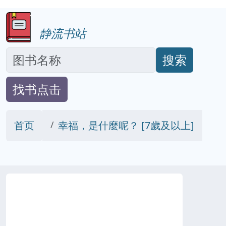
静流书站
搜索
找书点击
首页
幸福，是什麼呢？ [7歲及以上]