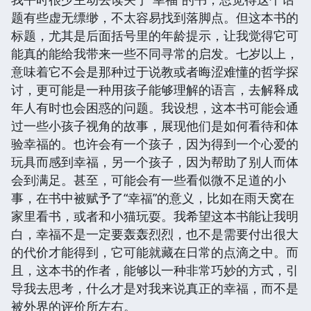
题有些虚无缥缈，不太容易找到落脚点。但这本书的
标题，尤其是后面括号里的年龄提示，让我觉得它可
能真的能给我带来一些不同寻常的启发。七岁以上，
意味着它不会是那种过于说教或者晦涩难懂的哲学探
讨，更可能是一种用孩子能够理解的语言，去解释成
年人有时也会困惑的问题。我设想，这本书可能会通
过一些小孩子视角的故事，展现他们是如何看待和体
验幸福的。也许会有一个孩子，因为得到一个心爱的
玩具而感到幸福，另一个孩子，因为帮助了别人而体
会到满足。甚至，可能会有一些看似微不足道的小
事，在书中被赋予了“幸福”的意义，比如在雨天窝在
家里看书，或者和小猫玩耍。我希望这本书能让我明
白，幸福不是一定要轰轰烈烈，也不是需要付出很大
的代价才能得到，它可能就藏在日常的点滴之中。而
且，这本书的作者，能够以一种非常巧妙的方式，引
导我去思考，什么才是对我来说真正的幸福，而不是
被外界的评价所左右。