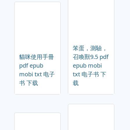
笨蛋，測驗，
貓咪使用手冊
召喚獸9.5 pdf
pdf epub
epub mobi
mobi txt 电子
txt 电子书 下
书 下载
载