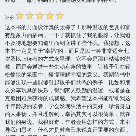
☆
☆
☆
☆
☆
评分
这本书的封面设计真的太棒了！那种温暖的色调和富
有想象力的插画，一下子就抓住了我的眼球，让我迫
不及待地想要知道里面到底讲了些什么。我猜想，这
本书一定是关于“幸福”的，而且是以一种非常适合七
岁及以上读者的方式来呈现。它不会是那种枯燥的说
教，而是会通过一些生动有趣的故事，让孩子们在轻
松愉快的氛围中，慢慢理解幸福的意义。我期待书中
能够出现一些能够引起孩子们共鸣的例子，比如和朋
友分享玩具的快乐，得到家人鼓励的温暖，或者是在
克服困难后获得的成就感。我希望这本书能帮助我这
个年龄段的读者，学会发现生活中的美好，珍惜身边
的人事物，并且理解到，幸福其实可以很简单，就在
我们的身边。我很好奇，作者会用怎样的方式，来引
导我们思考，什么才是对自己来说真正重要的东西，