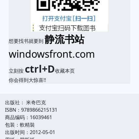
静流书站
想要找书就要到
windowsfront.com
ctrl+D
立刻按
收藏本页
你会得到大惊喜!!
出版社： 米奇巴克
ISBN：9789866215131
商品编码：16039461
包装：軟精裝
出版时间：2012-05-01