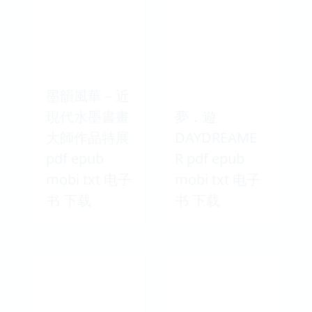
墨韻風華－近
現代水墨書畫
夢．遊
大師作品特展
DAYDREAME
pdf epub
R pdf epub
mobi txt 电子
mobi txt 电子
书 下载
书 下载