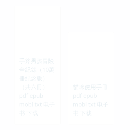
手斧男孩冒險
全紀錄（10萬
冊紀念版）
（共六冊）
貓咪使用手冊
pdf epub
pdf epub
mobi txt 电子
mobi txt 电子
书 下载
书 下载