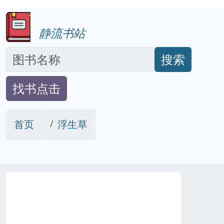
静流书站
搜索
找书点击
首页
浮生草