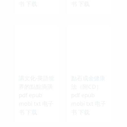
书 下载
书 下载
講文化-英語世
點石成金健康
界的點點滴滴
法（附CD）
pdf epub
pdf epub
mobi txt 电子
mobi txt 电子
书 下载
书 下载