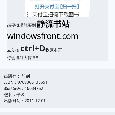
静流书站
想要找书就要到
windowsfront.com
ctrl+D
立刻按
收藏本页
你会得到大惊喜!!
出版社： 印刻
ISBN：9789866135651
商品编码：16034752
包装：平裝
出版时间：2011-12-01