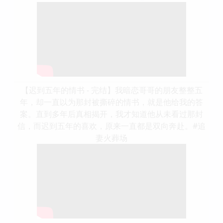
【迟到五年的情书 - 完结】我暗恋哥哥的朋友整整五
年，却一直以为那封被撕碎的情书，就是他给我的答
案。直到多年后真相揭开，我才知道他从未看过那封
信，而迟到五年的喜欢，原来一直都是双向奔赴。#追
妻火葬场