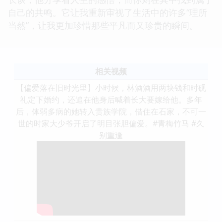
自己的共鸣。它让我重新审视了生活中的许多“理所
当然”，让我更加珍惜那些平凡而又珍贵的瞬间。
相关视频
【偏爱落在旧时光里】小时候，林酒酒用两块钱和时砚
礼定下婚约，还追在他身后喊着长大要嫁给他。多年
后，体弱多病的她转入贵族学院，借住在石家，不可一
世的时家大少爷开启了明目张胆偏爱。#青梅竹马 #久
别重逢