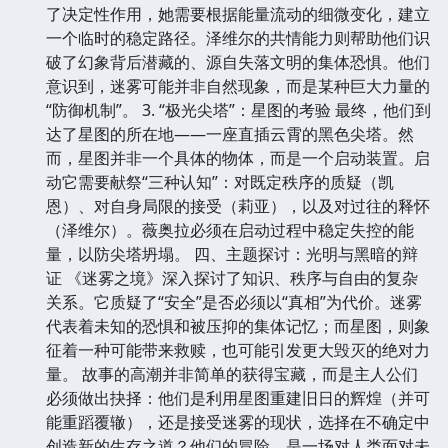
了决定性作用，她需要根据能量流动的细微变化，建立
一个临时的稳定路径。泽维尔的共情能力则帮助他们识
破了幻象背后潜藏的、源自失落文明的集体恐惧。他们
意识到，迷雾可能并非自然现象，而是某种巨大力量的
“防御机制”。 3. “极光尖塔”：星图的考验 最终，他们到
达了星图的所在地——一座直插云霄的黑色尖塔。然
而，星图并非一个具体的物体，而是一个启动装置。启
动它需要献祭“三种认知”：对既定秩序的质疑（凯
恩）、对自身局限的接受（莉亚），以及对过往的释怀
（泽维尔）。薇奥拉必须在启动过程中稳定失控的能
量，以防尖塔坍塌。 四、主题探讨：光明与黑暗的辩
证 《迷雾之境》深入探讨了知识、秩序与自由的复杂
关系。它质疑了“安全”是否必须以“真相”为代价。迷雾
代表着未知的恐惧和被压抑的集体记忆；而星图，则象
征着一种可能带来救赎，也可能引发更大毁灭的绝对力
量。 故事的高潮并非简单的获得宝藏，而是主人公们
必须做出抉择：他们是利用星图重建旧日的辉煌（并可
能重蹈覆辙），还是接受迷雾的现状，选择在不确定中
创造新的生存之道？他们的冒险，是一场对人类面对未