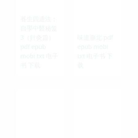
養生四通法：
自學中醫秘笈
3（針灸篇）
味道臺北 pdf
pdf epub
epub mobi
mobi txt 电子
txt 电子书 下
书 下载
载