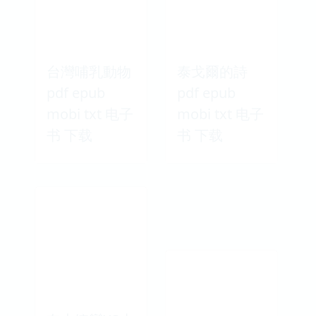
台灣哺乳動物
泰戈爾的詩
pdf epub
pdf epub
mobi txt 电子
mobi txt 电子
书 下载
书 下载