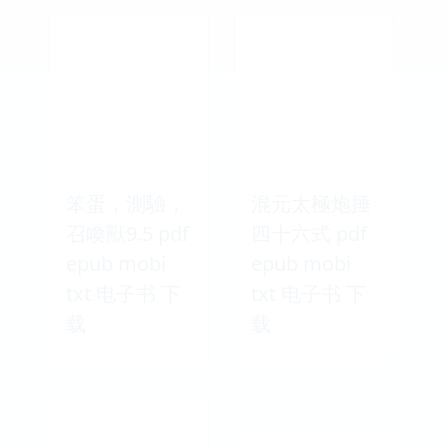
笨蛋，測驗，
混元太極炮捶
召喚獸9.5 pdf
四十六式 pdf
epub mobi
epub mobi
txt 电子书 下
txt 电子书 下
载
载