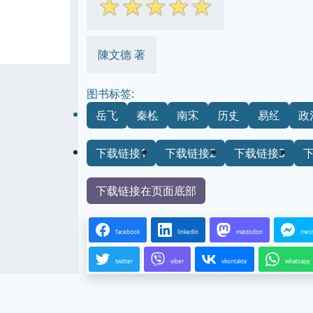
☆
☆
☆
☆
☆
陳文德 著
图书标签:
岳飞
秦桧
南宋
历史
易经
政
下载链接1
下载链接2
下载链接3
下载链接在页面底部
facebook
linkedin
mastodon
mes
twitter
viber
vkontakte
whatsapp