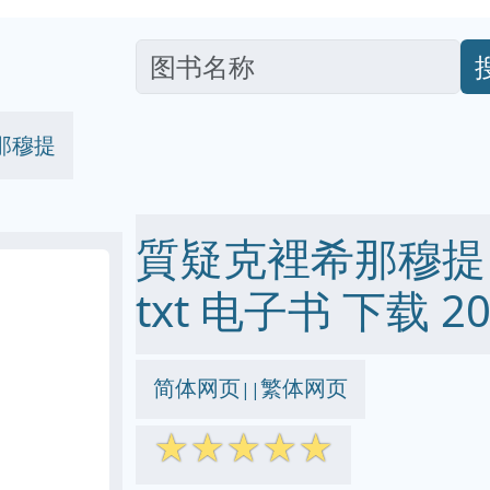
那穆提
質疑克裡希那穆提 pd
txt 电子书 下载 20
简体网页
繁体网页
||
☆
☆
☆
☆
☆