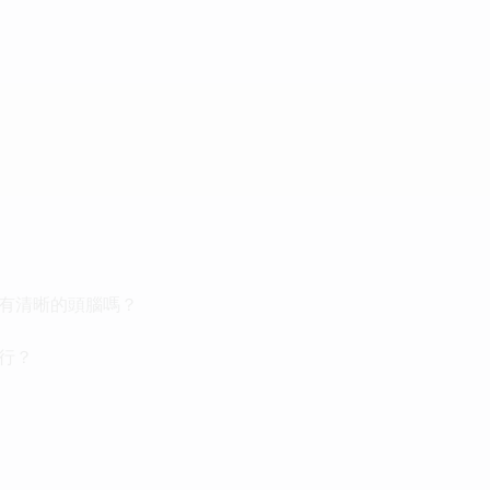
有清晰的頭腦嗎？
行？