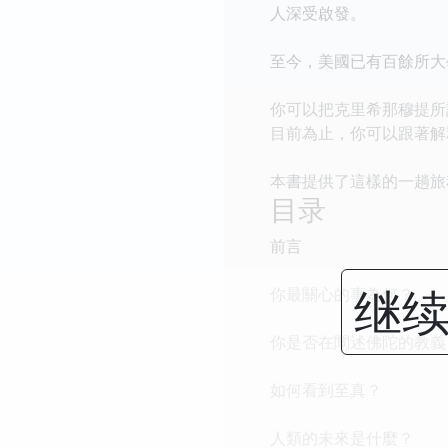
人深受啟發。
至今，美國已有百餘所大
你可以把克里希那穆提所
目前為止，你可以跟著解
本書提供了這樣的一趟旅
目录
前言
继续
你最關心的事為何？
你是否在闡述佛陀的教義
如何看到至真？
人類的未來是什麼？