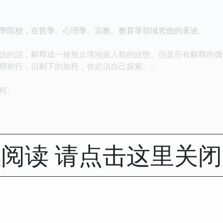
學院校，在哲學、心理學、宗教、教育等領域究他的著述。
說的話，解釋成一種無止境地探人類的狀態。但是所有解釋的價
釋前行，但剩下的旅程，你必須自己探索。」
程。
阅读 请点击这里关
？