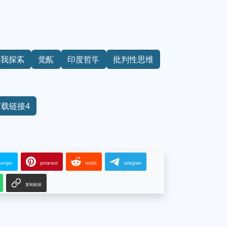
自我探索
觉醒
印度哲学
批判性思维
下载链接4
senger
pinterest
reddit
telegram
复制链接