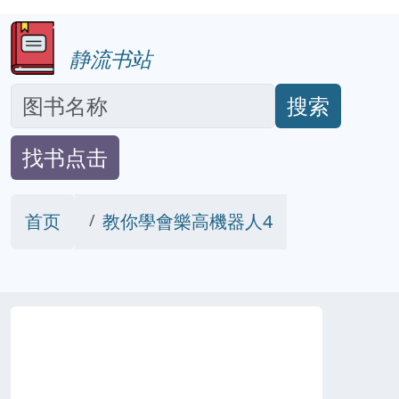
静流书站
搜索
找书点击
首页
教你學會樂高機器人4