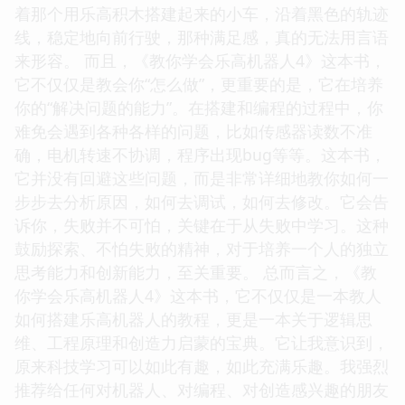
着那个用乐高积木搭建起来的小车，沿着黑色的轨迹
线，稳定地向前行驶，那种满足感，真的无法用言语
来形容。 而且，《教你学会乐高机器人4》这本书，
它不仅仅是教会你“怎么做”，更重要的是，它在培养
你的“解决问题的能力”。在搭建和编程的过程中，你
难免会遇到各种各样的问题，比如传感器读数不准
确，电机转速不协调，程序出现bug等等。这本书，
它并没有回避这些问题，而是非常详细地教你如何一
步步去分析原因，如何去调试，如何去修改。它会告
诉你，失败并不可怕，关键在于从失败中学习。这种
鼓励探索、不怕失败的精神，对于培养一个人的独立
思考能力和创新能力，至关重要。 总而言之，《教
你学会乐高机器人4》这本书，它不仅仅是一本教人
如何搭建乐高机器人的教程，更是一本关于逻辑思
维、工程原理和创造力启蒙的宝典。它让我意识到，
原来科技学习可以如此有趣，如此充满乐趣。我强烈
推荐给任何对机器人、对编程、对创造感兴趣的朋友