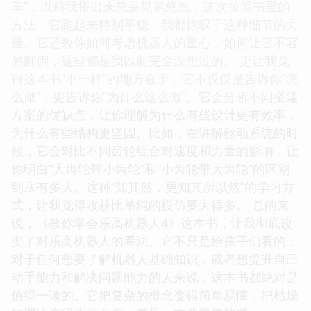
车”，以前我搭出来总是晃晃悠悠，这次按照书里的
方法，它跑起来特别平稳，我都惊叹于这种细节的力
量。它还教你如何考虑机器人的重心，如何让它不容
易翻倒，这些都是我以前完全没想过的。 更让我觉
得这本书“不一样”的地方在于，它不仅仅是告诉你“怎
么做”，更告诉你“为什么这么做”。它会分析不同搭建
方案的优缺点，让你理解为什么有些设计更有效率，
为什么有些结构更坚固。比如，在讲解驱动系统的时
候，它会对比不同齿轮组合对速度和力量的影响，让
你明白“大齿轮带小齿轮”和“小齿轮带大齿轮”的区别
到底有多大。这种“知其然，更知其所以然”的学习方
式，让我觉得收获比单纯的模仿要大得多。 总的来
说，《教你学会乐高机器人4》这本书，让我彻底改
变了对乐高机器人的看法。它不只是给孩子们看的，
对于任何想要了解机器人基础知识，或者想提升自己
动手能力和解决问题能力的人来说，这本书都绝对是
值得一读的。它把复杂的概念变得简单易懂，把枯燥