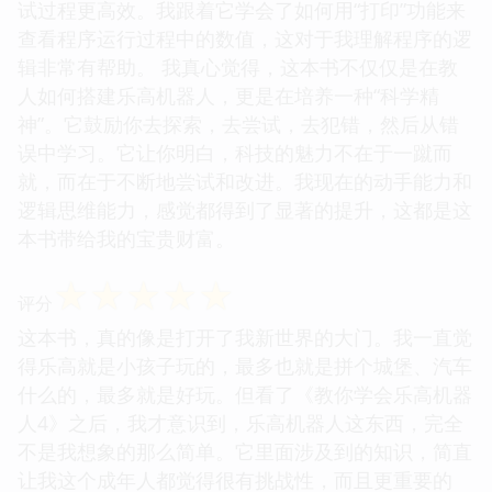
试过程更高效。我跟着它学会了如何用“打印”功能来
查看程序运行过程中的数值，这对于我理解程序的逻
辑非常有帮助。 我真心觉得，这本书不仅仅是在教
人如何搭建乐高机器人，更是在培养一种“科学精
神”。它鼓励你去探索，去尝试，去犯错，然后从错
误中学习。它让你明白，科技的魅力不在于一蹴而
就，而在于不断地尝试和改进。我现在的动手能力和
逻辑思维能力，感觉都得到了显著的提升，这都是这
本书带给我的宝贵财富。
☆
☆
☆
☆
☆
评分
这本书，真的像是打开了我新世界的大门。我一直觉
得乐高就是小孩子玩的，最多也就是拼个城堡、汽车
什么的，最多就是好玩。但看了《教你学会乐高机器
人4》之后，我才意识到，乐高机器人这东西，完全
不是我想象的那么简单。它里面涉及到的知识，简直
让我这个成年人都觉得很有挑战性，而且更重要的