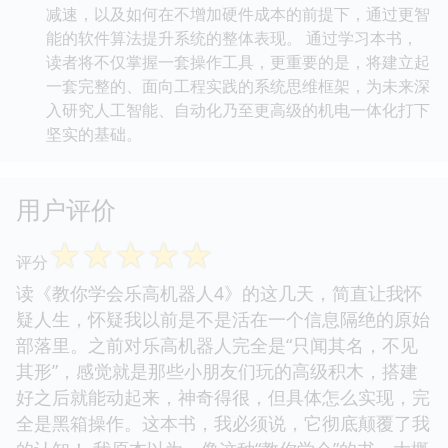
减速，以及如何在不增加硬件成本的前提下，通过更智
能的软件算法提升系统的整体表现。 通过学习本书，
读者将不仅掌握一套操作工具，更重要的是，将建立起
一套完整的、面向工程实践的系统思维框架，为未来深
入研究人工智能、自动化乃至更高级的机电一体化打下
坚实的基础。
用户评价
☆
☆
☆
☆
☆
评分
读《教你学会乐高机器人4》的这几天，简直让我怀
疑人生，怀疑我以前是不是活在一个信息隔绝的原始
部落里。之前对乐高机器人完全是“只闻其名，不见
其形”，感觉就是那些小朋友们玩的高级积木，搭建
好之后就能动起来，神奇得很，但具体怎么实现，完
全是黑箱操作。这本书，我必须说，它彻底颠覆了我