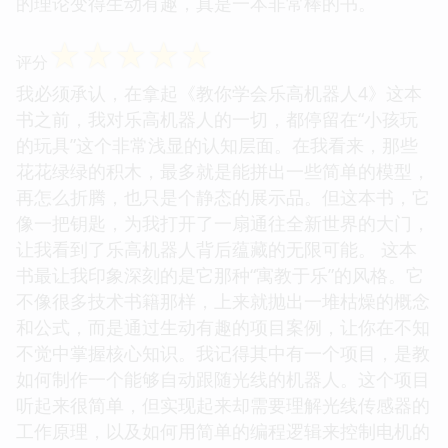
的理论变得生动有趣，真是一本非常棒的书。
☆
☆
☆
☆
☆
评分
我必须承认，在拿起《教你学会乐高机器人4》这本
书之前，我对乐高机器人的一切，都停留在“小孩玩
的玩具”这个非常浅显的认知层面。在我看来，那些
花花绿绿的积木，最多就是能拼出一些简单的模型，
再怎么折腾，也只是个静态的展示品。但这本书，它
像一把钥匙，为我打开了一扇通往全新世界的大门，
让我看到了乐高机器人背后蕴藏的无限可能。 这本
书最让我印象深刻的是它那种“寓教于乐”的风格。它
不像很多技术书籍那样，上来就抛出一堆枯燥的概念
和公式，而是通过生动有趣的项目案例，让你在不知
不觉中掌握核心知识。我记得其中有一个项目，是教
如何制作一个能够自动跟随光线的机器人。这个项目
听起来很简单，但实现起来却需要理解光线传感器的
工作原理，以及如何用简单的编程逻辑来控制电机的