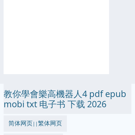
教你學會樂高機器人4 pdf epub
mobi txt 电子书 下载 2026
简体网页
繁体网页
||