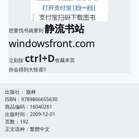
静流书站
想要找书就要到
windowsfront.com
ctrl+D
立刻按
收藏本页
你会得到大惊喜!!
出版社： 旗林
ISBN：9789866655630
商品编码：16040261
出版时间：2009-12-01
页数：192
正文语种：繁體中文