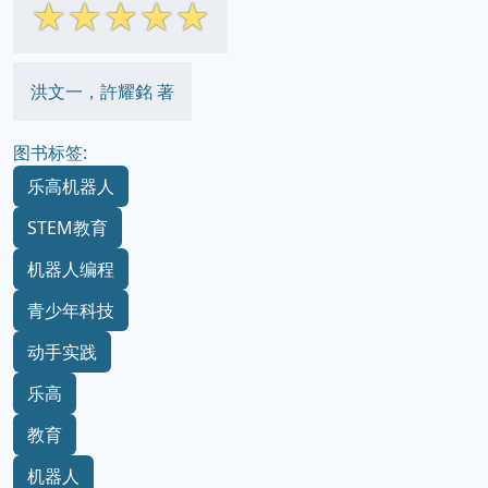
☆
☆
☆
☆
☆
洪文一，許耀銘 著
图书标签:
乐高机器人
STEM教育
机器人编程
青少年科技
动手实践
乐高
教育
机器人