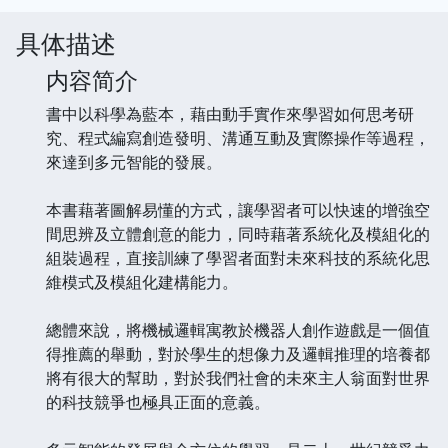
具体描述
内容简介
書中以科學為藍本，藉由動手實作來學習如何思考研
究、程式編寫創造發明、溝通互動及實際操作等過程，
來達到多元智能的發展。
本書藉著圖解易懂的方式，讓學習者可以快速的增強空
間思辨及立體創意的能力，同時藉著系統化及模組化的
組裝過程，直接訓練了學習者面對未來科技的系統化思
維模式及模組化建構能力。
總體來說，將機械邏輯寓教於機器人創作遊戲是一個值
得推薦的舉動，對於學生的想像力及邏輯推理的培養都
將有很大的幫助，對於我們社會的未來主人翁面對世界
的科技競爭也極具正面的意義。