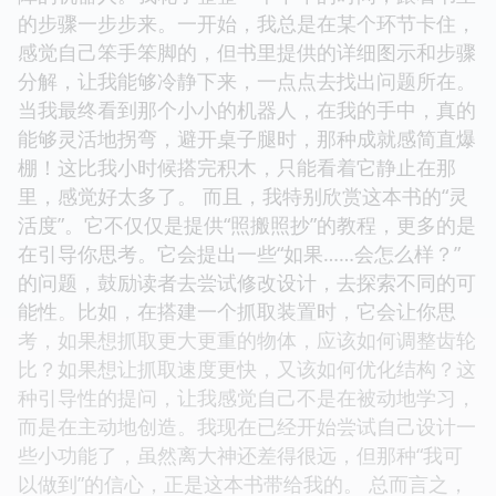
的步骤一步步来。一开始，我总是在某个环节卡住，
感觉自己笨手笨脚的，但书里提供的详细图示和步骤
分解，让我能够冷静下来，一点点去找出问题所在。
当我最终看到那个小小的机器人，在我的手中，真的
能够灵活地拐弯，避开桌子腿时，那种成就感简直爆
棚！这比我小时候搭完积木，只能看着它静止在那
里，感觉好太多了。 而且，我特别欣赏这本书的“灵
活度”。它不仅仅是提供“照搬照抄”的教程，更多的是
在引导你思考。它会提出一些“如果……会怎么样？”
的问题，鼓励读者去尝试修改设计，去探索不同的可
能性。比如，在搭建一个抓取装置时，它会让你思
考，如果想抓取更大更重的物体，应该如何调整齿轮
比？如果想让抓取速度更快，又该如何优化结构？这
种引导性的提问，让我感觉自己不是在被动地学习，
而是在主动地创造。我现在已经开始尝试自己设计一
些小功能了，虽然离大神还差得很远，但那种“我可
以做到”的信心，正是这本书带给我的。 总而言之，