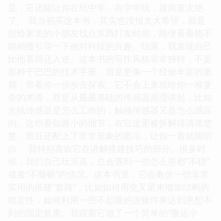
是，它还能让你在玩中学，在学中玩，这简直太绝
了。 我当初买这本书，其实也没报太大希望，就是
想给家里的小朋友找点东西打发时间，顺便看看能不
能稍微引导一下他对科技的兴趣。结果，我发现自己
比他看得还入迷。这本书的写作风格非常独特，不是
那种干巴巴的技术手册，而是更像一个经验丰富的老
师，带着你一步步去探索。它不会上来就给你一堆复
杂的术语，而是从最最基础的传感器原理讲起，比如
光线传感器是怎么工作的，触碰传感器又是怎么感应
的。这些看似微小的细节，在它这里被拆解得清清楚
楚，而且还配上了非常形象的图示，让你一看就能明
白。 我特别喜欢它在讲解搭建技巧的部分。很多时
候，我们自己玩乐高，总会遇到一些怎么搭都“不稳”
或者“不顺畅”的情况。这本书里，它会教你一些非常
实用的搭建“套路”，比如如何用交叉梁来增加结构的
稳定性，如何利用一些不起眼的连接件来达到意想不
到的固定效果。我跟着它做了一个简单的“搬运小