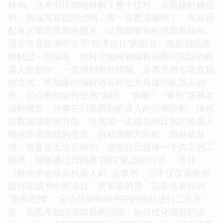
转动。这本书详细地拆解了整个过程，从搭建机械结
构，到编写基础的代码，每一步都清晰明了，而且还
配有大量高质量的图片，让我能够轻松地跟着操作。
我非常喜欢书中关于“程序设计”的部分。虽然我以前
接触过一些编程，但对于如何将编程应用到实际的机
器人控制中，一直感到有些模糊。这本书用非常直观
的方式，将抽象的编程语言转化为具体的机器人动
作。它会教你如何使用“循环”、“判断”、“事件”等基本
编程概念，并将它们应用到机器人的运动控制、传感
器数据读取等方面。当我第一次成功地让我的机器人
根据环境光线的变化，自动调整方向时，那种成就
感，简直是无法言喻的。感觉自己就像一个真正的工
程师，能够通过代码来“指挥”机器的行动。 而且，
《教你学会乐高机器人4》这本书，它不仅仅是教你
如何完成书中的项目，更重要的是，它在培养你的
“创新思维”。它会鼓励你对书中的项目进行二次开
发，去思考如何增加新的功能，如何优化现有的设