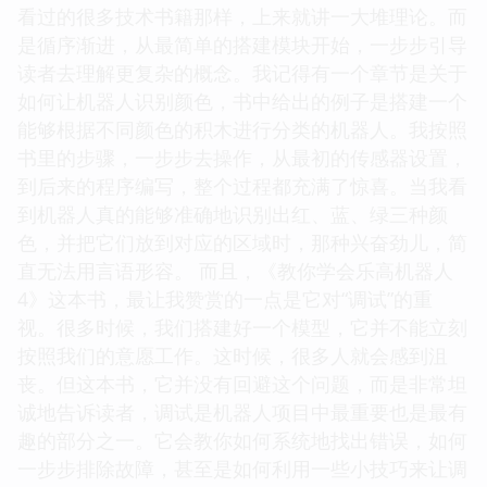
看过的很多技术书籍那样，上来就讲一大堆理论。而
是循序渐进，从最简单的搭建模块开始，一步步引导
读者去理解更复杂的概念。我记得有一个章节是关于
如何让机器人识别颜色，书中给出的例子是搭建一个
能够根据不同颜色的积木进行分类的机器人。我按照
书里的步骤，一步步去操作，从最初的传感器设置，
到后来的程序编写，整个过程都充满了惊喜。当我看
到机器人真的能够准确地识别出红、蓝、绿三种颜
色，并把它们放到对应的区域时，那种兴奋劲儿，简
直无法用言语形容。 而且，《教你学会乐高机器人
4》这本书，最让我赞赏的一点是它对“调试”的重
视。很多时候，我们搭建好一个模型，它并不能立刻
按照我们的意愿工作。这时候，很多人就会感到沮
丧。但这本书，它并没有回避这个问题，而是非常坦
诚地告诉读者，调试是机器人项目中最重要也是最有
趣的部分之一。它会教你如何系统地找出错误，如何
一步步排除故障，甚至是如何利用一些小技巧来让调