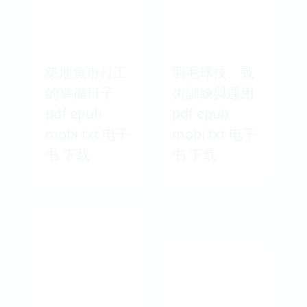
築地魚市打工
羽毛球技、戰
的幸福日子
術訓練與運用
pdf epub
pdf epub
mobi txt 电子
mobi txt 电子
书 下载
书 下载