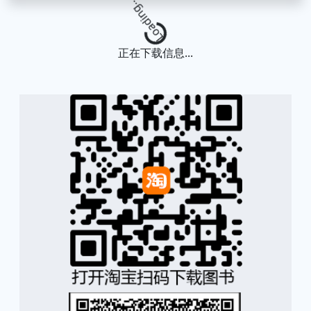
Loading...
正在下载信息...