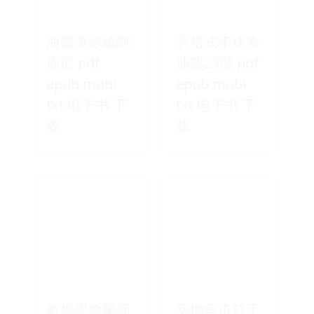
海藻讓你遠離
表格式串珠泰
癌症 pdf
迪熊23型 pdf
epub mobi
epub mobi
txt 电子书 下
txt 电子书 下
载
载
教你學會樂高
築地魚市打工