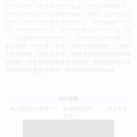
迷茫和希望。作者并没有回避人性的复杂和黑暗面，
但他同时也展现了光明和救赎的可能性，这种真实的
描绘，反而让我觉得更加贴近生活，更加能够产生共
鸣。书中的某些片段，我已经反复阅读了好几遍，每
一次阅读都能发现新的含义，感受到不同的力量。它
不仅仅是一个故事，更是一种对生命的感悟，一种对
人性的洞察。读完这本书，我感觉自己的视野变得更
加开阔，对世界的理解也更加深刻。我强烈推荐这本
书给所有热爱深度阅读、追求精神滋养的读者。
相关视频
為什麼提問這麼難？｜《你會問問題嗎？》｜見人哥來
說書