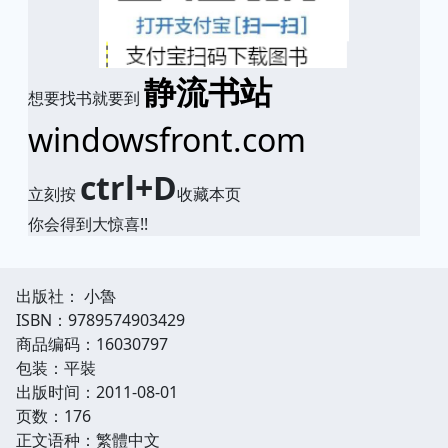
静流书站
想要找书就要到
windowsfront.com
ctrl+D
立刻按
收藏本页
你会得到大惊喜!!
出版社： 小魯
ISBN：9789574903429
商品编码：16030797
包装：平裝
出版时间：2011-08-01
页数：176
正文语种：繁體中文