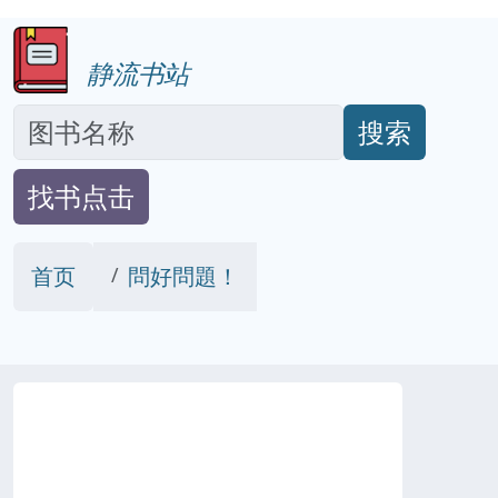
静流书站
搜索
找书点击
首页
問好問題！