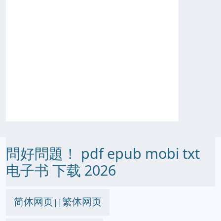
問好問題！ pdf epub mobi txt
电子书 下载 2026
简体网页
繁体网页
||