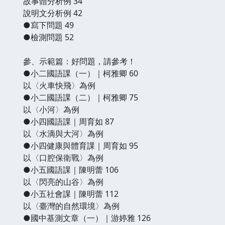
故事體分析例 34
說明文分析例 42
●寫下問題 49
●檢測問題 52
參、示範篇：好問題，請參考！
●小二國語課（一）｜柯雅卿 60
以〈火車快飛〉為例
●小二國語課（二）｜柯雅卿 75
以〈小河〉為例
●小四國語課｜周育如 87
以〈水滴與大河〉為例
●小四健康與體育課｜周育如 95
以〈口腔保衛戰〉為例
●小五國語課｜陳明蕾 106
以〈閃亮的山谷〉為例
●小五社會課｜陳明蕾 112
以〈臺灣的自然環境〉為例
●國中基測文章（一）｜游婷雅 126