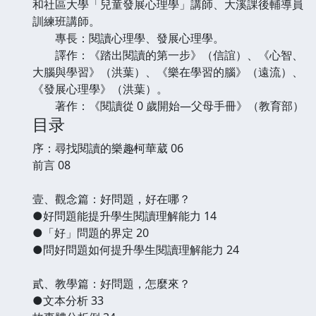
和社區大學「兒童發展心理學」講師、大溪課後輔導員
訓練班講師。
專長：閱讀心理學、發展心理學。
譯作：《踏出閱讀的第一步》（信誼）、《心智、
大腦與學習》（洪葉）、《樂在學習的腦》（遠流）、
《發展心理學》（洪葉）。
著作：《閱讀從 0 歲開始—父母手冊》（教育部）
目录
序：尋找閱讀的樂趣∕柯華葳 06
前言 08
壹、觀念篇：好問題，好在哪？
●好問題能提升學生閱讀理解能力 14
●「好」問題的界定 20
●問好問題如何提升學生閱讀理解能力 24
貳、教學篇：好問題，怎麼來？
●文本分析 33