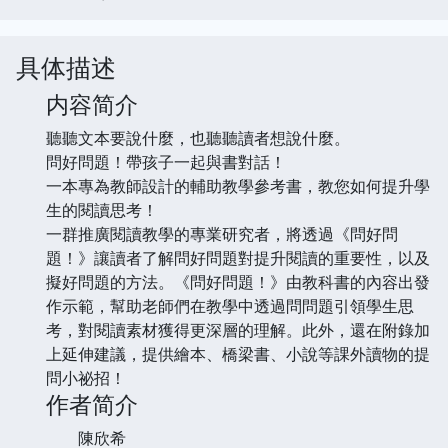
具体描述
内容简介
聽聽文本要說什麼，也聽聽讀者想說什麼。
問好問題！帶孩子一起與書對話！
一本專為教師設計的輔助教學參考書，教您如何提升學
生的閱讀思考！
一群推廣閱讀教學的專業研究者，將透過《問好問
題！》讓讀者了解問好問題對提升閱讀的重要性，以及
擬好問題的方法。《問好問題！》由教科書的內容出發
作示範，幫助老師們在教學中透過問問題引領學生思
考，對閱讀素材獲得更深層的理解。此外，還在附錄加
上延伸建議，提供繪本、橋梁書、小說等課外讀物的提
問小祕招！
作者简介
陳欣希