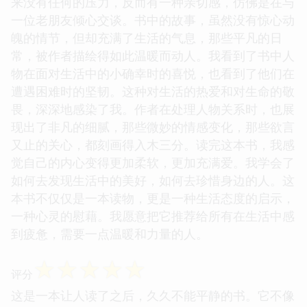
来没有任何的压力，反而有一种亲切感，仿佛是在与
一位老朋友倾心交谈。书中的故事，虽然没有惊心动
魄的情节，但却充满了生活的气息，那些平凡的日
常，被作者描绘得如此温暖而动人。我看到了书中人
物在面对生活中的小确幸时的喜悦，也看到了他们在
遭遇困难时的坚韧。这种对生活的热爱和对生命的敬
畏，深深地感染了我。作者在处理人物关系时，也展
现出了非凡的细腻，那些微妙的情感变化，那些欲言
又止的关心，都刻画得入木三分。读完这本书，我感
觉自己的内心变得更加柔软，更加充满爱。我学会了
如何去发现生活中的美好，如何去珍惜身边的人。这
本书不仅仅是一本读物，更是一种生活态度的启示，
一种心灵的慰藉。我愿意把它推荐给所有在生活中感
到疲惫，需要一点温暖和力量的人。
☆
☆
☆
☆
☆
评分
这是一本让人读了之后，久久不能平静的书。它不像