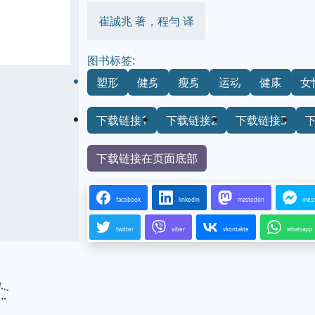
崔誠兆 著，程勻 译
图书标签:
塑形
健身
瘦身
运动
健康
女
下载链接1
下载链接2
下载链接3
下载链接在页面底部
facebook
linkedin
mastodon
mes
twitter
viber
vkontakte
whatsapp
...
.