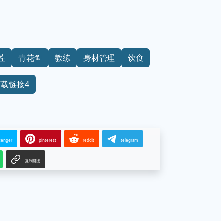
性
青花鱼
教练
身材管理
饮食
下载链接4
senger
pinterest
reddit
telegram
复制链接