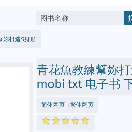
幫妳打造S身形
青花魚教練幫妳打造S
mobi txt 电子书 
简体网页
繁体网页
||
☆
☆
☆
☆
☆