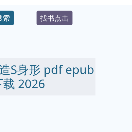
搜索
找书点击
身形 pdf epub
下载 2026