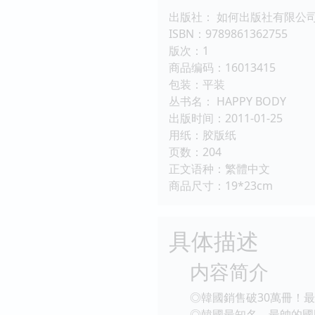
出版社： 如何出版社有限公
ISBN：9789861362755
版次：1
商品编码：16013415
包装：平装
丛书名： HAPPY BODY
出版时间：2011-01-25
用纸：胶版纸
页数：204
正文语种：繁體中文
商品尺寸：19*23cm
具体描述
内容简介
◎韓國銷售破30萬冊！最
◎韓國最知名、最帥的國