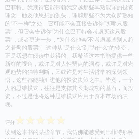
巴菲特。我期待它能带领我穿越那些耳熟能详的投资
理念，触及他思想的源头，理解那些不为大众所熟知
的“不一样”之处。它可能不会直接告诉你“买哪只股
票”，但它会告诉你“为什么巴菲特会考虑买这只股
票”，或者更进一步，“为什么他会‘不’考虑某些别人趋
之若鹜的股票”。这种从“是什么”到“为什么”的转变，
正是我想在阅读中获得的。我希望这本书能提供一些
新鲜的视角，或许是对人性弱点的洞察，或许是对宏
观趋势的独特判断，又或许是对生活哲学的深刻领
悟，这些都能融汇进他的投资决策之中。毕竟，一个
人的思维模式，往往是支撑其长期成功的基石，而投
资，不过是他将这种思维模式应用于资本市场的表
现。
☆
☆
☆
☆
☆
评分
读到这本书的某些章节，我仿佛能感受到巴菲特那种