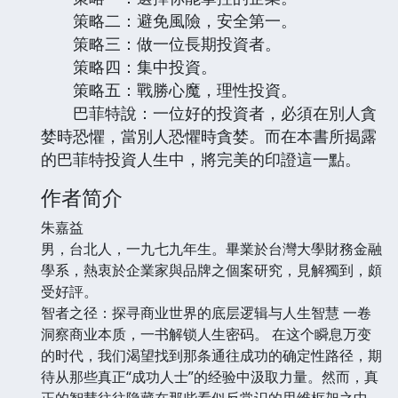
策略二：避免風險，安全第一。
策略三：做一位長期投資者。
策略四：集中投資。
策略五：戰勝心魔，理性投資。
巴菲特說：一位好的投資者，必須在別人貪
婪時恐懼，當別人恐懼時貪婪。而在本書所揭露
的巴菲特投資人生中，將完美的印證這一點。
作者简介
朱嘉益
男，台北人，一九七九年生。畢業於台灣大學財務金融
學系，熱衷於企業家與品牌之個案研究，見解獨到，頗
受好評。
智者之径：探寻商业世界的底层逻辑与人生智慧 一卷
洞察商业本质，一书解锁人生密码。 在这个瞬息万变
的时代，我们渴望找到那条通往成功的确定性路径，期
待从那些真正“成功人士”的经验中汲取力量。然而，真
正的智慧往往隐藏在那些看似反常识的思维框架之中。