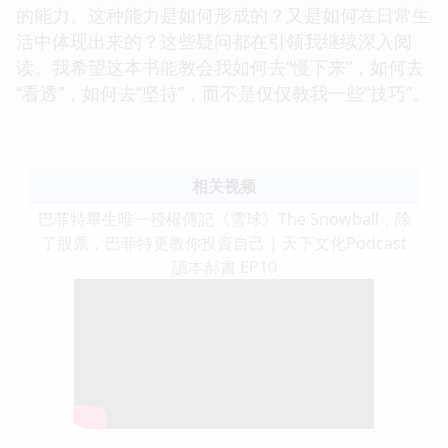
的能力。这种能力是如何形成的？又是如何在日常生
活中体现出来的？这些疑问都在引领我继续深入阅
读。我希望这本书能教会我如何去“慢下来”，如何去
“看透”，如何去“坚持”，而不是仅仅教我一些“技巧”。
相关视频
巴菲特畢生唯一授權傳記《雪球》The Snowball，除
了股票，巴菲特更教你投資自己 | 天下文化Podcast
讀本郝書 EP10