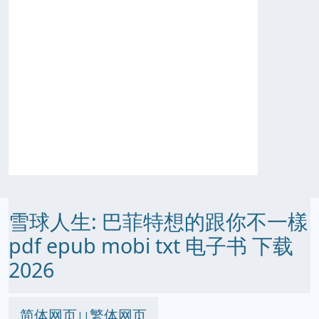
雪球人生: 巴菲特想的跟你不一樣
pdf epub mobi txt 电子书 下载
2026
简体网页
繁体网页
||