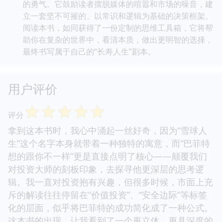
的勇气。它鼓励读者摆脱媒体的喧嚣和市场的噪音，建
立一套坚不可摧的、以常识和逻辑为基础的决策框架。
阅读本书，如同获得了一份定制的思维工具箱，它将帮
助你在复杂的世界中，看清本质，做出更明智的选择，
最终书写属于自己的“长寿人生”剧本。
用户评价
☆
☆
☆
☆
☆
评分
拿到这本书时，我心中涌起一丝好奇，因为“雪球人
生”这个名字本身就带着一种独特的寓意，而“巴菲特
想的跟你不一样”更是直接点明了核心——颠覆我们
对投资大师的刻板印象，去探寻他更深层的思考逻
辑。我一直对投资抱有兴趣，但很多时候，市面上充
斥的解读往往停留在“价值投资”、“安全边际”等标签
化的层面，似乎将巴菲特的成功简化成了一种公式。
这本书的出现，让我看到了一个更立体、更具深度的