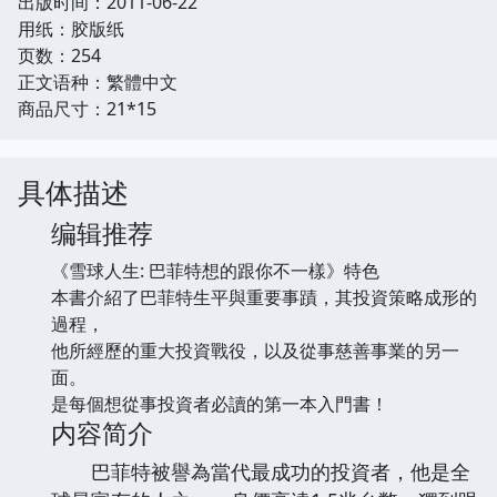
出版时间：2011-06-22
用纸：胶版纸
页数：254
正文语种：繁體中文
商品尺寸：21*15
具体描述
编辑推荐
《雪球人生: 巴菲特想的跟你不一樣》特色
本書介紹了巴菲特生平與重要事蹟，其投資策略成形的
過程，
他所經歷的重大投資戰役，以及從事慈善事業的另一
面。
是每個想從事投資者必讀的第一本入門書！
内容简介
巴菲特被譽為當代最成功的投資者，他是全