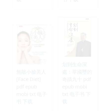
划到生命深
無敵小臉美人
處：單國璽的
[Face Diet]
奇蹟九十 pdf
pdf epub
epub mobi
mobi txt 电子
txt 电子书 下
书 下载
载