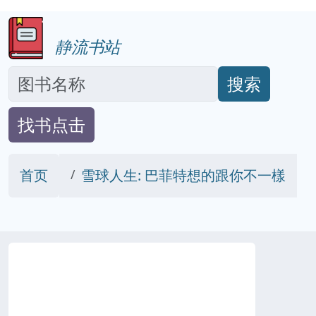
静流书站
搜索
找书点击
首页
雪球人生: 巴菲特想的跟你不一樣