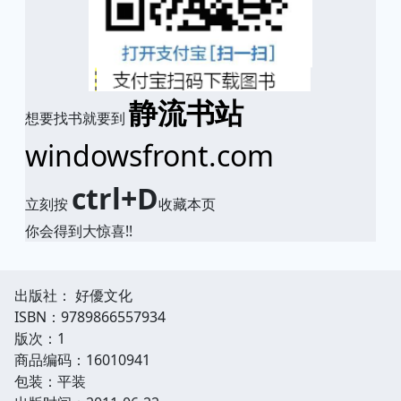
静流书站
想要找书就要到
windowsfront.com
ctrl+D
立刻按
收藏本页
你会得到大惊喜!!
出版社： 好優文化
ISBN：9789866557934
版次：1
商品编码：16010941
包装：平装