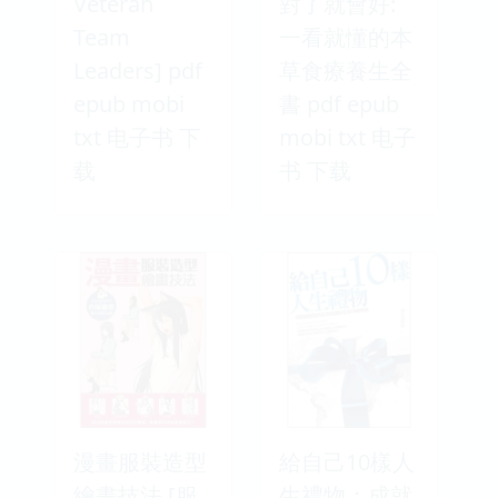
Veteran
對了就會好:
Team
一看就懂的本
Leaders] pdf
草食療養生全
epub mobi
書 pdf epub
txt 电子书 下
mobi txt 电子
载
书 下载
漫畫服裝造型
給自己10樣人
繪畫技法 [服
生禮物：成就