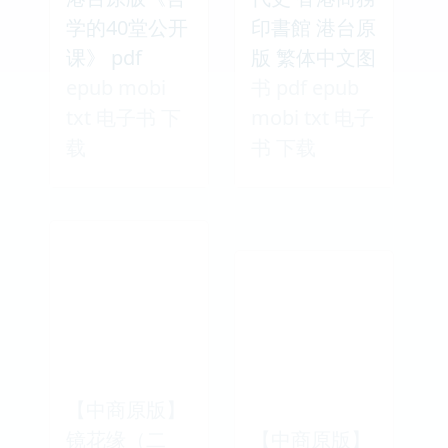
学的40堂公开
印書館 港台原
课》 pdf
版 繁体中文图
epub mobi
书 pdf epub
txt 电子书 下
mobi txt 电子
载
书 下载
【中商原版】
镜花缘（二
【中商原版】