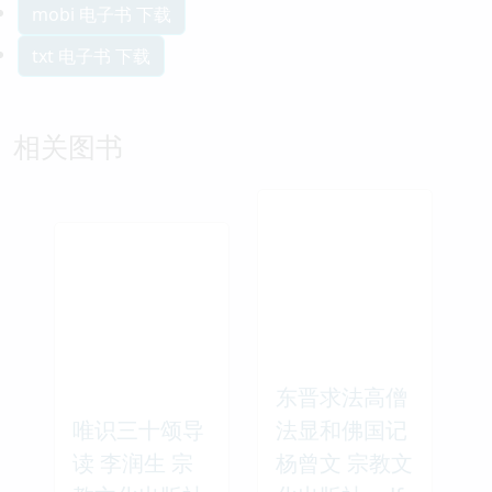
mobi 电子书 下载
txt 电子书 下载
相关图书
东晋求法高僧
唯识三十颂导
法显和佛国记
读 李润生 宗
杨曾文 宗教文