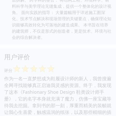
料科学与美学理论无缝集成，提供一个整体化的设计视
角。 面向实践的指导： 大量篇幅用于详述施工图深
化、技术节点解决和现场管理的关键要点，确保理论知
识能够高效转化为可落地的建造成果。 本书旨在培养
的建筑师，不仅是形式的创造者，更是技术、环境与社
会的综合解决者。
用户评价
☆
☆
☆
☆
☆
评分
作为一名一直梦想成为鞋履设计师的新人，我曾搜遍
全网寻找能够真正启迪我灵感的资源。终于，我发现
了这本《Fashionary Shoe Design 鞋类设计师手
册》，它的名字本身就充满了魔力，仿佛一座宝藏等
待我去挖掘。拿到书的那一刻，厚重而精美的装帧就
让我心生喜爱，触感温润的纸张，以及那些精细的插