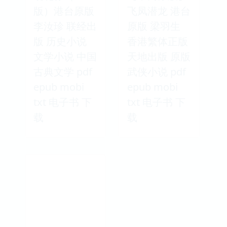
版）港台原版
飞凤潜龙 港台
李汝珍 联经出
原版 梁羽生
版 历史小说
香港繁体正版
文学小说 中国
天地出版 原版
古典文学 pdf
武侠小说 pdf
epub mobi
epub mobi
txt 电子书 下
txt 电子书 下
载
载