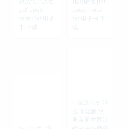
教文化出版社
化出版社 pdf
pdf epub
epub mobi
mobi txt 电子
txt 电子书 下
书 下载
载
中国近代史 港
版 蔣廷黻 经
典名著 中國近
港台原版《哲
代史 香港商務