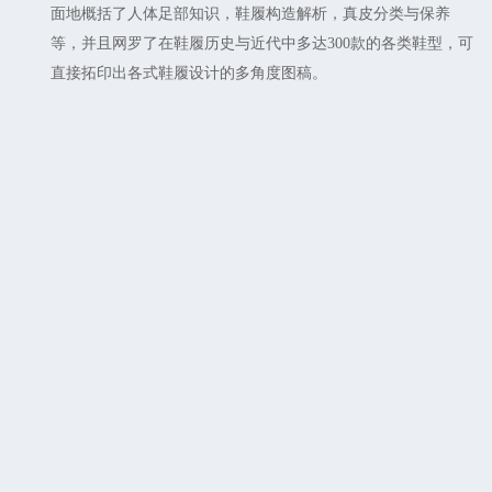
面地概括了人体足部知识，鞋履构造解析，真皮分类与保养
等，并且网罗了在鞋履历史与近代中多达300款的各类鞋型，可
直接拓印出各式鞋履设计的多角度图稿。