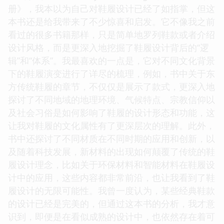
册》，我本以为自己对鞋履设计已经了如指掌，但这
本书还是给我带来了不少惊喜和启发。它不像我之前
看过的很多书籍那样，只是简单地罗列鞋款或者介绍
设计风格，而是更深入地挖掘了鞋履设计背后的“逻
辑”和“体系”。我最喜欢的一点是，它对不同文化背景
下的鞋履演变进行了详尽的梳理，例如，书中关于东
方传统鞋履的章节，不仅仅是展示了款式，更深入地
探讨了不同地域的地理环境、气候特点、宗教信仰以
及社会习俗是如何影响了鞋履的设计形态和功能，这
让我对鞋履的文化属性有了更深层次的理解。此外，
书中还探讨了不同材质在不同时期的应用和创新，以
及随着科技发展，新材料的出现如何颠覆了传统的鞋
履设计理念，比如关于环保材料和智能材料在鞋履设
计中的应用，这些内容都非常前沿，也让我看到了鞋
履设计的无限可能性。我曾一度认为，某些经典鞋款
的设计已经是完美的，但通过这本书的分析，我才意
识到，即便是在看似成熟的设计中，也依然存在着可