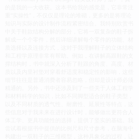
的是我的一大收获。这本书给我的感觉是，它非常注
重“实操性”，不仅仅是理论的堆砌，更多的是将理论
知识与实际的设计制作流程紧密结合。我特别欣赏书
中关于鞋款结构分解的部分，它将一双复杂的鞋子拆
解成一个个零件，然后详细讲解每个零件的功能、材
质选择以及连接方式，这对于我理解鞋子的立体结构
和工程学原理非常有帮助。例如，在讲解高跟鞋的支
撑结构时，书中就深入分析了鞋跟的角度、高度、材
质以及内里衬垫对穿着舒适度和稳定性的影响，这些
细节往往是普通消费者容易忽略，但却是设计师必须
精通的。另外，书中还涉及到了一些关于人体工程学
和材料科学的知识，比如不同脚型适合的鞋子类型，
以及不同材质的透气性、耐磨性、延展性等特点，这
些信息对于我未来在进行设计时，能够做出更符合人
体工学、更具功能性的选择，提供了坚实的基础。我
尝试着根据书中提供的比例尺和尺寸参考，在脑海中
构建出一双鞋子的三维模型，这种具象化的过程，让