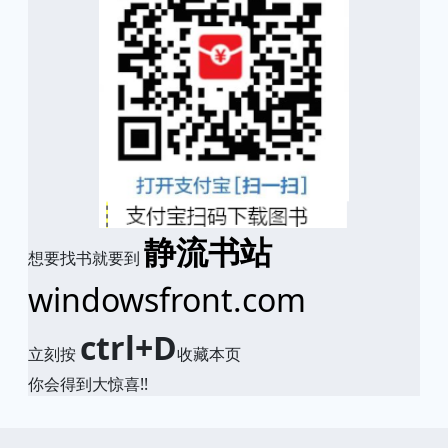
静流书站
想要找书就要到
windowsfront.com
ctrl+D
立刻按
收藏本页
你会得到大惊喜!!