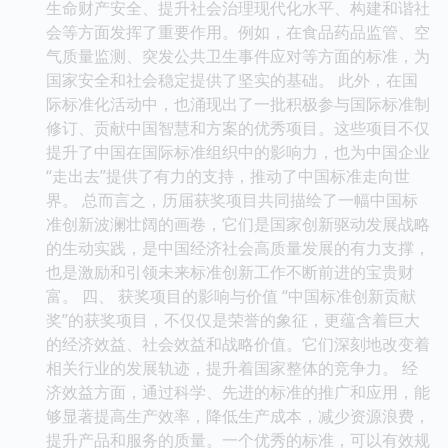
生命财产安全、提升社会治理现代化水平、构建和谐社
会等方面发挥了重要作用。例如，在食品药品监管、空
气质量监测、突发公共卫生事件应对等方面的标准，为
国家安全和社会稳定提供了坚实的基础。 此外，在国
际标准化活动中，也涌现出了一批积极参与国际标准制
修订、贡献中国智慧和方案的优秀项目。这些项目不仅
提升了中国在国际标准组织中的影响力，也为中国企业
“走出去”提供了有力的支持，推动了中国标准走向世
界。 总而言之，历届获奖项目共同描绘了一幅中国标
准创新波澜壮阔的画卷，它们是国家创新驱动发展战略
的生动实践，是中国经济社会高质量发展的有力支撑，
也是激励和引领未来标准创新工作不断前进的宝贵财
富。 四、 获奖项目的影响与价值 “中国标准创新贡献
奖”的获奖项目，不仅仅是荣誉的象征，更蕴含着巨大
的经济效益、社会效益和战略价值。它们深刻地改变着
相关行业的发展轨迹，提升着国家整体的竞争力。 经
济效益方面，通过科学、先进的标准的推广和应用，能
够显著提高生产效率，降低生产成本，减少资源浪费，
提升产品和服务的质量。一个优秀的标准，可以有效规