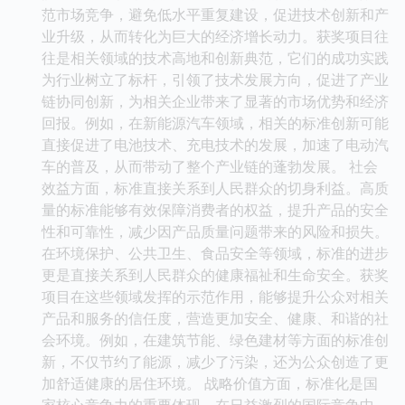
范市场竞争，避免低水平重复建设，促进技术创新和产
业升级，从而转化为巨大的经济增长动力。获奖项目往
往是相关领域的技术高地和创新典范，它们的成功实践
为行业树立了标杆，引领了技术发展方向，促进了产业
链协同创新，为相关企业带来了显著的市场优势和经济
回报。例如，在新能源汽车领域，相关的标准创新可能
直接促进了电池技术、充电技术的发展，加速了电动汽
车的普及，从而带动了整个产业链的蓬勃发展。 社会
效益方面，标准直接关系到人民群众的切身利益。高质
量的标准能够有效保障消费者的权益，提升产品的安全
性和可靠性，减少因产品质量问题带来的风险和损失。
在环境保护、公共卫生、食品安全等领域，标准的进步
更是直接关系到人民群众的健康福祉和生命安全。获奖
项目在这些领域发挥的示范作用，能够提升公众对相关
产品和服务的信任度，营造更加安全、健康、和谐的社
会环境。例如，在建筑节能、绿色建材等方面的标准创
新，不仅节约了能源，减少了污染，还为公众创造了更
加舒适健康的居住环境。 战略价值方面，标准化是国
家核心竞争力的重要体现。在日益激烈的国际竞争中，