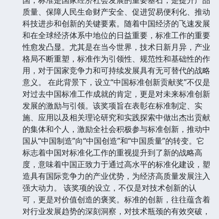
质量、保障人民生命财产安全、促进贸易便利化、推动
科技进步和创新的关键要素。随着中国经济的飞速发展
和在全球经济体系中地位的日益重要，标准工作的重要
性愈发凸显。尤其是在当今世界，技术日新月异，产业
格局不断重塑，标准作为引领性、规范性和基础性的作
用，对于国家竞争力和可持续发展具有无可替代的战略
意义。 在此背景下，设立“中国标准创新贡献奖”不仅是
对过去中国标准工作成就的肯定，更是对未来标准创新
发展的激励与引领。该奖项旨在表彰在标准制定、实
施、应用以及相关理论研究和实践探索中做出杰出贡献
的集体和个人，激励全社会积极参与标准创新，推动中
国从“中国制造”向“中国创造”和“中国质量”的转变。它
标志着中国对标准化工作的重视提升到了新的战略高
度，意味着中国正致力于通过高水平的标准化建设，塑
造具有国际竞争力的产业优势，为经济高质量发展注入
强大动力。 该奖项的设立，不仅是对技术创新的认
可，更是对价值创造的褒奖。标准的创新，往往蕴含着
对行业发展趋势的深刻洞察，对技术瓶颈的有效突破，