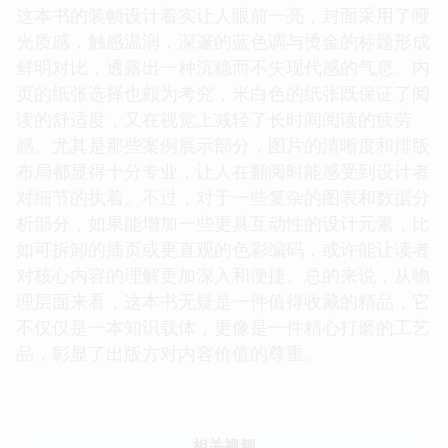
这本书的装帧设计着实让人眼前一亮，封面采用了哑
光质感，触感温润，深邃的蓝色调与烫金的标题形成
鲜明对比，透露出一种沉稳而不失现代感的气息。内
页的纸张选择也颇为考究，米白色的纸张既保证了阅
读的舒适度，又在视觉上减轻了长时间阅读的疲劳
感。尤其是那些案例展示部分，图片的清晰度和排版
布局都显得十分专业，让人在翻阅时能感受到设计者
对细节的执着。不过，对于一些复杂的图表和数据分
析部分，如果能增加一些更具互动性的设计元素，比
如可拆卸的插页或更直观的色彩编码，或许能让读者
对核心内容的理解更加深入和便捷。总的来说，从物
理层面来看，这本书无疑是一件值得收藏的精品，它
不仅仅是一本知识载体，更像是一件精心打磨的工艺
品，彰显了出版方对内容价值的尊重。
相关视频