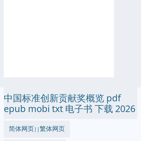
中国标准创新贡献奖概览 pdf
epub mobi txt 电子书 下载 2026
简体网页
繁体网页
||