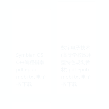
数字电子技术
Symbian OS
(高等学校应用
C++编程指南
型特色规划教
pdf epub
材) pdf epub
mobi txt 电子
mobi txt 电子
书 下载
书 下载