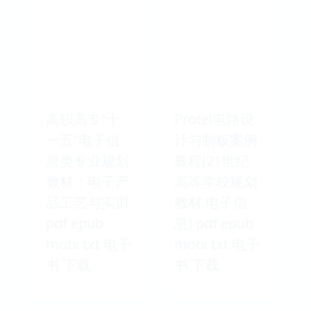
高职高专“十
Protel电路设
一五”电子信
计与制板案例
息类专业规划
教程(21世纪
教材：电子产
高等学校规划
品工艺与实训
教材 电子信
pdf epub
息) pdf epub
mobi txt 电子
mobi txt 电子
书 下载
书 下载