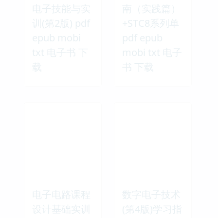
电子技能与实
南（实践篇）
训(第2版) pdf
+STC8系列单
epub mobi
pdf epub
txt 电子书 下
mobi txt 电子
载
书 下载
电子电路课程
数字电子技术
设计基础实训
(第4版)学习指