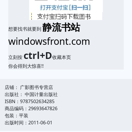
静流书站
想要找书就要到
windowsfront.com
ctrl+D
立刻按
收藏本页
你会得到大惊喜!!
店铺： 广影图书专营店
出版社： 中国计量出版社
ISBN：9787502634285
商品编码：29693647826
包装：平装
出版时间：2011-06-01