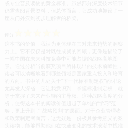
或专业普及读物的黄金标准。虽然部分深度技术细节
仍需查阅背景资料，但总体而言，它成功地架设了一
座从门外汉到初步理解者的桥梁。
☆
☆
☆
☆
☆
评分
这本书的价值，我认为更体现在其对未来趋势的洞察
力上。它不仅仅是对既往成就的回顾，更像是描绘了
一幅中国在未来科技竞赛中可能占据的战略高地图
景。通过分析当前获奖项目所体现出的技术前瞻性，
读者可以清晰地看到哪些领域是国家重点投入和培育
的方向。书中的几处关于“下一代标准制定权”的讨论
尤其发人深省，它让我意识到，掌握标准制定权，就
等于掌握了未来产业链的主导权。这种战略高度的分
析，使得这本书的阅读价值超越了单纯的“学习”范
畴，更上升到了“战略预判”的层面。对于企业管理者
和政策制定者而言，这无疑是一份极具参考意义的案
头读物，能够帮助他们在快速变化的技术浪潮中找准