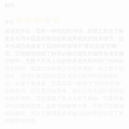
航向。
☆
☆
☆
☆
☆
评分
阅读完毕后，我有一种强烈的冲动，想要立刻去了解
更多与书中提及的那些创新成果相关的技术细节。这
本书成功地激发了我对科研领域中“幕后英雄”的敬
意。它细腻地描绘了标准从概念诞生到最终落地实施
过程中，无数个不为人知的技术迭代和跨部门协作的
艰辛历程。我原以为标准工作是单调的、自上而下的
指令，但书中展现的却是充满活力和博弈的创新生
态。从某个角度看，它其实是一部关于“协作的艺术”
的教科书。它让我开始思考，我们日常生活中享受到
的技术便利，背后凝聚了多少人对于精确、可靠和兼
容性的极致追求。这本书的叙事力量，不在于炫耀成
就的辉煌，而在于展现追求卓越过程中那份沉淀下来
的韧性与智慧。