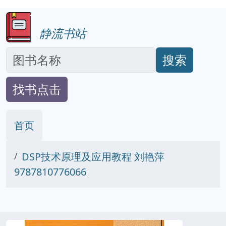
静流书站
搜索
找书点击
首页
DSP技术原理及应用教程 刘艳萍
9787810776066