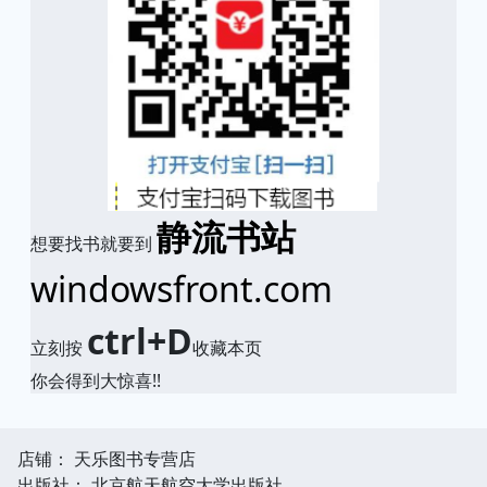
静流书站
想要找书就要到
windowsfront.com
ctrl+D
立刻按
收藏本页
你会得到大惊喜!!
店铺： 天乐图书专营店
出版社： 北京航天航空大学出版社