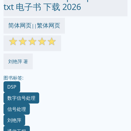
txt 电子书 下载 2026
简体网页
繁体网页
||
☆
☆
☆
☆
☆
刘艳萍 著
图书标签:
DSP
数字信号处理
信号处理
刘艳萍