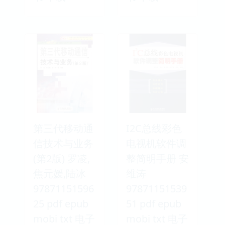
第三代移动通
I2C总线彩色
信技术与业务
电视机软件调
(第2版) 罗凌,
整简明手册 安
焦元媛,陆冰
维涛
97871151596
97871151539
25 pdf epub
51 pdf epub
mobi txt 电子
mobi txt 电子