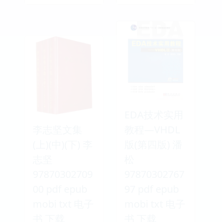
EDA技术实用
李志坚文集
教程—VHDL
(上)(中)(下) 李
版(第四版) 潘
志坚
松
97870302709
97870302767
00 pdf epub
97 pdf epub
mobi txt 电子
mobi txt 电子
书 下载
书 下载