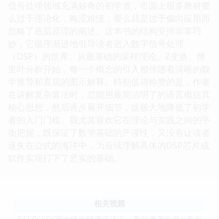
信号处理领域充满好奇的初学者，市面上很多教材要
么过于理论化，晦涩难懂，要么就是过于偏向应用而
忽略了底层原理的阐述。这本书的结构安排非常巧
妙，它循序渐进地引导读者进入数字信号处理
（DSP）的世界。从最基础的采样理论、Z变换、傅
里叶分析开始，每一个概念的引入都伴随着清晰的数
学推导和直观的图示解释。特别值得称赞的是，作者
在讲解复杂算法时，总能用最简洁明了的语言概括其
核心思想，然后逐步展开细节，这极大地降低了初学
者的入门门槛。我尤其喜欢它在理论与实践之间的平
衡把握，既保证了数学基础的严谨性，又没有让读者
迷失在公式的海洋中，为后续理解具体的DSP芯片或
软件实现打下了坚实的基础。
相关视频