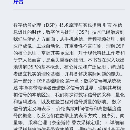
序言
数字信号处理（DSP）技术原理与实践指南 引言 在信
息爆炸的时代，数字信号处理（DSP）技术已经渗透到
我们生活的方方面面，从手机通信、音频视频处理，到
医疗成像、工业自动化，其重要性不言而喻。理解DSP
的核心原理，掌握其实际应用，对于现代科技工作者和
研究人员而言，是至关重要的技能。本书旨在深入浅出
地讲解DSP的基本概念、核心算法和广泛应用，帮助读
者建立扎实的理论基础，并具备解决实际问题的能力。
第一部分：DSP基础理论 第一章：数字信号与系统概
述 本章将带领读者走进数字信号的世界，理解其与模
拟信号的本质区别。我们将探讨数字信号的采样、量化
和编码过程，以及这些过程对信号质量的影响。 数字
信号的定义与表示： 介绍离散时间信号和离散幅度信
号的概念，以及它们在数学上的表示方式，如序列、向
量等。 采样定理（奈奎斯特-香农采样定理）： 详细阐
述采样频率与信号带宽的关系，理解为何必须以高于信