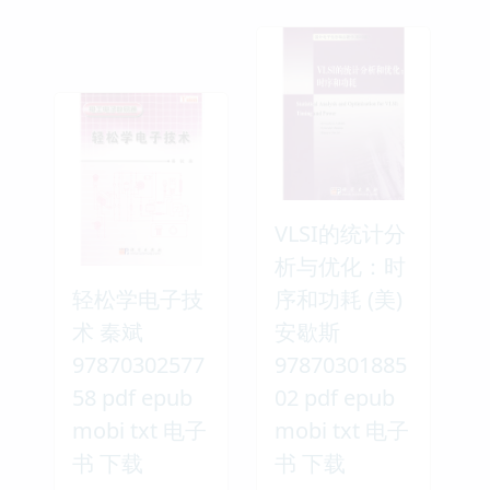
VLSI的统计分
析与优化：时
轻松学电子技
序和功耗 (美)
术 秦斌
安歇斯
97870302577
97870301885
58 pdf epub
02 pdf epub
mobi txt 电子
mobi txt 电子
书 下载
书 下载