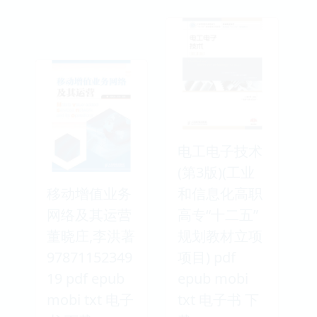
电工电子技术
(第3版)(工业
移动增值业务
和信息化高职
网络及其运营
高专“十二五”
董晓庄,李洪著
规划教材立项
97871152349
项目) pdf
19 pdf epub
epub mobi
mobi txt 电子
txt 电子书 下