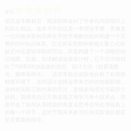
☆
☆
☆
☆
☆
评分
读完这本教材后，我深刻体会到了作者在内容组织上
的匠心独运。这本书不仅仅是一本理论手册，更像是
一位经验丰富的导师在手把手地教你如何构建一个完
整的DSP知识体系。它没有采用那种堆砌大量公式却
缺乏内在逻辑串联的写法，而是构建了一个清晰的知
识地图。比如，在讲解滤波器设计时，它不仅详细对
比了FIR和IIR滤波器的优劣、设计方法（如窗函数
法、频率采样法），还非常贴合实际地分析了在有限
精度环境下，这些设计选择会带来怎样的性能影响。
这种对实际工程约束的关注，是很多纯理论书籍所欠
缺的。我感觉自己不再是孤立地学习单个技术点，而
是学会了如何从系统级的角度去思考信号处理链条上
的每一个环节，这对于我未来参与任何实际项目都是
至关重要的指导。