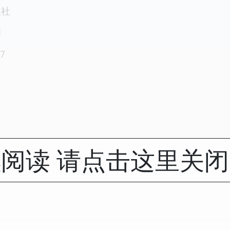
版社
1
7
阅读 请点击这里关