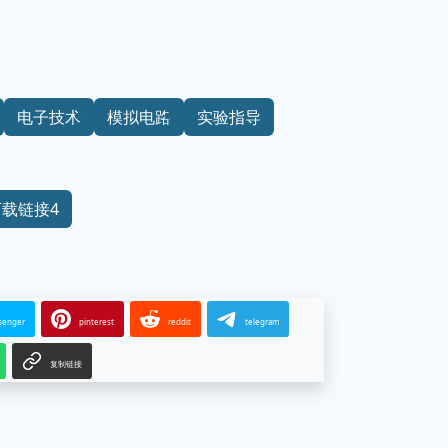
电子技术
模拟电路
实验指导
下载链接4
senger
pinterest
reddit
telegram
复制链接