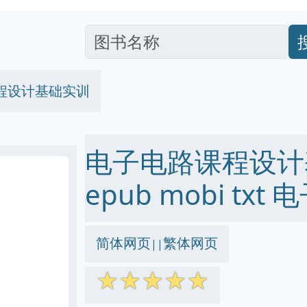
程设计基础实训
电子电路课程设计基
epub mobi txt
简体网页
繁体网页
||
☆
☆
☆
☆
☆