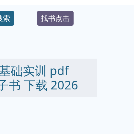
搜索
找书点击
础实训 pdf
 电子书 下载 2026