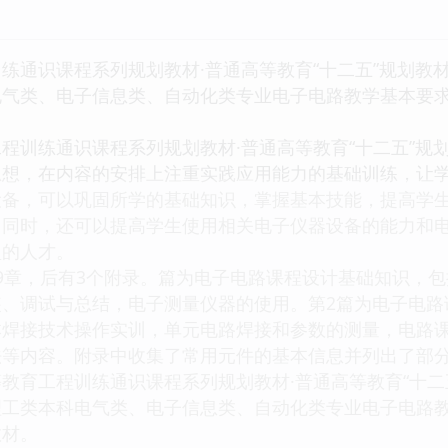
练通识课程系列规划教材·普通高等教育“十二五”规划教
电气类、电子信息类、自动化类专业电子电路教学基本要
训练通识课程系列规划教材·普通高等教育“十二五”规
思想，在内容的安排上注重实践应用能力的基础训练，让
设备，可以巩固所学的基础知识，掌握基本技能，提高学
，同时，还可以提高学生使用相关电子仪器设备的能力和
型的人才。
章，后有3个附录。篇为电子电路课程设计基础知识，包
装、调试与总结，电子测量仪器的使用。第2篇为电子电路
本焊接技术操作实训，单元电路焊接和参数的测量，电路
法等内容。附录中收集了常用元件的基本信息并列出了部
育工程训练通识课程系列规划教材·普通高等教育“十二
理工类本科电气类、电子信息类、自动化类专业电子电路
教材。