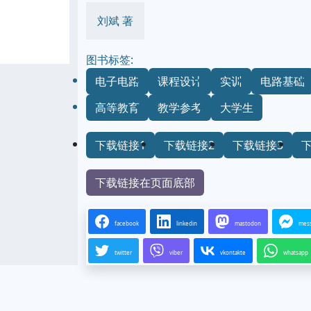
刘斌 著
图书标签:
电子电路
课程设计
实训
电路基础
高等教育
教学参考
大学生
下载链接1
下载链接2
下载链接3
下载链接在页面底部
facebook
linkedin
mastodon
mes
twitter
viber
vkontakte
whatsapp