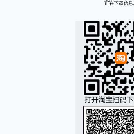
正在下载信息..