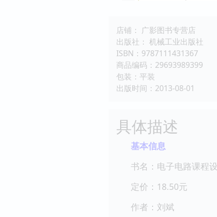
店铺： 广影图书专营店
出版社： 机械工业出版社
ISBN：9787111431367
商品编码：29693989399
包装：平装
出版时间：2013-08-01
具体描述
基本信息
书名：电子电路课程
定价：18.50元
作者：刘斌