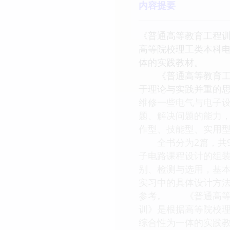
内容提要
《普通高等教育工程训
高等院校理工类本科
体的实践教材。
《普通高等教育工程
于理论与实践并重的
维修一些电气与电子
题、解决问题的能力
作型、技能型、实用
全书分为2篇，共9
子电路课程设计的组
别、检测与选用，基
实习中的具体设计方
参考。 《普通高等教
训》是根据高等院校
综合性为一体的实践