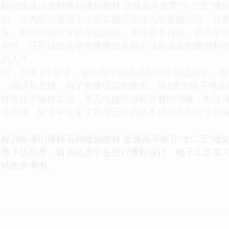
训练通识课程系列规划教材·普通高等教育“十二五”规
思想，在内容的安排上注重实践应用能力的基础训练，让
设备，可以巩固所学的基础知识，掌握基本技能，提高学
，同时，还可以提高学生使用相关电子仪器设备的能力和
型的人才。
章，后有3个附录。篇为电子电路课程设计基础知识，包
装、调试与总结，电子测量仪器的使用。第2篇为电子电路
本焊接技术操作实训，单元电路焊接和参数的测量，电路
法等内容。附录中收集了常用元件的基本信息并列出了部
训练通识课程系列规划教材·普通高等教育“十二五”规
、电子信息类、自动化类学生进行课程设计、电子工艺实
活动的参考书。