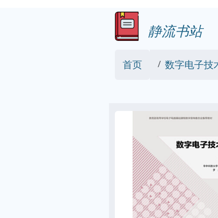
静流书站
首页
数字电子技