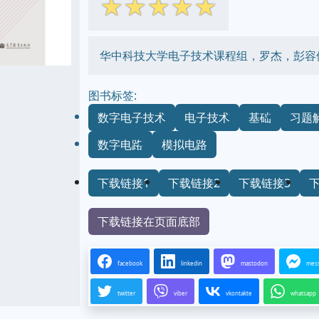
☆
☆
☆
☆
☆
华中科技大学电子技术课程组，罗杰，彭容
图书标签:
数字电子技术
电子技术
基础
习题
数字电路
模拟电路
下载链接1
下载链接2
下载链接3
下载链接在页面底部
facebook
linkedin
mastodon
mes
twitter
viber
vkontakte
whatsapp