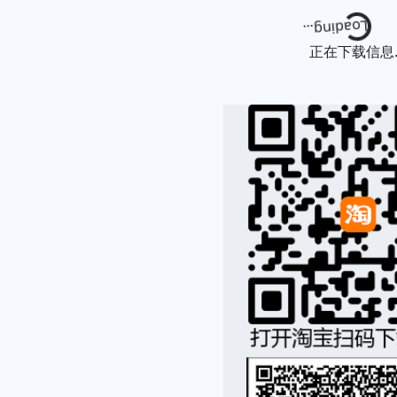
Loading...
正在下载信息..