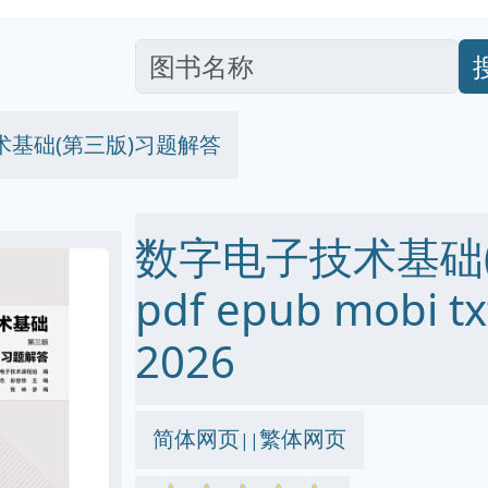
术基础(第三版)习题解答
数字电子技术基础
pdf epub mobi
2026
简体网页
繁体网页
||