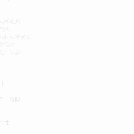
公式和规则
化简法
的两种标准形式
图化简法
的几个问题
计
竞争一冒险
本特性