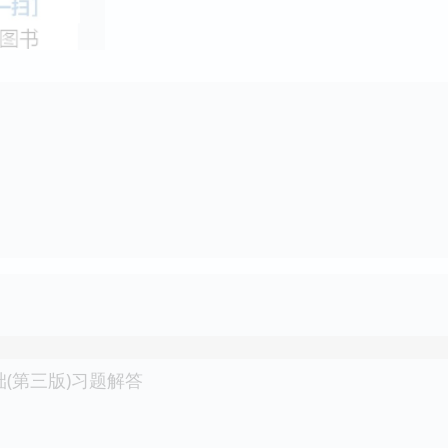
础(第三版)习题解答