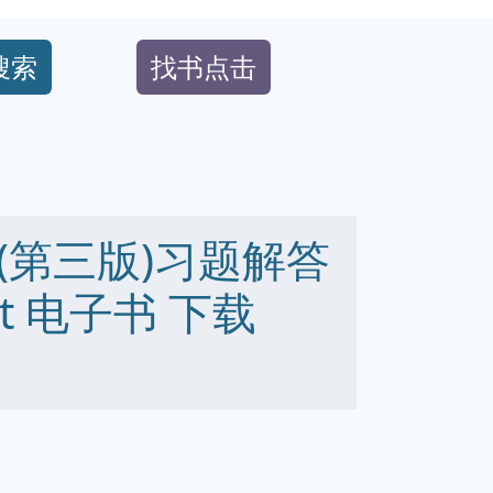
搜索
找书点击
(第三版)习题解答
 txt 电子书 下载