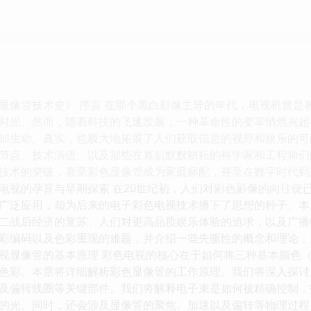
显像管技术史》 序言 在那个黑白影像主导的年代，电视机曾是
时光。然而，随着科技的飞速发展，一种革命性的变革悄然兴起
加生动、真实，也极大地拓展了人们获取信息的视野和娱乐的可
节点、技术演进、以及那些在幕后默默耕耘的科学家和工程师们
技术的突破，直至彩色显像管成为家庭标配，甚至在数字时代到
电视的孕育与早期探索 在20世纪初，人们对彩色影像的向往便
广泛应用，却为后来的电子彩色电视技术播下了思想的种子。本
二战后经济的复苏、人们对更高品质娱乐体验的追求，以及广播
彩编码以及色彩重现的难题，并介绍一些先驱性的概念和理论，
视显像管的基本原理 彩色电视的核心在于如何将三种基本颜色（
色彩。本章将详细解析彩色显像管的工作原理。我们将深入探讨
及偏转线圈等关键部件。我们将解释电子束是如何被精确控制，
的光。同时，还会涉及显像管的聚焦、加速以及偏转等物理过程，