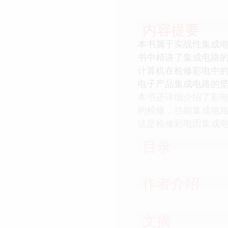
内容提要
本书属于实战性集成
书中精讲了集成电路
计算机在检修彩电中
电子产品集成电路的
本书还详细介绍了彩
的检修，功能集成电
这是检修彩电因集成
目录
作者介绍
文摘