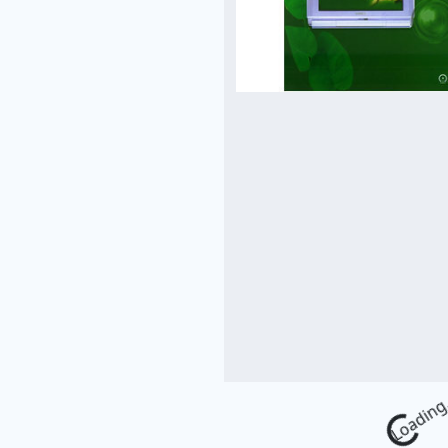
Loading