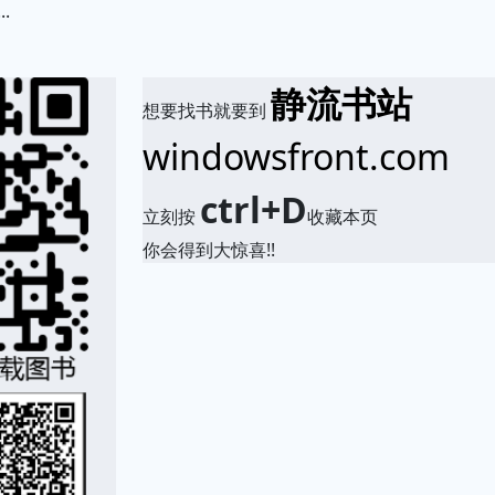
.
静流书站
想要找书就要到
windowsfront.com
ctrl+D
立刻按
收藏本页
你会得到大惊喜!!