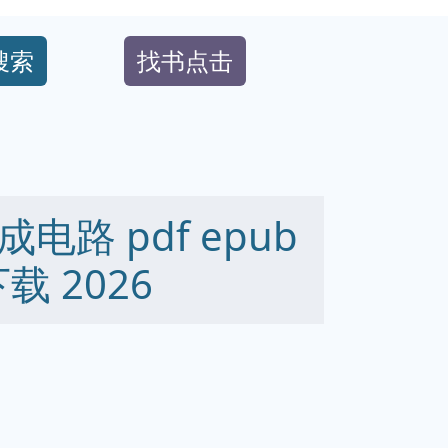
搜索
找书点击
路 pdf epub
下载 2026