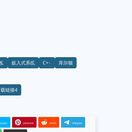
发
嵌入式系统
C++
库尔顿
下载链接4
senger
pinterest
reddit
telegram