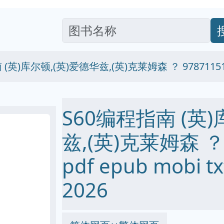
(英)库尔顿,(英)爱德华兹,(英)克莱姆森 ？ 97871151
S60编程指南 (英)
兹,(英)克莱姆森 ？ 
pdf epub mobi
2026