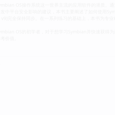
mbian OS操作系统这一世界主流的应用软件的潜质。通过S
发中平台安全影响的建议，本书主要阐述了如何使用Symbi
 OS v9)完全保持同步。在一系列练习的基础上，本书为专业
mbian OS的初学者，对于想学习Symbian并快速
参考价值。
简介
理
统