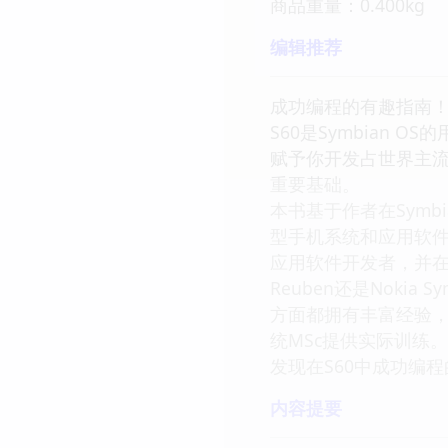
商品重量：0.400kg
编辑推荐
成功编程的有趣指南
S60是Symbian 
赋予你开发占世界主流
重要基础。
本书基于作者在Symbi
型手机系统和应用软件
应用软件开发者，并在诺基
Reuben还是Nokia
方面都拥有丰富经验，
统MSc提供实际训练。
发现在S60中成功编
内容提要