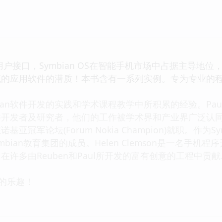
！
OS的用户接口，Symbian OS在智能手机市场中占据主导地位
的应用软件的潜质！本书含有一系列实例。专为专业的程序员
an软件开发的实践和学术课程教学中所积累的经验。Paul Coul
开发者及研究者，他们的工作被学术界和产业界广泛认同。P
亚冠军论坛(Forum Nokia Champion)就职。作为S
 Symbian教育集团的成员。Helen Clemson是一名手机
在许多由Reuben和Paul所开发的富有创意的工程中
程的乐趣！