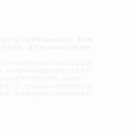
，超过1亿手机采用Symbian OS。本书将
创作，是开发Symbian OS软件的
ton和Reuben Edwards是的创新
aul被Nokia精选为全球五十大手机
ymbian教育中的学术先锋，Paul和
程序开发人员，在Symbian OS的研究和开发
贡献卓著，并为移动游戏设计和移动商务系