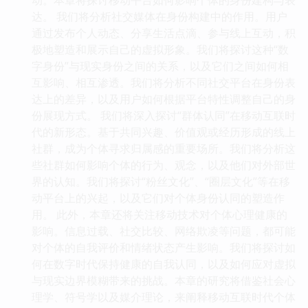
达。 我们将分析社交媒体在身份构建中的作用。用户
通过发布个人动态、分享生活点滴、参与线上互动，积
极地塑造和展示自己的虚拟形象。我们将探讨这种“数
字身份”与现实身份之间的关系，以及它们之间如何相
互影响、相互渗透。我们将分析不同社交平台在身份表
达上的差异，以及用户如何根据平台特性调整自己的身
份展现方式。 我们将深入探讨“群体认同”在移动互联时
代的新形态。基于共同兴趣、价值观或经历形成的线上
社群，成为个体寻求归属感的重要场所。我们将分析这
些社群如何影响个体的行为、观念，以及他们对外部世
界的认知。我们将探讨“粉丝文化”、“圈层文化”等在移
动平台上的兴起，以及它们对个体身份认同的塑造作
用。 此外，本章还将关注移动技术对个体心理健康的
影响。信息过载、社交比较、网络欺凌等问题，都可能
对个体的自我评价和情绪状态产生影响。我们将探讨如
何在数字时代保持健康的自我认同，以及如何应对虚拟
与现实边界模糊带来的挑战。本章的研究将借鉴社会心
理学、符号学以及媒介理论，来阐释移动互联时代个体