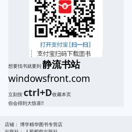
静流书站
想要找书就要到
windowsfront.com
ctrl+D
立刻按
收藏本页
你会得到大惊喜!!
店铺： 博学精华图书专营店
出版社： 人民邮电出版社