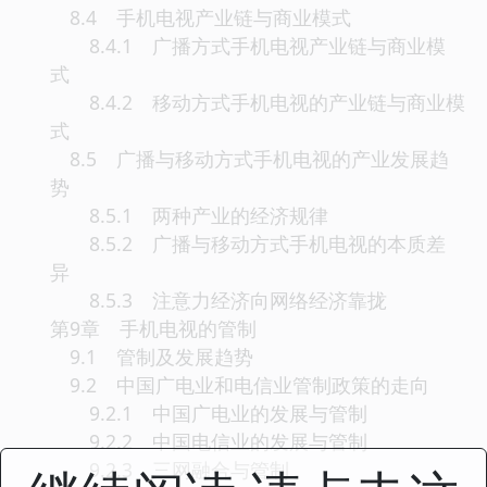
8.4 手机电视产业链与商业模式
8.4.1 广播方式手机电视产业链与商业模
式
8.4.2 移动方式手机电视的产业链与商业模
式
8.5 广播与移动方式手机电视的产业发展趋
势
8.5.1 两种产业的经济规律
8.5.2 广播与移动方式手机电视的本质差
异
8.5.3 注意力经济向网络经济靠拢
第9章 手机电视的管制
9.1 管制及发展趋势
9.2 中国广电业和电信业管制政策的走向
9.2.1 中国广电业的发展与管制
9.2.2 中国电信业的发展与管制
9.2.3 三网融合与管制