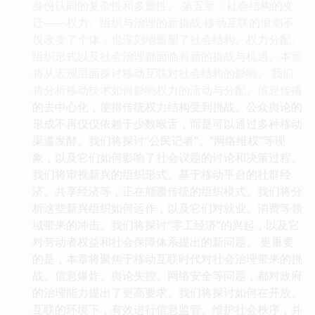
身份认同的复杂性和多重性。 第五章：社会结构的变
迁——权力、组织与治理的新挑战 移动互联的浪潮不
仅改变了个体，也深刻地重塑了社会结构。权力分配、
组织形式以及社会治理都面临着新的挑战与机遇。本章
将从宏观层面探讨移动互联对社会结构的影响。 我们
将分析移动技术如何影响权力的流动与分配。信息传播
的去中心化，使得传统权力结构受到挑战。公众舆论的
形成不再仅仅依赖于少数喉舌，而是可以通过多种移动
渠道发酵。我们将探讨“公民记者”、“网络维权”等现
象，以及它们如何影响了社会议题的讨论和决策过程。
我们将审视新兴的组织形式。基于移动平台的社群经
济、共享经济等，正在颠覆传统的组织模式。我们将分
析这些新兴组织如何运作，以及它们对就业、消费等领
域带来的冲击。我们将探讨“零工经济”的兴起，以及它
对劳动者权益和社会保障体系提出的新问题。 更重要
的是，本章将聚焦于移动互联时代对社会治理带来的挑
战。信息爆炸、舆论失控、网络安全等问题，都对政府
的治理能力提出了更高要求。我们将探讨如何在开放、
互联的环境下，有效进行信息监管、维护社会秩序，并