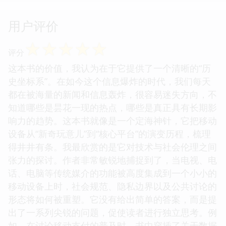
用户评价
☆
☆
☆
☆
☆
评分
这本书的价值，我认为在于它提供了一个清晰的“历
史坐标系”。在如今这个信息爆炸的时代，我们每天
都在被海量的新闻和信息轰炸，很容易迷失方向，不
知道哪些是昙花一现的热点，哪些是真正具有长期影
响力的趋势。这本书就像是一个定海神针，它把移动
设备从“新奇玩意儿”到“核心平台”的演变历程，梳理
得井井有条。我最欣赏的是它对技术与社会伦理之间
张力的探讨。作者非常敏锐地捕捉到了，当电视、电
话、电脑等传统媒介的功能被高度集成到一个小小的
移动设备上时，社会规范、隐私边界以及公共讨论的
形态将如何被重塑。它没有给出简单的答案，而是提
出了一系列尖锐的问题，促使读者进行独立思考。例
如，在讨论移动支付的普及时，书中穿插了关于数据