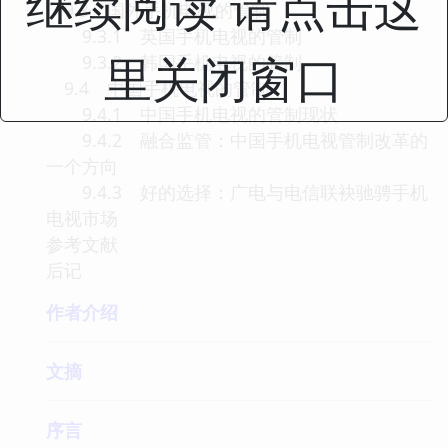
继续阅读 请点击这
9.3 国外手机电视的管制
9.3.1 英国手机电视的管制
里关闭窗口
9.3.2 韩国手机电视的管制
9.4 中国手机电视的管制
9.4.1 中国手机电视的管制现状
9.4.2 融合监管：中国手机电视管制改革的
一个方向
9.4.3 好的选择：广电与电信联袂驰骋手机
电视市场
参考文献
后记
作者介绍
文摘
序言