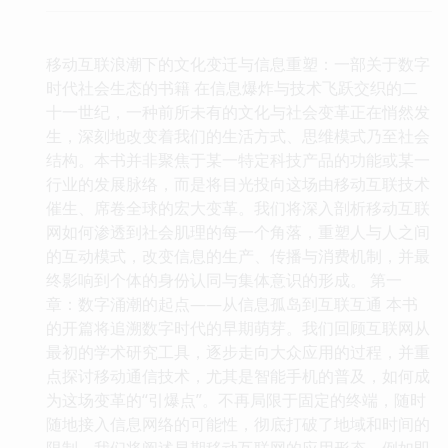
移动互联浪潮下的文化变迁与信息重塑：一部关于数字
时代社会生态的书籍 在信息爆炸与技术飞跃交织的二
十一世纪，一种前所未有的文化与社会变革正在悄然发
生，深刻地改变着我们的生活方式、思维模式乃至社会
结构。本书并非聚焦于某一特定科技产品的功能或某一
行业的发展脉络，而是将目光投向这场由移动互联技术
催生、席卷全球的宏大变革。我们将深入剖析移动互联
网如何渗透到社会肌理的每一个角落，重塑人与人之间
的互动模式，改变信息的生产、传播与消费机制，并最
终影响到个体的身份认同与集体意识的形成。 第一
章：数字涌潮的起点——从信息孤岛到互联互通 本书
的开篇将追溯数字时代的早期萌芽。我们回顾互联网从
最初的学术研究工具，逐步走向大众应用的过程，并重
点探讨移动通信技术，尤其是智能手机的普及，如何成
为这场变革的“引爆点”。不再局限于固定的终端，随时
随地接入信息网络的可能性，彻底打破了地域和时间的
限制。我们将阐述早期移动互联网的应用形态，例如即