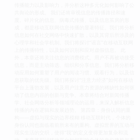
传播能力以及影响力，并分析这种多元化如何影响了公
共舆论的形成。 我们还将审视信息的传播路径和速
度。碎片化的信息、病毒式传播、以及信息茧房的形
成，都是移动互联网信息传播的显著特征。我们将分析
信息如何在社交网络中快速扩散，以及其背后所涉及的
心理学和社会学机制。我们将探讨“谣言”在移动互联网
上的传播特性，以及如何识别和应对虚假信息。 此
外，本章还将关注信息的消费模式。用户不再被动接受
信息，而是主动筛选、组织和分享信息。我们将分析移
动应用如何重塑了用户的阅读习惯、观看行为，以及信
息获取的优先级。我们将探讨“注意力经济”如何在移动
平台上蓬勃发展，以及用户注意力资源的稀缺性如何驱
动了信息内容的创新与竞争。本章将结合对新闻传播
学、社会网络分析等领域理论的运用，来深入解析信息
传播的内在逻辑和发展趋势。 第四章：身份认同的重
构——虚拟与现实的边界模糊 移动互联时代，个体的
身份认同也面临着前所未有的重构。虚拟世界的互动与
现实生活的交织，使得“我”的定义变得更加复杂和流
动。本章将探讨移动平台如何影响个体的身份建构与表