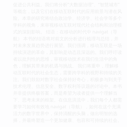
促进公共利益。我们将分析“大数据治理”、“智慧城市”
等概念，以及它们在移动互联时代的应用前景与潜在风
险。本章的研究将结合政治学、经济学、社会学等多个
学科的视角，来审视移动互联对现代社会结构和治理模
式的深刻影响。 结语：在移动的时代中 navigat（导
航） 本书的结语将对前文的分析进行梳理与总结，并
对未来发展趋势进行展望。我们强调，移动互联是一场
持续演进的革命，其影响是动态且深远的。我们呼吁读
者以批判性的思维，审视移动技术在我们生活中的角
色，理解其带来的机遇与挑战。 我们将重申，理解移
动互联时代的社会生态，需要跨学科的视野和持续的关
注。我们鼓励对数字社会保持好奇心，积极参与到关于
技术伦理、信息安全、数字权利等议题的讨论中。本书
并非提供终极答案，而是希望为读者提供一个理解当
下、思考未来的框架。在信息洪流中，我们每个人都需
要学习如何有效地 navigat（导航），如何在这个充满
活力的数字世界中，保持清醒的头脑，做出明智的选
择，并最终塑造一个更加健康、包容和可持续的社会。