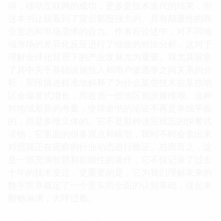
得，移动互联网的成功，更多是技术迭代的结果，但
这本书让我看到了背后那股强大的、具有颠覆性的商
业意志和市场需求的合力。作者在论述中，对不同地
域市场的差异化反应进行了细致的对比分析，这对于
理解全球化背景下的产业发展尤为重要。我尤其留意
了其中关于基础设施投入和用户渗透率之间关系的分
析，那段描述精准地解释了为什么某些技术在某些地
区会爆发式增长，而在另一些地区则步履维艰。这种
对地域差异的考量，使得全书的论证不再是单线平面
的，而是多维立体的。它不是那种读完就忘的快餐式
读物，它里面的很多观点和模型，我时不时会拿出来
对照我正在观察的行业动态进行验证。总而言之，这
是一部充满智慧和前瞻性的著作，它不仅记录了过去
十年的技术变迁，更重要的是，它为我们理解未来的
数字世界奠定了一个坚实而全面的认知基础，读起来
酣畅淋漓，大呼过瘾。