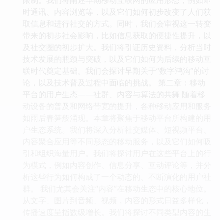
时通讯、内容浏览等，以及它们如何初步改变了人们获
取信息和进行社交的方式。同时，我们会审视这一转变
带来的初步社会影响，比如信息获取的便捷性提升，以
及社交圈的初步扩大。我们将引证历史资料，分析当时
技术发展的瓶颈与突破，以及它们如何为后续的移动互
联时代奠定基础。我们会探讨早期关于“数字鸿沟”的讨
论，以及技术普及过程中面临的挑战。 第二章：移动
平台的用户生态——社群、内容与算法的共舞 随着移
动设备的普及和网络带宽的提升，各种移动应用和服务
如雨后春笋般涌现。本章将聚焦于移动平台所构建的用
户生态系统。我们将深入分析社交媒体、短视频平台、
内容聚合应用等不同形态的移动服务，以及它们如何吸
引和组织海量用户。我们将探讨用户在这些平台上的行
为模式，例如内容创作、信息分享、互动评论等，并分
析这些行为如何构成了一个动态的、不断演化的用户社
群。 我们尤其会关注“内容”在移动生态中的核心地位。
从文字、图片到音频、视频，内容的形式日益多样化，
传播速度呈指数级增长。我们将探讨不同类型内容的生