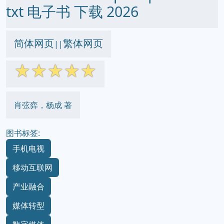
txt 电子书 下载 2026
简体网页
繁体网页
||
☆
☆
☆
☆
☆
肖弦弈，杨成 著
图书标签:
手机电视
移动互联网
产业融合
媒体转型