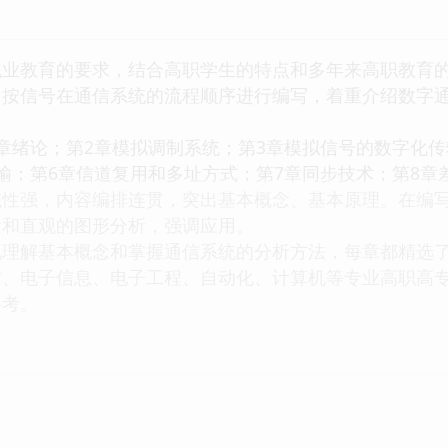
教育的要求，结合高职学生的特点和多年来高职教育的
，按信号在通信系统的流程顺序进行编写，着重介绍数字通
绪论；第2章模拟调制系统；第3章模拟信号的数字化传
输；第6章信道复用和多址方式；第7章同步技术；第8章
强，内容编排连贯，突出基本概念、基本原理。在编写
念和直观的图形分析，强调应用。
解基本概念和掌握通信系统的分析方法，每章都精选了
电子信息、电子工程、自动化、计算机等专业高职高专
参考。