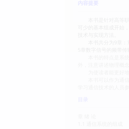
内容提要
本书是针对高等职业
可少的基本组成开始
技术与实现方法。
本书共分为9章：章
5章数字信号的频带传
本书的特点是系统性
外，注意讲述物理概
为使读者能更好地理
本书可以作为通信、
学习通信技术的人员
目录
章 绪 论
1.1 通信系统的组成