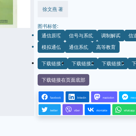
徐文燕 著
图书标签:
通信原理
信号与系统
调制解调
信
模拟通信
通信系统
高等教育
下载链接1
下载链接2
下载链接3
下载链接在页面底部
facebook
linkedin
mastodon
mes
twitter
viber
vkontakte
whatsapp