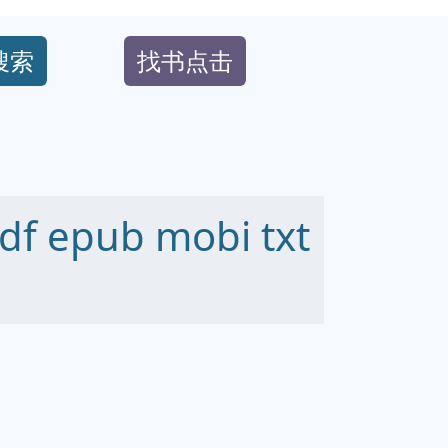
搜索
找书点击
 epub mobi txt