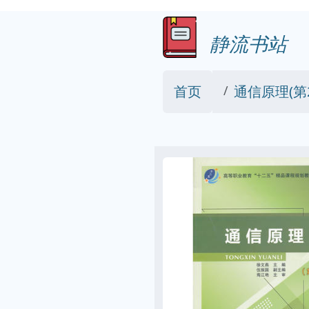
静流书站
首页
通信原理(第