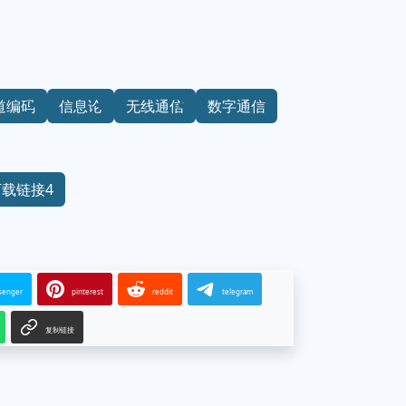
道编码
信息论
无线通信
数字通信
下载链接4
senger
pinterest
reddit
telegram
复制链接