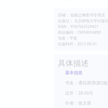
店铺： 炫丽之舞图书专营店
出版社： 北京邮电大学出版
ISBN：9787563529421
商品编码：29659056890
包装：平装
出版时间：2012-06-01
具体描述
基本信息
书名：通信原理(第2版
定价：28.00元
作者：徐文燕