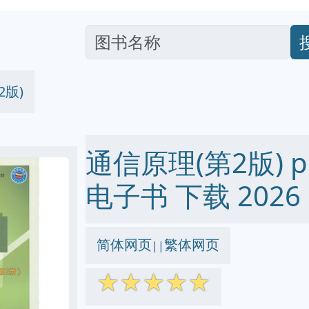
2版)
通信原理(第2版) pdf
电子书 下载 2026
简体网页
繁体网页
||
☆
☆
☆
☆
☆