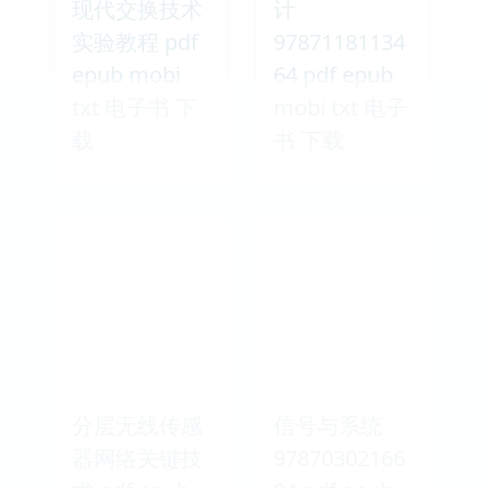
现代交换技术
计
实验教程 pdf
97871181134
epub mobi
64 pdf epub
txt 电子书 下
mobi txt 电子
载
书 下载
分层无线传感
信号与系统
器网络关键技
97870302166