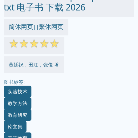
txt 电子书 下载 2026
简体网页
繁体网页
||
☆
☆
☆
☆
☆
黄廷祝，田江，张俊 著
图书标签:
实验技术
教学方法
教育研究
论文集