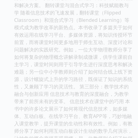
和解决方案。 翻转课堂与混合式学习：科技赋能教与
学 随着信息技术的飞速发展，翻转课堂（Flipped
Classroom）和混合式学习（Blended Learning）等
模式成为教学改革的新热点。本书收录了多篇关于如何
有效运用在线学习平台、多媒体资源，将知识传授环节
前置，而将课堂时间更多地用于师生互动、深度讨论和
问题解决的实践研究。例如，一位大学物理教师分享了
如何将复杂的物理概念讲解录制成微课，供学生课前自
主学习，课堂时间则用于引导学生进行深度思考和解决
难题；另一位中小学教师则介绍了如何结合线上线下资
源，设计螺旋式上升的学习路径，既保证了知识的系统
性，又兼顾了学习的灵活性。 第三部分：教学技术的
融合与创新应用 信息技术与教育的深度融合，为教学
带来了前所未有的变革。 信息技术在课堂中的巧用 本
书中的许多论文展示了如何将现代信息技术，如多媒
体、互动白板、在线学习平台、教育APP等，巧妙地融
入课堂教学，提升课堂的生动性和有效性。例如，有教
师分享了如何利用互动白板设计生动的数学几何演示，