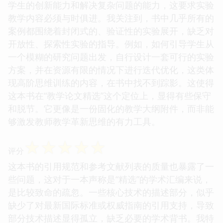
学生的创新能力和解决复杂问题的能力，这要求实验
教学内容必须与时俱进。我关注到，书中几乎所有的
案例都围绕着封闭式的、验证性的实验展开，缺乏对
开放性、探索性实验的指导。例如，如何引导学生从
一个模糊的研究问题出发，自行设计一套可行的实验
方案，并在资源有限的情况下进行迭代优化，这类体
现高阶思维训练的内容，在书中找不到踪影。这使得
这本书在“教学论文精选”这个定位上，显得有些保守
和脱节。它更像是一份固化的教学大纲附件，而非能
够激发教师教学革新思维的有力工具。
☆
☆
☆
☆
☆
评分
这本书的引用规范和参考文献列表的质量也暴露了一
些问题，这对于一本声称是“精选”的学术汇编来说，
是比较致命的疏忽。一些核心技术的描述部分，似乎
缺少了对最新国际标准或权威指南的引用支持，导致
部分技术描述显得孤立，缺乏必要的学术背书。我特