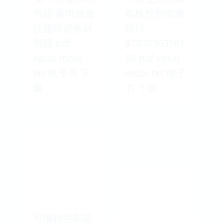
书籍 家电维修
电机控制电路
技能培训教材
设计
书籍 pdf
97870303581
epub mobi
58 pdf epub
txt 电子书 下
mobi txt 电子
载
书 下载
可编程控制器