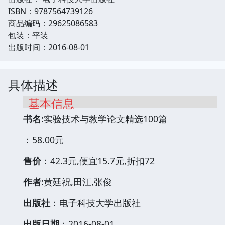
ISBN：9787564739126
商品编码：29625086583
包装：平装
出版时间：2016-08-01
具体描述
基本信息
书名
:实验技术与教学论文精选100篇
：58.00元
售价
：42.3元,便宜15.7元,折扣72
作者
:黄廷祝,田江,张俊
出版社
：电子科技大学出版社
出版日期
：2016-08-01