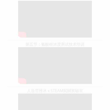
第五节：氰酸根浓度测试技术培训
人造雪挫冰 x STEAM闖關實驗室