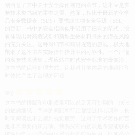
别留意了其中关于安全操作规范的章节，这本应是实
验技术类书籍的重中之重。然而，相比于最新的化学
品安全数据表（SDS）要求或生物安全等级（BSL）
的更新，书中的安全指南似乎沿用了旧有的范式，没
有体现出对高危试剂和新型生物材料带来的潜在风险
的充分关注。这种对细节和前沿规范的忽视，极大地
削弱了这本书在实际操作指导中的可靠性。一个严谨
的实验技术选集，理应站在时代安全标准的最前沿，
这本书的保守处理方式，让我对其他内容的准确性和
时效性产生了合理的怀疑。
☆
☆
☆
☆
☆
评分
这本书的排版和印刷质量可以说是无可挑剔的，纸张
的触感细腻，字体的间距和行距都经过精心调整，长
时间阅读也不会感到视觉疲劳，这对于学术著作而言
是非常重要的加分项。我购买它的初衷是希望能够系
统性地学习一些高级仪器分析的前沿应用，比如高分