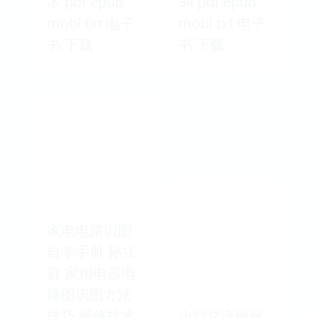
术 pdf epub
94 pdf epub
mobi txt 电子
mobi txt 电子
书 下载
书 下载
家电电路识图
自学手册 孙立
群 家用电器电
路图识图方法
技巧 维修技术
小型交流伺服