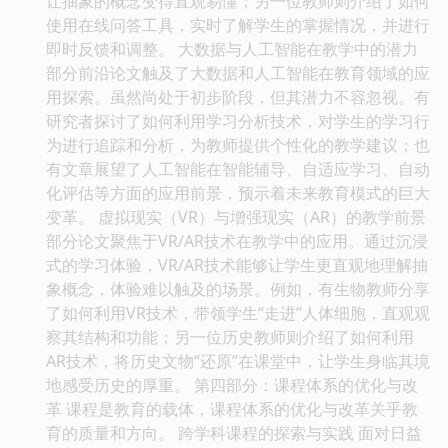
让抽象的概念变得直观易懂；另一位教师则介绍了如何
使用在线问答工具，实时了解学生的掌握情况，并进行
即时反馈和调整。 大数据与人工智能在教学中的潜力
部分前沿论文触及了大数据和人工智能在教育领域的应
用探索。虽然尚处于初步阶段，但其潜力不容忽视。有
研究者探讨了如何利用学习分析技术，对学生的学习行
为进行追踪和分析，为教师提供个性化的教学建议；也
有文章展望了人工智能在智能辅导、自适应学习、自动
化评估等方面的应用前景，预示着未来教育模式的巨大
变革。 虚拟现实（VR）与增强现实（AR）的教学前景
部分论文聚焦于VR/AR技术在教学中的应用。通过沉浸
式的学习体验，VR/AR技术能够让学生更直观地理解抽
象概念，体验难以触及的场景。例如，有生物教师分享
了如何利用VR技术，带领学生“走进”人体细胞，直观观
察其结构和功能；另一位历史教师则介绍了如何利用
AR技术，将历史文物“还原”在课堂中，让学生身临其境
地感受历史的厚重。 第四部分：课程体系的优化与改
革 课程是教育的载体，课程体系的优化与改革关乎教
育的质量和方向。 跨学科课程的探索与实践 面对日益