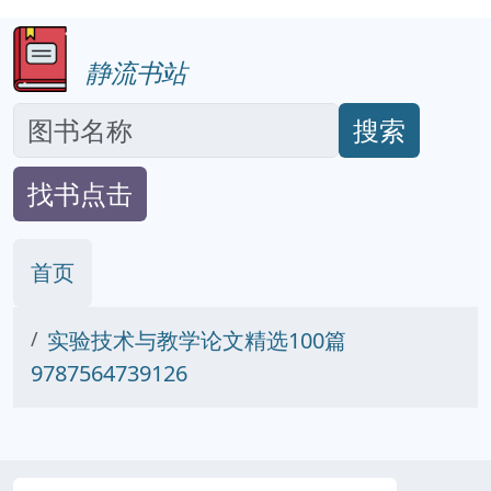
静流书站
搜索
找书点击
首页
实验技术与教学论文精选100篇
9787564739126