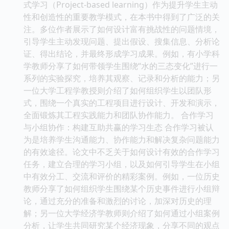
式学习（Project-based learning）作为提升学生主动
性和创造性的重要教学模式，在本书中得到了广泛的关
注。多位作者展示了如何设计富有挑战性的问题情境，
引导学生主动发现问题、提出假设、搜集信息、分析论
证、得出结论，并最终形成学习成果。例如，有小学科
学教师分享了如何带领学生围绕“水的三态变化”进行一
系列的实验探究，培养其观察、记录和分析的能力；另
一位大学工程学教授则介绍了如何组织学生以团队形
式，围绕一个真实的工程项目进行设计、开发和演示，
全面锻炼其工程实践能力和团队协作能力。 合作学习
与小组协作：构建互助共赢的学习生态 合作学习被认
为是培养学生沟通能力、协作能力和解决复杂问题能力
的有效途径。论文中不乏关于如何设计有效的合作学习
任务，建立合理的学习小组，以及如何引导学生在小组
中有效分工、交流和评价的精彩案例。例如，一位历史
教师分享了如何组织学生围绕某个历史事件进行小组辩
论，通过充分的准备和激烈的讨论，加深对历史的理
解；另一位大学经济学教师则介绍了如何通过小组案例
分析，让学生共同研究某个经济现象，分享不同的观点