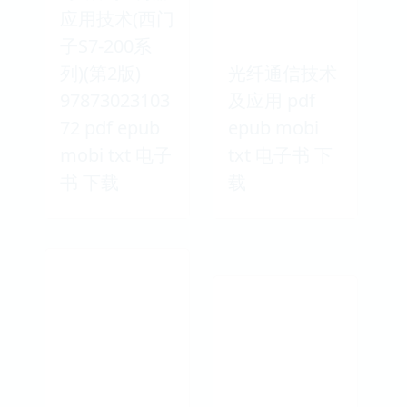
应用技术(西门
子S7-200系
列)(第2版)
光纤通信技术
97873023103
及应用 pdf
72 pdf epub
epub mobi
mobi txt 电子
txt 电子书 下
书 下载
载