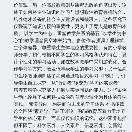
价值观；另一位高校教师则从课程思政的角度出发，论
述了如何将专业知识的学习与思想政治教育有机结合，
培养德才兼备的社会主义建设者和接班人。这些研究不
仅强调了知识传授的重要性，更突出了育人是教育的本
质。 以学生为中心：重塑教学关系的基石 “以学生为中
心”的教学理念贯穿本书始终。多位作者强调了理解学
生个体差异、尊重学生主体地位的重要性。有的小学教
师分享了如何根据不同学生的学习风格和认知特点，设
计个性化的学习活动，如在数学教学中采用游戏化、合
作学习等方式，激发低年级学生的学习兴趣；另一位高
中生物教师则阐述了如何通过项目式学习（PBL），引
导学生自主探究，从“听讲者”转变为“学习的实践者”，
培养其科学探究能力和解决实际问题的能力。这些案例
生动地诠释了如何将抽象的教育理念转化为具体的教学
实践。 素养导向：构建面向未来的学习体系 本书多篇
论文围绕“素养导向”展开讨论，强调教育应着力于培养
学生的核心素养，而非仅仅知识的记忆。这些素养包括
但不限于：科学素养、人文素养、信息素养、创新能