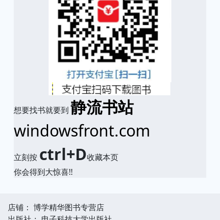
静流书站
想要找书就要到
windowsfront.com
ctrl+D
立刻按
收藏本页
你会得到大惊喜!!
店铺： 博学精华图书专营店
出版社： 电子科技大学出版社