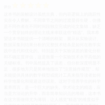
☆
☆
☆
☆
☆
评分
这本书的装帧设计虽然古典，但内容逻辑上的跳跃性
实在令人费解。不同章节之间的过渡显得生硬，仿佛
是不同作者在不同时间段独立完成的论文集锦，缺乏
一个贯穿始终的理论主线来串联这些“精选”。我本希
望这本书能提供一个清晰的框架，展示从实验设计、
数据采集到结果分析的完整技术链条是如何在教学实
践中迭代和优化的。特别是关于实验误差的量化分析
和不确定度评估，这是衡量一个实验技术水平高低的
关键标准。书中虽然提及了误差，但分析深度明显不
足，很多地方只是简单地指出了“注意操作规范”，却
未能提供具体的数学模型或统计工具来指导读者如何
科学地量化和规避这些误差。这对于培养学生的科学
素养而言，是一个巨大的缺失。学术论文的精选，应
当是方法论的升华，而非简单知识点的堆砌，这本书
在这方面做得尤为薄弱，让人感觉“精选”的维度似乎