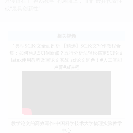
只停留在了“容易教学”的层面上，而非“最具代表性”
或“最具创新性”。
相关视频
1典型SCI论文全面剖析 【精选】SCI论文写作教程合
集：如何构思SCI创新点？五行分析法轻松搞定SCI论文
latex使用教程及写论文实战 sci论文润色！#人工智能
卢菁#ai课程
教学论文的高效写作-中国科学技术大学物理实验教学
中心