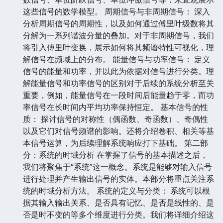
这些信号的数学模型。 周期信号与非周期信号： 深入
分析周期信号的周期性，以及如何通过傅里叶级数将其
分解为一系列谐波分量的叠加。对于非周期信号，我们
将引入傅里叶变换，展示如何将其频谱特性可视化，理
解信号在频域上的分布。 能量信号与功率信号： 定义
信号的能量和功率，并以此为依据对信号进行分类。理
解能量信号和功率信号的区别对于后续的系统分析至关
重要，例如，能量信号在一段时间后能量趋于零，而功
率信号在长时间内平均功率保持恒定。 基本信号的性
质： 探讨信号的对称性（偶函数、奇函数）、奇偶性
以及它们对信号频谱的影响。还将介绍卷积、相关等基
本信号运算，为后续理解系统响应打下基础。 第二部
分：系统的时域分析 在掌握了信号的基本描述之后，
我们将聚焦于“系统”这一概念。系统是能够对输入信号
进行处理并产生输出信号的实体。本部分将重点关注系
统的时域分析方法。 系统的定义与分类： 系统可以根
据其输入输出关系、是否具有记忆、是否是线性的、是
否是时不变的等多个维度进行分类。我们将详细介绍这