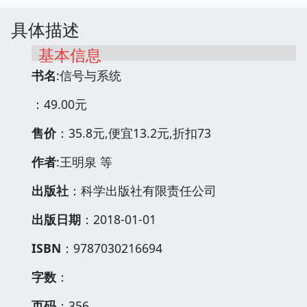
具体描述
基本信息
书名
:信号与系统
：49.00元
售价
：35.8元,便宜13.2元,折扣73
作者
:王明泉 等
出版社
：科学出版社有限责任公司
出版日期
：2018-01-01
ISBN
：9787030216694
字数
：
页码
：356