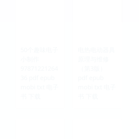
50个趣味电子
电热电动器具
小制作
原理与维修
97871221264
（第3版）
36 pdf epub
pdf epub
mobi txt 电子
mobi txt 电子
书 下载
书 下载