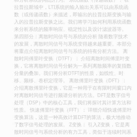
拉普拉斯域中，LTI系统的输入输出关系可以由系统函
数（或传递函数）来描述，即输出的拉普拉斯变换与输
入的拉普拉斯变换之比。我们将学习如何利用系统函数
来分析系统的频率响应、稳定性以及设计滤波器等。
第四部分：离散时间信号与系统的分析 随着数字技术
的发展，离散时间信号与系统变得越来越重要。本部分
将重点介绍离散时间信号与系统的特有分析方法。 离
散时间傅里叶变换（DTFT）： 介绍离散时间傅里叶变
换，它将离散时间信号分解为一系列离散频率的复指数
分量的叠加。我们将分析DTFT的性质，如线性、时
移、频移、卷积定理等。 离散傅里叶变换（DFT）：
介绍离散傅里叶变换，它是一种用于在有限时间窗口内
对离散时间信号进行频谱分析的方法。DFT是数字信号
处理（DSP）中的核心工具，我们将探讨其计算方法和
性质。 快速傅里叶变换（FFT）： 详细介绍快速傅里叶
变换算法，这是一种高效计算DFT的算法，极大地推动
了数字信号处理的发展。 Z变换： 引入Z变换，它是离
散时间信号与系统分析的有力工具，类似于连续时间系