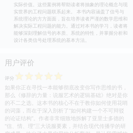
实际价值。这些案例将帮助读者将抽象的理论概念与现
实世界的工程问题联系起来。 本书内容涵盖了信号与
系统理论的方方面面，旨在培养读者严谨的数学思维和
解决实际工程问题的能力。通过对本书的学习，读者将
能够深刻理解信号的本质、系统的特性，并掌握分析和
设计各类信号处理系统的基本方法。
用户评价
☆
☆
☆
☆
☆
评分
如果你正在寻找一本能够彻底改变你写作思维的书，
那么《修辞的力量：说服艺术的逻辑基础》绝对是你
的不二之选。这本书的核心不在于教你如何使用花哨
的词藻，而在于深入剖析了“如何构建一个不可辩驳
的论证结构”。作者非常细致地拆解了亚里士多德的
“信、情、理”三大说服要素，并结合现代传播学的研