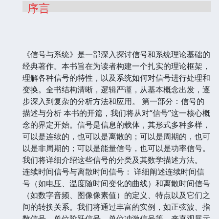
序言
《信号与系统》是一部深入探讨信号和系统理论基础的
经典著作。本书旨在为读者构建一个扎实的理论框架，
理解各种信号的特性，以及系统如何对信号进行处理和
变换。全书结构清晰，逻辑严谨，从基本概念出发，逐
步深入到复杂的分析方法和应用。 第一部分：信号的
描述与分析 本书的开篇，我们将从对“信号”这一核心概
念的界定开始。信号是信息的载体，其形式多种多样，
可以是连续的，也可以是离散的；可以是周期的，也可
以是非周期的；可以是能量信号，也可以是功率信号。
我们将详细介绍这些信号的分类及其数学描述方法。
连续时间信号与离散时间信号： 详细阐述连续时间信
号（如电压、温度随时间变化的曲线）和离散时间信号
（如数字音频、图像像素值）的定义、特点以及它们之
间的转换关系。我们将通过丰富的实例，如正弦波、指
数信号、单位阶跃信号、单位冲激信号等，来直观展示