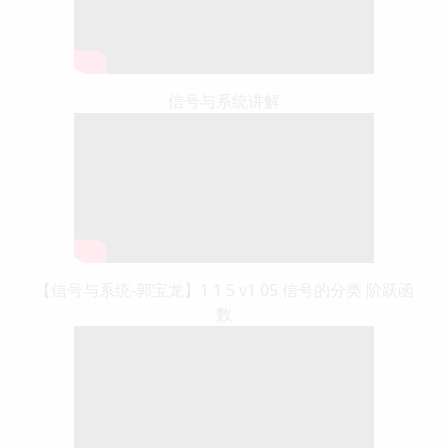
信号与系统讲解
【信号与系统-郭宝龙】1 1 5 v1 05 信号的分类 阶跃函
数