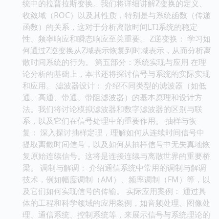
统中的拉普拉斯变换。我们将详细讲解Z变换的定义、
收敛域（ROC）以及其性质，特别是与系统函数（传递
函数）的关系，这对于分析离散时间LTI系统的稳定
性、频率响应和瞬态响应至关重要。 Z逆变换： 学习如
何通过Z逆变换从Z域表示恢复到时域表示，从而分析离
散时间系统的行为。 第五部分：系统实现与应用 在理
论分析的基础上，本书还将探讨信号与系统的实际实现
和应用。 滤波器设计： 介绍不同类型的滤波器（如低
通、高通、带通、带阻滤波器）的基本原理和设计方
法。我们将讨论模拟滤波器和数字滤波器的区别与联
系，以及它们在信号处理中的重要作用。 抽样与恢
复： 深入探讨抽样定理，理解如何从连续时间信号中
提取离散时间信号，以及如何从抽样信号中无失真地恢
复原始连续信号。这将是连接连续与离散世界的重要桥
梁。 调制与解调： 介绍通信系统中常用的调制与解调
技术，例如幅度调制（AM）、频率调制（FM）等，以
及它们如何实现信号的传输。 实际应用案例： 通过具
体的工程和科学领域的应用案例，如音频处理、图像处
理、通信系统、控制系统等，来展示信号与系统理论的