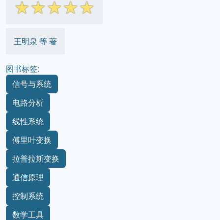
☆
☆
☆
☆
☆
王明泉 等 著
图书标签:
信号与系统
电路分析
线性系统
傅里叶变换
拉普拉斯变换
通信原理
控制系统
数学工具