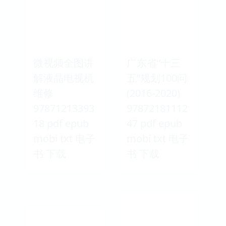
微视频全图讲
广东省“十三
解液晶电视机
五”规划100问
维修
(2016-2020)
97871213393
97872181112
18 pdf epub
47 pdf epub
mobi txt 电子
mobi txt 电子
书 下载
书 下载