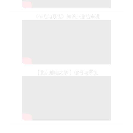
《信号与系统》知识点总结串讲
【北京邮电大学 】信号与系统