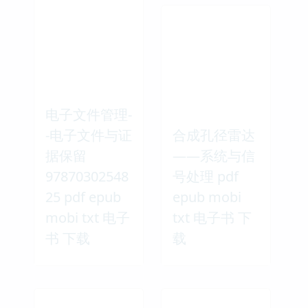
电子文件管理-
-电子文件与证
合成孔径雷达
据保留
——系统与信
97870302548
号处理 pdf
25 pdf epub
epub mobi
mobi txt 电子
txt 电子书 下
书 下载
载