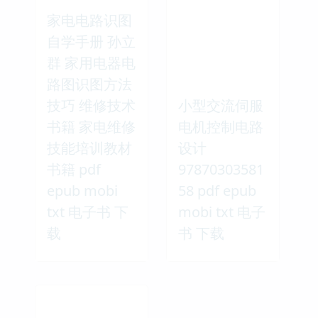
家电电路识图
自学手册 孙立
群 家用电器电
路图识图方法
技巧 维修技术
小型交流伺服
书籍 家电维修
电机控制电路
技能培训教材
设计
书籍 pdf
97870303581
epub mobi
58 pdf epub
txt 电子书 下
mobi txt 电子
载
书 下载