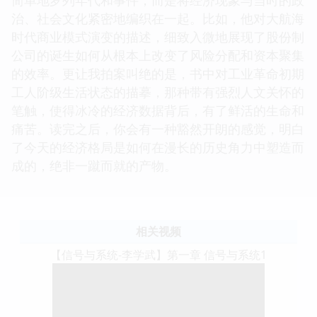
治、社会文化紧密地编织在一起。比如，他对大航海
时代商业模式演变的描述，细致入微地展现了股份制
公司的诞生如何从根本上改变了风险分配和资本聚集
的效率。更让我拍案叫绝的是，书中对工业革命初期
工人阶级生活状态的描摹，那种带有强烈人文关怀的
笔触，使得冰冷的经济数据背后，有了鲜活的生命和
痛苦。读完之后，你会有一种豁然开朗的感觉，明白
了今天的经济格局是如何在漫长的历史角力中塑造而
成的，绝非一蹴而就的产物。
相关视频
【信号与系统-李学武】第一章 信号与系统1