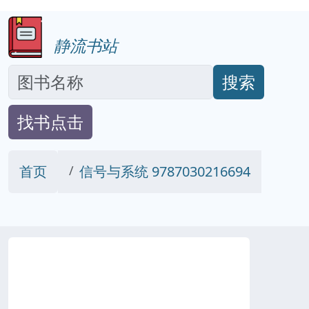
静流书站
搜索
找书点击
首页
信号与系统 9787030216694