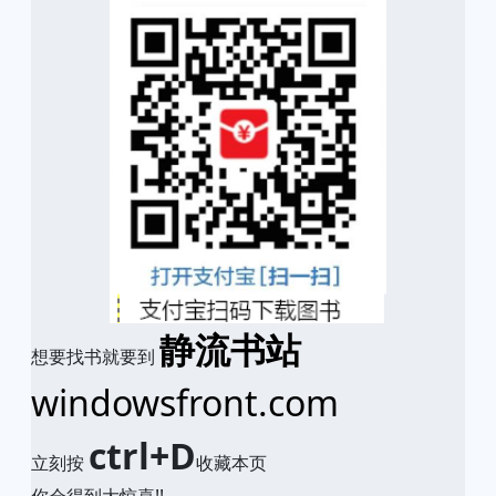
静流书站
想要找书就要到
windowsfront.com
ctrl+D
立刻按
收藏本页
你会得到大惊喜!!