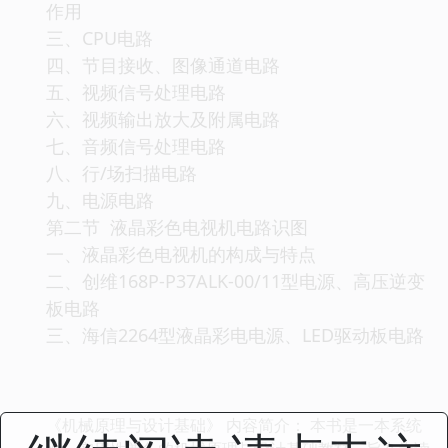
作用
三、CPU电路
四、节目接收、图像通道电路
五、视频信号处理电路
六、视频输出放大及附属电路
七、音频信号处理电路
八、行/场扫描电路
九、电源电路
第二节 液晶彩色电视机电路识图
一、液晶彩色电视机的构成与特点
二、创维168P-P37ALK-00/11型电源、高压逆变
板电路
三、海信2264型液晶彩电电源、LED驱动板电路
《机械原理与设计基础》 内容简介： 本书是一本系统