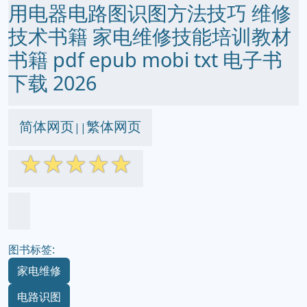
用电器电路图识图方法技巧 维修
技术书籍 家电维修技能培训教材
书籍 pdf epub mobi txt 电子书
下载 2026
简体网页
繁体网页
||
☆
☆
☆
☆
☆
图书标签:
家电维修
电路识图