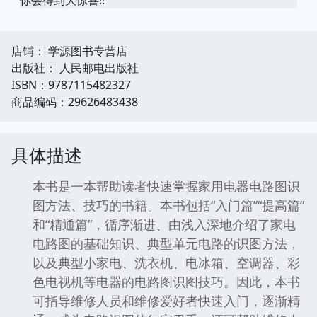
店铺： 学源图书专营店
出版社： 人民邮电出版社
ISBN：9787115482327
商品编码：29626483438
具体描述
本书是一本帮助读者快速掌握家用电器电路图识
图方法、技巧的书籍。本书包括“入门篇”“提高篇”
和“精通篇”，循序渐进、由浅入深地介绍了家电
电路图的基础知识、典型单元电路的识图方法，
以及典型小家电、洗衣机、电冰箱、空调器、彩
色电视机等电器的电路图识图技巧。因此，本书
可指导维修人员和维修爱好者快速入门，逐渐精