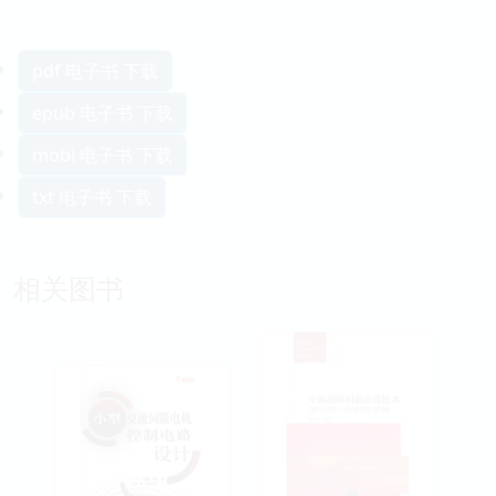
pdf 电子书 下载
epub 电子书 下载
mobi 电子书 下载
txt 电子书 下载
相关图书