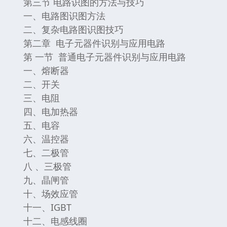
第三节 电路识图的方法与技巧
一、电路图识图方法
二、复杂电路图识图技巧
第二章 电子元器件识别与应用电路
第 一节 普通电子元器件识别与应用电路
一、熔断器
二、开关
三、电阻
四、电加热器
五、电容
六、温控器
七、二极管
八 、三极管
九、晶闸管
十、场效应管
十一、IGBT
十二、电感线圈