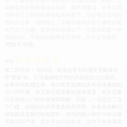
前收集的各种维修论坛信息，都不得要领。后来对照
书中关于三相电机驱动电路的章节，结合电压信号的
测试点分析，很快锁定了是驱动模块的某个辅助供电
环节出了问题。这本书的价值在于，它提供的是一种
系统性的、可复制的故障定位逻辑，而不是零散的
“野路子”经验。
☆
☆
☆
☆
☆
评分
第二段评价： 坦白说，初读这本书的感受是略微有
些“硬核”的。它对基础电学知识的假设起点比较高，
如果你对欧姆定律、基尔霍夫定律以及半导体基础知
识一窍不通，前几章可能需要你放慢速度，甚至需要
结合其他入门材料来辅助理解。但是，一旦跨过了这
个门槛，后面的内容简直是豁然开朗。作者在讲解扫
描电路或变频控制电路时，使用的图示和符号标注极
其规范和严谨，完全符合行业标准，这对于未来查阅