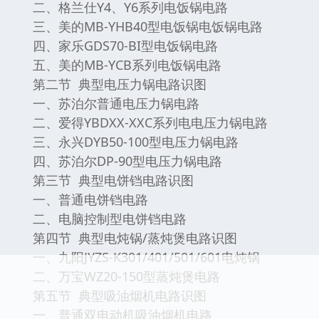
二、格兰仕Y4、Y6系列电饭锅电路
三、美的MB-YHB40型电饭锅电饭锅电路
四、家乐GDS70-BI型电饭锅电路
五、美的MB-YCB系列电饭锅电路
第二节 典型电压力锅电路识图
一、苏泊尔普通电压力锅电路
二、爱得YBDXX-XXC系列电电压力锅电路
三、永兴DYB50-100型电压力锅电路
四、苏泊尔DP-90型电压力锅电路
第三节 典型电饼铛电路识图
一、普通电饼铛电路
二、电脑控制型电饼铛电路
第四节 典型电炖锅/蒸炖煲电路识图
一、九阳JYZS-K301/401/501/601电炖锅
二、万宝WZ20-150型蒸炖煲电路
第五节 典型吸油烟机电路识图
一、普通双电动机吸油烟机电路