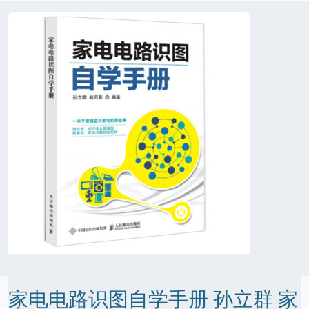
家电电路识图自学手册 孙立群 家