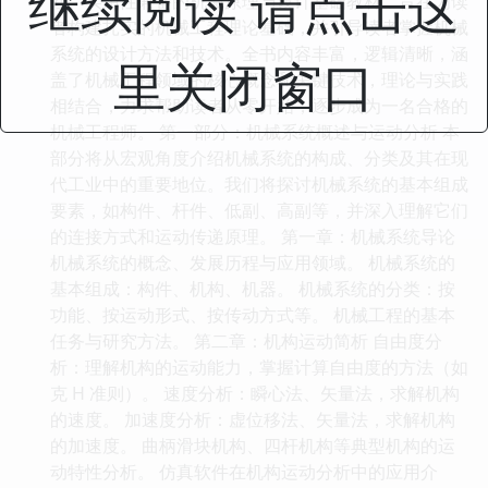
继续阅读 请点击这
性、实用性兼备的机械原理与设计基础教材，旨在为读
者构建扎实的机械工程理论基础，并引导读者掌握机械
系统的设计方法和技术。全书内容丰富，逻辑清晰，涵
里关闭窗口
盖了机械工程领域的核心概念和关键技术，理论与实践
相结合，力求帮助读者从零开始，逐步成为一名合格的
机械工程师。 第一部分：机械系统概述与运动分析 本
部分将从宏观角度介绍机械系统的构成、分类及其在现
代工业中的重要地位。我们将探讨机械系统的基本组成
要素，如构件、杆件、低副、高副等，并深入理解它们
的连接方式和运动传递原理。 第一章：机械系统导论
机械系统的概念、发展历程与应用领域。 机械系统的
基本组成：构件、机构、机器。 机械系统的分类：按
功能、按运动形式、按传动方式等。 机械工程的基本
任务与研究方法。 第二章：机构运动简析 自由度分
析：理解机构的运动能力，掌握计算自由度的方法（如
克 H 准则）。 速度分析：瞬心法、矢量法，求解机构
的速度。 加速度分析：虚位移法、矢量法，求解机构
的加速度。 曲柄滑块机构、四杆机构等典型机构的运
动特性分析。 仿真软件在机构运动分析中的应用介