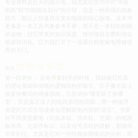
专业资料是巨大的加分项。我尤其欣赏书中对“等效
电路”和“功能模块划分”的介绍，这是一种高级的抽象
能力，能让人快速抓住复杂电路的核心脉络。这本书
更像是一本工具书兼参考手册，而不是一本轻松的睡
前读物，但它带来的知识深度，绝对值得花费时间去
啃读和消化。它为我打开了一扇通往精密家电维修世
界的大门。
☆
☆
☆
☆
☆
评分
第一段评价： 这本书拿到手的时候，我就被它扎实
的理论基础和清晰的逻辑结构所吸引。它不像市面上
很多快餐式的维修指南，只告诉你“哪里坏了换哪
里”，而是真正深入到电路原理的层面，用一种循序
渐进的方式引导读者去理解家电内部的“语言”。书里
对不同类型家电（比如冰箱、洗衣机、空调）的电路
板布局、元器件标识、以及信号流程的讲解，都做得
非常到位。尤其是它对一些经典故障模式的分析，简