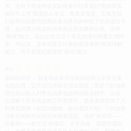
系。这对于我这种在实际维修中经常遇到“图纸和实
物对不上号”困境的人来说，简直是救星。它教导我
们如何识别那些隐藏在看似复杂的布线下的关键信号
线，如何通过电源轨的布局反推负载的分布。这种
“翻译”能力，远比记住几百个常见故障代码要实用得
多。可以说，这本书真正培养的是读者的“阅读理解”
能力，而不是死记硬背的“应试”能力。
☆
☆
☆
☆
☆
评分
第四段评价： 我发现这本书在组织结构上非常注重
实战应用，它不仅仅停留在理论层面，而是巧妙地将
理论知识嵌入到常见的家电故障排除流程中。比如，
在讲解了开关电源的工作原理后，紧接着就提供了几
种典型故障（如启动困难、输出电压不稳）下的波形
分析示例和对应的元件排查思路。这种“讲原理——
给案例——教方法”的模式，非常高效。我曾经遇到
过一个棘手的变频空调外机不启动的问题，翻阅了之