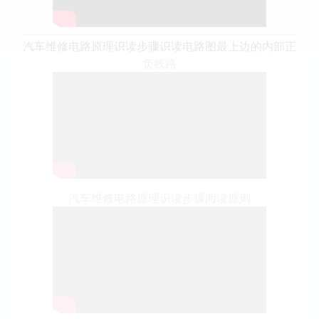
汽车维修电路原理识读步骤识读电路图最上边的内部正
负线路
汽车维修电路原理识读步骤阅读原则