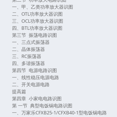
一、甲、乙类功率放大器识图
二、OTL功率放大器识图
三、OCL功率放大器识图
四、BTL功率放大器识图
第三节 振荡电路识图
一、三点式振荡器
二、晶体振荡器
三、RC振荡器
四、多谐振荡器
第四节 电源电路识图
一、线性稳压电源电路
二、开关电源电路
提高篇
第四章 小家电电路识图
第 一节 典型电饭锅电路识图
一、万家乐CFXB25-1/CFXB40-1型电饭锅电路