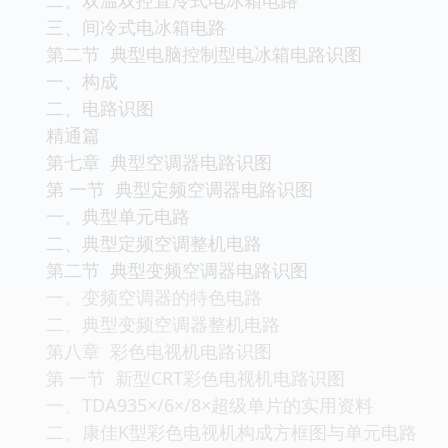
三、间冷式电冰箱电路
第二节 典型电脑控制型电冰箱电路识图
一、构成
二、电路识图
精通篇
第七章 典型空调器电路识图
第 一节 典型定频空调器电路识图
一、典型单元电路
二、典型定频空调整机电路
第二节 典型变频空调器电路识图
一、变频空调器的特色电路
二、典型变频空调器整机电路
第八章 彩色电视机电路识图
第 一节 新型CRT彩色电视机电路识图
一、TDA935×/6×/8×超级单片的实用资料
二、康佳K型彩色电视机构成方框图与单元电路