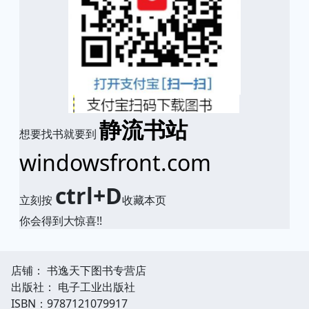
静流书站
想要找书就要到
windowsfront.com
ctrl+D
立刻按
收藏本页
你会得到大惊喜!!
店铺： 书逸天下图书专营店
出版社： 电子工业出版社
ISBN：9787121079917