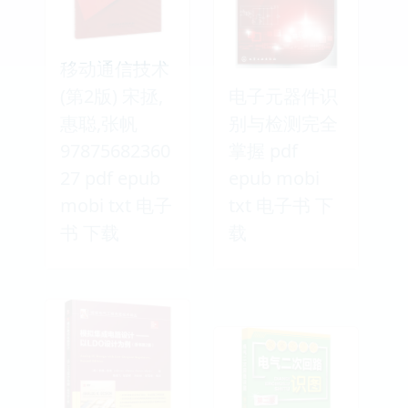
移动通信技术
(第2版) 宋拯,
电子元器件识
惠聪,张帆
别与检测完全
97875682360
掌握 pdf
27 pdf epub
epub mobi
mobi txt 电子
txt 电子书 下
书 下载
载