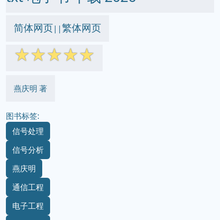
简体网页
繁体网页
||
☆
☆
☆
☆
☆
燕庆明 著
图书标签:
信号处理
信号分析
燕庆明
通信工程
电子工程