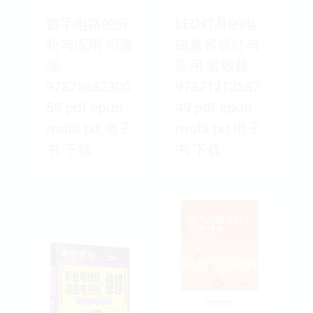
数字电路的分
LED灯具的电
析与应用 冯珊
磁兼容设计与
珊
应用 黄敏超
97875682300
97871212587
56 pdf epub
49 pdf epub
mobi txt 电子
mobi txt 电子
书 下载
书 下载