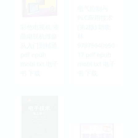
电气控制与
PLC应用技术
彩色电视机 液
(第2版) 胡晓
晶电视机维修
林
从入门到精通
97875640950
pdf epub
17 pdf epub
mobi txt 电子
mobi txt 电子
书 下载
书 下载