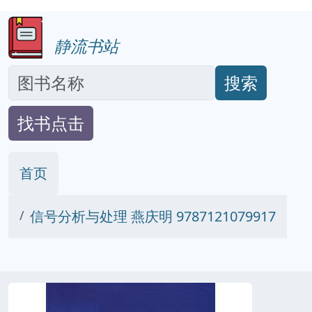
静流书站
搜索
找书点击
首页
信号分析与处理 燕庆明 9787121079917