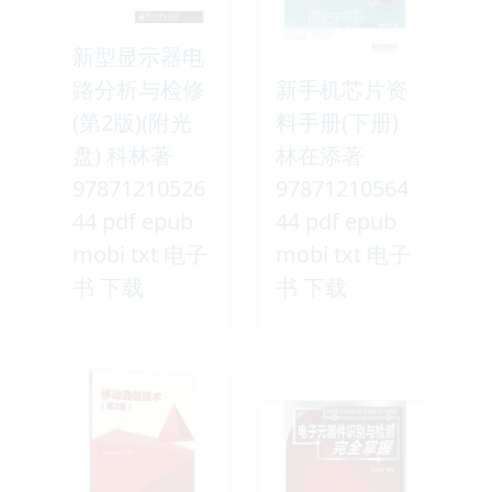
新型显示器电
路分析与检修
新手机芯片资
(第2版)(附光
料手册(下册)
盘) 科林著
林在添著
97871210526
97871210564
44 pdf epub
44 pdf epub
mobi txt 电子
mobi txt 电子
书 下载
书 下载