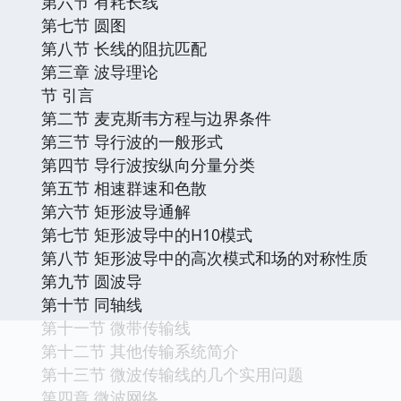
第六节 有耗长线
第七节 圆图
第八节 长线的阻抗匹配
第三章 波导理论
节 引言
第二节 麦克斯韦方程与边界条件
第三节 导行波的一般形式
第四节 导行波按纵向分量分类
第五节 相速群速和色散
第六节 矩形波导通解
第七节 矩形波导中的H10模式
第八节 矩形波导中的高次模式和场的对称性质
第九节 圆波导
第十节 同轴线
第十一节 微带传输线
第十二节 其他传输系统简介
第十三节 微波传输线的几个实用问题
第四章 微波网络