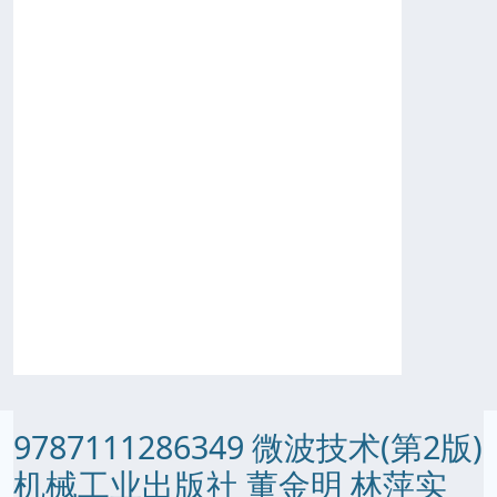
9787111286349 微波技术(第2版)
机械工业出版社 董金明 林萍实