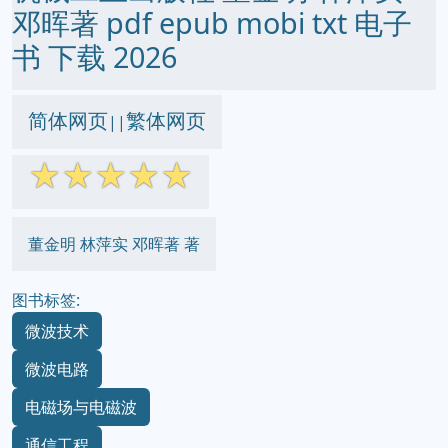
邓晖著 pdf epub mobi txt 电子
书 下载 2026
简体网页
繁体网页
||
☆
☆
☆
☆
☆
董金明 林萍实 邓晖著 著
图书标签:
微波技术
微波电路
电磁场与电磁波
通信工程