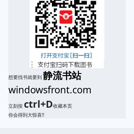
静流书站
想要找书就要到
windowsfront.com
ctrl+D
立刻按
收藏本页
你会得到大惊喜!!