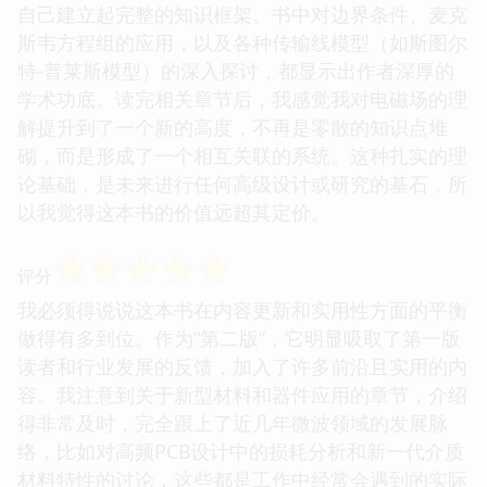
自己建立起完整的知识框架。书中对边界条件、麦克
斯韦方程组的应用，以及各种传输线模型（如斯图尔
特-普莱斯模型）的深入探讨，都显示出作者深厚的
学术功底。读完相关章节后，我感觉我对电磁场的理
解提升到了一个新的高度，不再是零散的知识点堆
砌，而是形成了一个相互关联的系统。这种扎实的理
论基础，是未来进行任何高级设计或研究的基石，所
以我觉得这本书的价值远超其定价。
☆
☆
☆
☆
☆
评分
我必须得说说这本书在内容更新和实用性方面的平衡
做得有多到位。作为“第二版”，它明显吸取了第一版
读者和行业发展的反馈，加入了许多前沿且实用的内
容。我注意到关于新型材料和器件应用的章节，介绍
得非常及时，完全跟上了近几年微波领域的发展脉
络，比如对高频PCB设计中的损耗分析和新一代介质
材料特性的讨论，这些都是工作中经常会遇到的实际