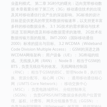
业盈利模式。 第二章 3G时代的曙光：迈向宽带移动数
据 本章着重分析了第三代（3G）移动通信技术的出现
及其对移动通信行业产生的深远影响。3G标准的设计
目标是提供更高的带宽和数据传输速率，以支持更丰富
多样的移动数据业务。 3.1 3G技术的需求驱动与技术
演进 互联网的普及和移动数据需求的激增。 2G技术在
数据传输方面的瓶颈。 IMT-2000（国际移动通信
2000）标准的提出与目标。 3.2 WCDMA（Wideband
Code Division Multiple Access）：GSM的演进之路
WCDMA网络架构： 用户设备（UE）： 3G终端的组
成。 无线接入网（RAN）： Node B： 相当于GSM的
BTS，负责无线信号的收发。 无线网络控制器
（RNC）： 相当于GSM的BSC，管理Node B，执行切
换、资源分配等。 核心网（CN）： 通用移动通信核心
网（UMTS Core Network）： 移动交换中心
（MSC）： 负责电路域呼叫。 分组控制单元
（SGSN）： 负责GPRS/UMTS数据业务的用户位置管
理、鉴权、计费等。 网关分组服务节点（GGSN）：
负责与外部IP网络（如Internet）的互联，提供IP地址