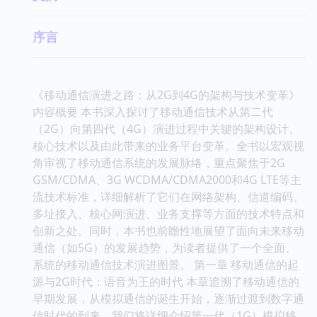
序言
《移动通信演进之路：从2G到4G的架构与技术变革》
内容概要 本书深入探讨了移动通信技术从第二代
（2G）向第四代（4G）演进过程中关键的架构设计、
核心技术以及由此带来的业务平台变革。全书以宏观视
角审视了移动通信系统的发展脉络，重点聚焦于2G
GSM/CDMA、3G WCDMA/CDMA2000和4G LTE等主
流技术标准，详细解析了它们在网络架构、信道编码、
多址接入、核心网演进、业务支撑等方面的技术特点和
创新之处。同时，本书也前瞻性地展望了面向未来移动
通信（如5G）的发展趋势，为读者提供了一个全面、
系统的移动通信技术演进图景。 第一章 移动通信的起
源与2G时代：语音为王的时代 本章追溯了移动通信的
早期发展，从模拟通信的诞生开始，逐渐过渡到数字通
信时代的到来。我们将详细介绍第一代（1G）模拟移