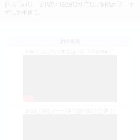
的入门向导，它成功地在深度和广度之间找到了一个
绝佳的平衡点。
相关视频
HD12_第三代行動電話UMTS系統00601
Intel 正在打造一個不需要HBM的世界！!