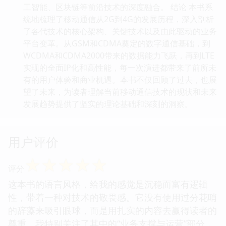
工智能、区块链等前沿技术的深度融合。 结论 本书系
统地梳理了移动通信从2G到4G的发展历程，深入剖析
了各代技术的核心架构、关键技术以及由此驱动的业务
平台变革。从GSM和CDMA奠定的数字通信基础，到
WCDMA和CDMA2000带来的数据能力飞跃，再到LTE
实现的全面IP化和高性能，每一次演进都带来了前所未
有的用户体验和商业机遇。本书不仅回顾了过去，也展
望了未来，为读者理解当前移动通信技术的现状和未来
发展趋势提供了坚实的理论基础和深刻的洞察。
用户评价
☆
☆
☆
☆
☆
评分
这本书的语言风格，给我的感觉是沉稳而富有逻辑
性，带着一种对技术的敬畏感。它没有使用过分花哨
的辞藻来吸引眼球，而是用扎实的内容去赢得读者的
尊重。我特别关注了其中的“业务支撑与运营”部分，