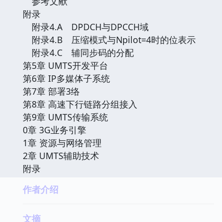
参考文献
附录
附录4.A DPDCH与DPCCH域
附录4.B 压缩模式与Npilot=4时的位表示
附录4.C 辅同步码的分配
第5章 UMTS开发平台
第6章 IP多媒体子系统
第7章 部署3络
第8章 高速下行链路分组接入
第9章 UMTS传输系统
0章 3G业务引擎
1章 资源与网络管理
2章 UMTS辅助技术
附录
作者介绍
文摘