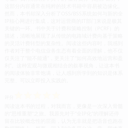
这部分内容通常在纯粹的技术书籍中容易被边缘化。
然而，本书却深入分析了OSS/BSS系统如何与新的全
IP核心网进行集成，这对运营商的IT部门来说是极其
关键的一环。书中关于计费和策略控制（PCRF）的
描述，清晰地展现了从传统的电路域计费向基于策略
的灵活计费转型的复杂性。阅读这些内容时，我感到
作者对于整个电信业务生态有着全面的理解，他不仅
仅关注了“能不能通”，更关注了“如何高效地运营和盈
利”。这种宏观与微观相结合的叙事视角，让这本书
的阅读体验非常饱满，让人感到所学到的知识是体系
完整、可以立即投入实践的。
☆
☆
☆
☆
☆
评分
阅读这本书的过程，对我而言，更像是一次深入骨髓
的“思维重塑”之旅。我原先对于“全IP化”的理解还停
留在比较概念性的层面，认为无非就是把语音也跑在