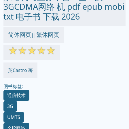
3GCDMA网络 机 pdf epub mobi
txt 电子书 下载 2026
简体网页
繁体网页
||
☆
☆
☆
☆
☆
英Castro 著
图书标签:
通信技术
3G
UMTS
全IP网络