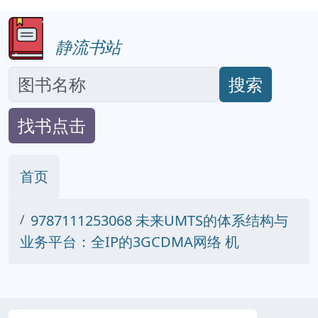
静流书站
搜索
找书点击
首页
9787111253068 未来UMTS的体系结构与
业务平台：全IP的3GCDMA网络 机