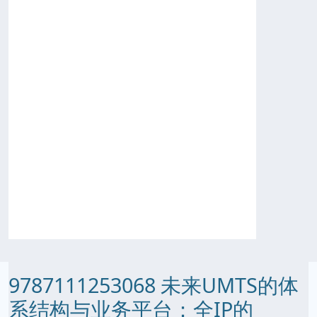
9787111253068 未来UMTS的体
系结构与业务平台：全IP的