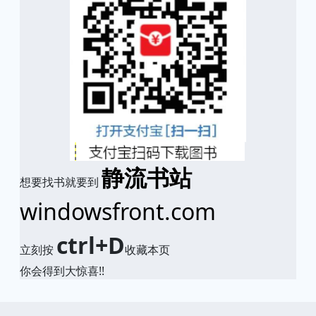
静流书站
想要找书就要到
windowsfront.com
ctrl+D
立刻按
收藏本页
你会得到大惊喜!!