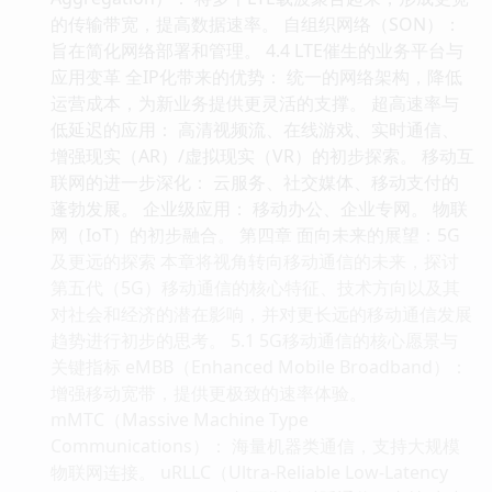
的传输带宽，提高数据速率。 自组织网络（SON）：
旨在简化网络部署和管理。 4.4 LTE催生的业务平台与
应用变革 全IP化带来的优势： 统一的网络架构，降低
运营成本，为新业务提供更灵活的支撑。 超高速率与
低延迟的应用： 高清视频流、在线游戏、实时通信、
增强现实（AR）/虚拟现实（VR）的初步探索。 移动互
联网的进一步深化： 云服务、社交媒体、移动支付的
蓬勃发展。 企业级应用： 移动办公、企业专网。 物联
网（IoT）的初步融合。 第四章 面向未来的展望：5G
及更远的探索 本章将视角转向移动通信的未来，探讨
第五代（5G）移动通信的核心特征、技术方向以及其
对社会和经济的潜在影响，并对更长远的移动通信发展
趋势进行初步的思考。 5.1 5G移动通信的核心愿景与
关键指标 eMBB（Enhanced Mobile Broadband）：
增强移动宽带，提供更极致的速率体验。
mMTC（Massive Machine Type
Communications）： 海量机器类通信，支持大规模
物联网连接。 uRLLC（Ultra-Reliable Low-Latency