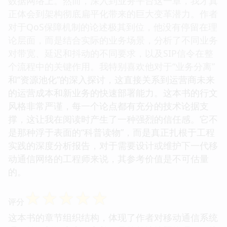
数据网络上。然而，深入到业务平台这一章，我才真
正体会到架构彻底扁平化带来的巨大变革潜力。作者
对于QoS保障机制的论述极其到位，他没有停留在理
论层面，而是结合实际的业务场景，分析了不同业务
对带宽、延迟和抖动的不同要求，以及SIP信令在整
个流程中的关键作用。我特别喜欢他对于“业务分离”
和“资源池化”的深入探讨，这直接关系到运营商未来
的运营成本和新业务的快速部署能力。这本书的行文
风格非常严谨，每一个论点都有充分的技术论据支
撑，这让我在阅读时产生了一种强烈的信任感。它不
是那种浮于表面的“科普读物”，而是真正扎根于工程
实践的深度分析报告，对于需要设计或维护下一代移
动通信网络的工程师来说，其参考价值是不可估量
的。
☆
☆
☆
☆
☆
评分
这本书的章节组织结构，体现了作者对移动通信系统