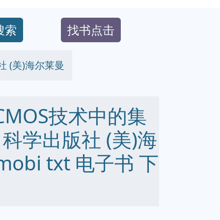
搜索
找书点击
社 (美)海尔莱曼
88 CMOS技术中的集
科学出版社 (美)海
mobi txt 电子书 下