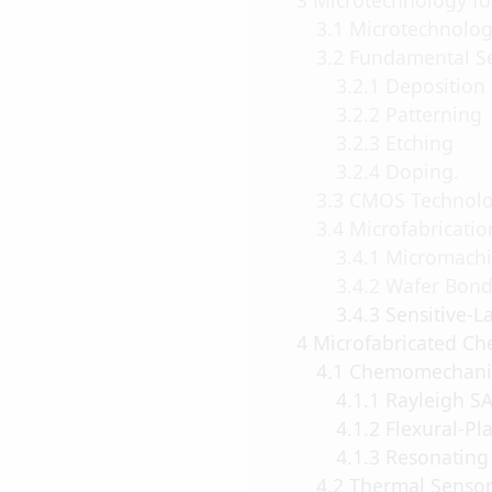
3.1 Microtechnology
3.2 Fundamental Se
3.2.1 Deposition
3.2.2 Patterning
3.2.3 Etching
3.2.4 Doping.
3.3 CMOS Technol
3.4 Microfabricatio
3.4.1 Micromachini
3.4.2 Wafer Bond
3.4.3 Sensitive-La
4 Microfabricated Ch
4.1 Chemomechanic
4.1.1 Rayleigh SA
4.1.2 Flexural-Pla
4.1.3 Resonating C
4.2 Thermal Sensor