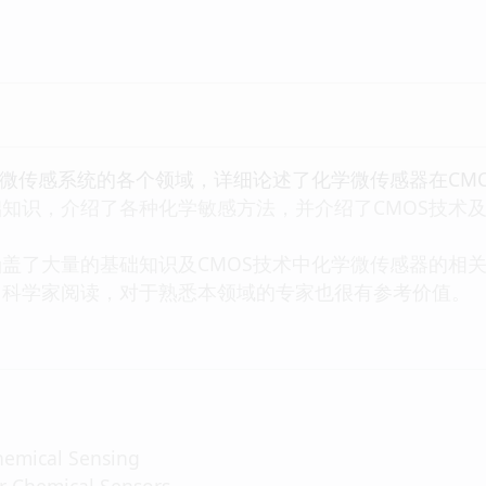
学微传感系统的各个领域，详细论述了化学微传感器在CM
知识，介绍了各种化学敏感方法，并介绍了CMOS技术
了大量的基础知识及CMOS技术中化学微传感器的相关
、科学家阅读，对于熟悉本领域的专家也很有参考价值。
hemical Sensing
r Chemical Sensors