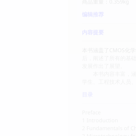
商品重量：0.359kg
编辑推荐
内容提要
本书涵盖了CMOS化
后，阐述了所有的基础
发展作出了展望。
本书内容丰富，涵盖
学生、工程技术人员
目录
Preface
1 Introduction
2 Fundamentals of C
3 Microtechnology fo