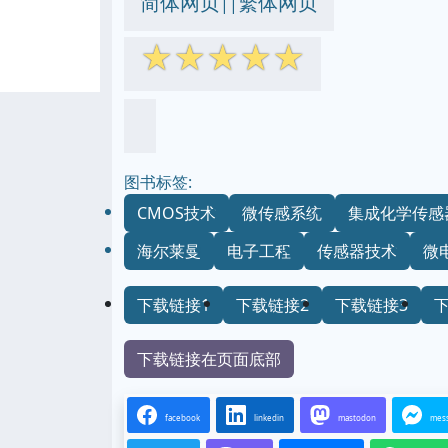
简体网页
繁体网页
||
☆
☆
☆
☆
☆
图书标签:
CMOS技术
微传感系统
集成化学传感
海尔莱曼
电子工程
传感器技术
微
下载链接1
下载链接2
下载链接3
下载链接在页面底部
facebook
linkedin
mastodon
mes