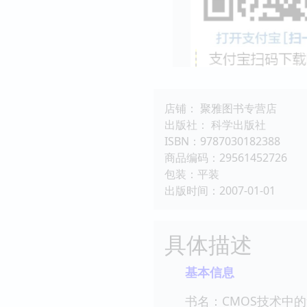
店铺： 聚雅图书专营店
出版社： 科学出版社
ISBN：9787030182388
商品编码：29561452726
包装：平装
出版时间：2007-01-01
具体描述
基本信息
书名：CMOS技术中