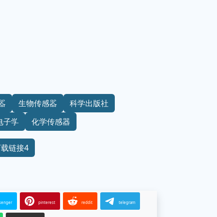
器
生物传感器
科学出版社
电子学
化学传感器
下载链接4
senger
pinterest
reddit
telegram