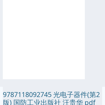
9787118092745 光电子器件(第2
版) 国防工业出版社 汪贵华 pdf