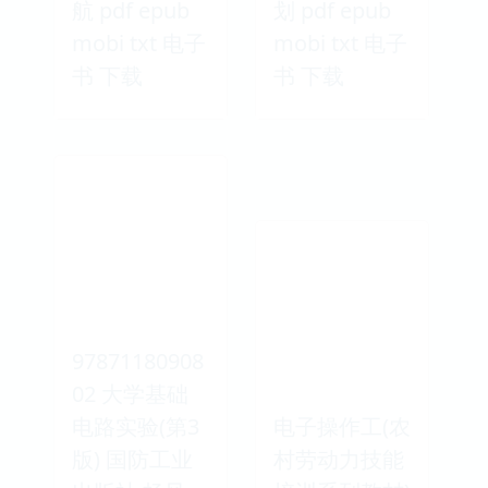
航 pdf epub
划 pdf epub
mobi txt 电子
mobi txt 电子
书 下载
书 下载
97871180908
02 大学基础
电路实验(第3
电子操作工(农
版) 国防工业
村劳动力技能