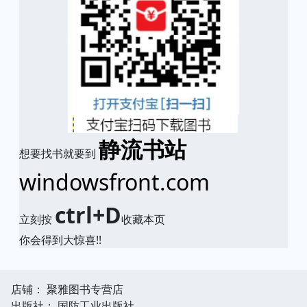
静流书站
想要找书就要到
windowsfront.com
ctrl+D
立刻按
收藏本页
你会得到大惊喜!!
店铺： 聚雅图书专营店
出版社： 国防工业出版社