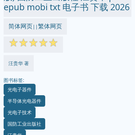
epub mobi txt 电子书 下载 2026
简体网页
繁体网页
||
☆
☆
☆
☆
☆
汪贵华 著
图书标签:
光电子器件
半导体光电器件
光电子技术
国防工业出版社