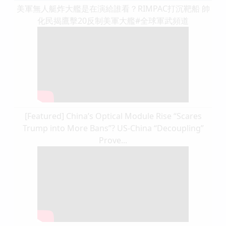
美軍無人艇炸大艦是在演給誰看？RIMPAC打沉靶船 帥
化民揭鷹擊20反制美軍大艦#全球軍武頻道⁩
[Featured] China’s Optical Module Rise “Scares
Trump into More Bans”? US-China “Decoupling”
Prove...