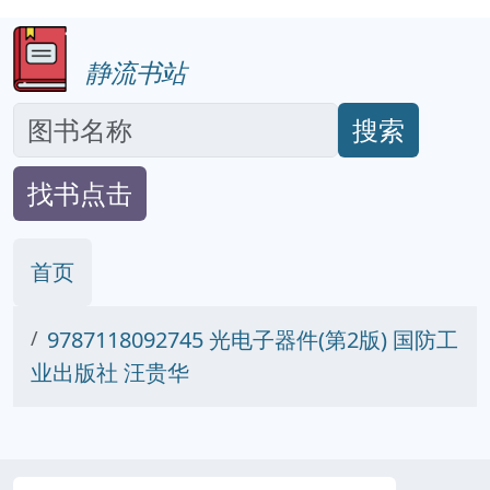
静流书站
搜索
找书点击
首页
9787118092745 光电子器件(第2版) 国防工
业出版社 汪贵华