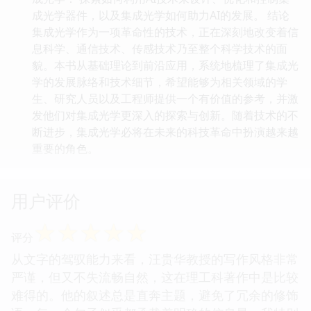
成光学器件，以及集成光学如何助力AI的发展。 结论
集成光学作为一项革命性的技术，正在深刻地改变着信
息科学、通信技术、传感技术乃至整个科学技术的面
貌。本书从基础理论到前沿应用，系统地梳理了集成光
学的发展脉络和技术细节，希望能够为相关领域的学
生、研究人员以及工程师提供一个有价值的参考，并激
发他们对集成光学更深入的探索与创新。随着技术的不
断进步，集成光学必将在未来的科技革命中扮演越来越
重要的角色。
用户评价
☆
☆
☆
☆
☆
评分
从文字的驾驭能力来看，汪贵华教授的写作风格非常
严谨，但又不失流畅自然，这在理工科著作中是比较
难得的。他的叙述总是直奔主题，避免了冗余的修饰