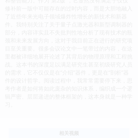
和整合能力。作为“第2版”，它显然没有满足于仅仅
修补前一版中可能存在的过时内容，而是大胆地融入
了近些年来光电子领域爆炸性增长的新技术和新器
件。我特别关注了关于量子点激光器和新型调制器的
部分，内容详实且不失批判性地分析了现有技术的瓶
颈和未来发展方向，这对于我目前正在进行的研究项
目至关重要。很多会议论文中一笔带过的内容，在这
里都被详细地展开论述了其背后的物理原理和工程挑
战。这本书的深度足以满足研究生甚至初级研究人员
的需求，它不仅仅是在“介绍”器件，更是在“剖析”器
件的设计哲学。阅读过程中，我常常需要停下来，思
考作者是如何将如此庞杂的知识体系，编织成一个逻
辑严密、层层递进的整体框架的，这本身就是一种学
习。
相关视频