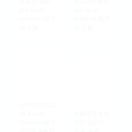
出版社 杨风
培训系列教材)
pdf epub
pdf epub
mobi txt 电子
mobi txt 电子
书 下载
书 下载
97873022422
84 Altium
电路理论专题
Designer电子
研究 田社平,
设计应用教程
何迪,张峰