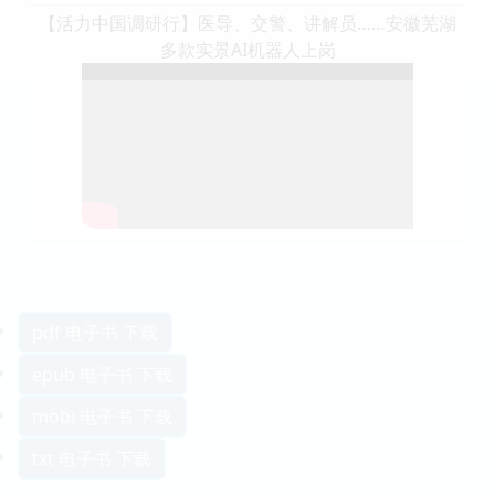
【活力中国调研行】医导、交警、讲解员……安徽芜湖
多款实景AI机器人上岗
pdf 电子书 下载
epub 电子书 下载
mobi 电子书 下载
txt 电子书 下载