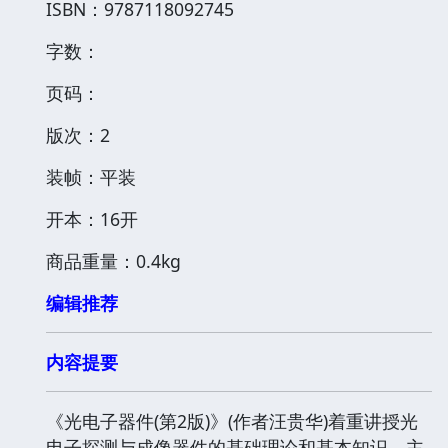
ISBN：9787118092745
字数：
页码：
版次：2
装帧：平装
开本：16开
商品重量：0.4kg
编辑推荐
内容提要
《光电子器件(第2版)》(作者汪贵华)着重讲授光
电子探测与成像器件的基础理论和基本知识。主