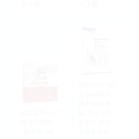
书 下载
书 下载
97875641543
32 模拟电子
技术基础(第2
谁主沉浮——
版) 东南大学
移动互联网
出版社 成立,
+新浪潮 pdf
王振宇 pdf