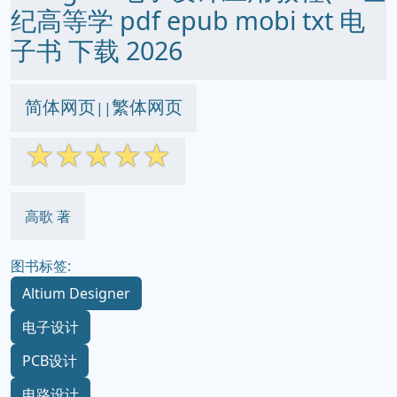
纪高等学 pdf epub mobi txt 电
子书 下载 2026
简体网页
繁体网页
||
☆
☆
☆
☆
☆
高歌 著
图书标签:
Altium Designer
电子设计
PCB设计
电路设计