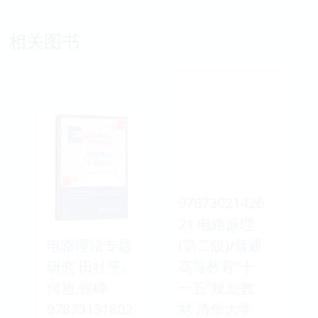
相关图书
97873021426
21 电路原理
电路理论专题
(第二版)/普通
研究 田社平,
高等教育“十
何迪,张峰
一五”规划教
97873131802
材 清华大学