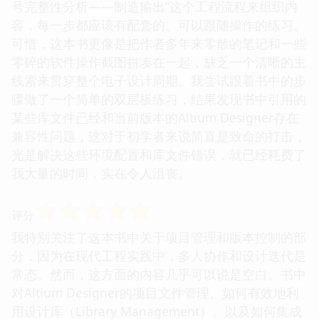
号完整性分析——制造输出”这个工程流程来组织内
容，每一步都应该有配套的、可以跟随操作的练习。
可惜，这本书更像是把作者多年来零散的笔记和一些
零碎的软件操作截图拼凑在一起，缺乏一个清晰的主
线索来贯穿整个电子设计周期。我尝试跟着书中的步
骤做了一个简单的双层板练习，结果发现书中引用的
某些库文件已经和当前版本的Altium Designer存在
兼容性问题，这对于初学者来说简直是致命的打击，
光是解决这些环境配置和库文件错误，就已经耗费了
我大量的时间，实在令人沮丧。
☆
☆
☆
☆
☆
评分
我特别关注了这本书中关于项目管理和版本控制的部
分，因为在现代工程实践中，多人协作和设计迭代是
常态。然而，这方面的内容几乎可以说是空白。书中
对Altium Designer的项目文件管理、如何有效地利
用设计库（Library Management）、以及如何集成