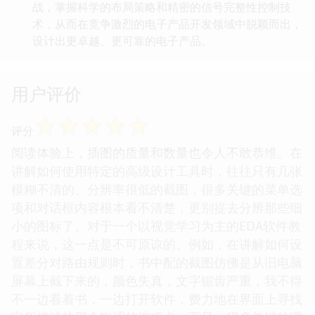
战，掌握科学的布局策略和精密的信号完整性控制技
术，从而在竞争激烈的电子产品开发领域中脱颖而出，
设计出更卓越、更可靠的电子产品。
用户评价
☆
☆
☆
☆
☆
评分
阅读体验上，插图的质量和数量也令人不敢恭维。在
讲解如何使用特定的高级设计工具时，往往只有几张
模糊不清的、分辨率很低的截图，很多关键的菜单选
项和对话框内容根本看不清楚，更别提去分辨那些细
小的图标了。对于一个以视觉学习为主的EDA软件教
程来说，这一点是不可原谅的。例如，在讲解如何设
置差分对路由规则时，书中配的截图仿佛是从旧电脑
屏幕上截下来的，颜色失真，文字锯齿严重，我不得
不一边看着书，一边打开软件，费力地在界面上寻找