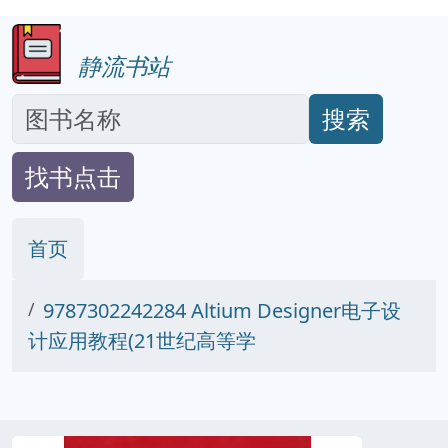
静流书站
搜索
找书点击
首页
9787302242284 Altium Designer电子设
计应用教程(21世纪高等学