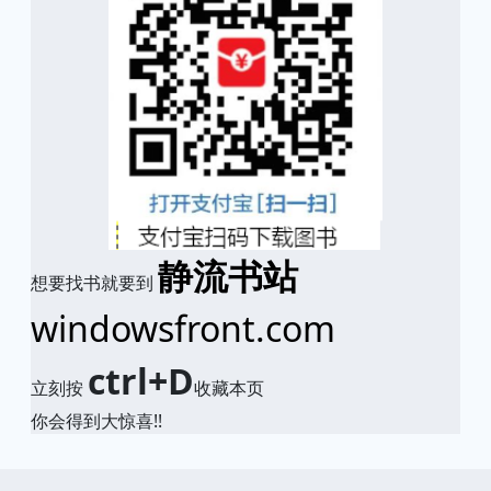
静流书站
想要找书就要到
windowsfront.com
ctrl+D
立刻按
收藏本页
你会得到大惊喜!!