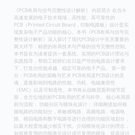
《PCB布局与信号完整性设计解析》 内容简介 在当今
高速发展的电子技术领域，高性能、高可靠性的
PCB（Printed Circuit Board，印制电路板）设计是实
现复杂电子产品功能的核心。本书《PCB布局与信号完
整性设计解析》深入探讨了现代PCB设计中至关重要的
两大环节：精密的布局技术与严格的信号完整性控制。
本书旨在为读者提供一套系统、实用的PCB设计理论与
实践指导，帮助工程师们在日益严苛的电路设计要求
下，打造出性能卓越、稳定可靠的电子产品。 第一部
分：PCB布局的策略与艺术 PCB布局是PCB设计的灵
魂，直接影响到电路的性能、功耗、电磁兼容性
（EMC）以及可制造性。本书将从战略层面和细节层
面，全方位地剖析PCB布局的艺术与科学。 核心布局原
则与流程： 功能分区与模块化设计： 详细阐述如何根
据电路的功能划分，将敏感电路、高频电路、电源电
路、模拟电路和数字电路等进行合理的功能区域划分，
以最大程度地减少相互干扰。介绍模块化设计的理念，
如何将常用的功能单元设计成可复用的模块，提高设计