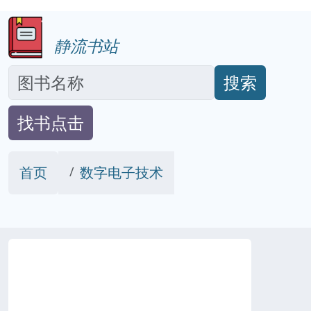
静流书站
搜索
找书点击
首页
数字电子技术