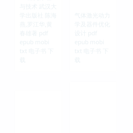
与技术 武汉大
学出版社 陈海
气体激光动力
燕,罗江华,黄
学及器件优化
春雄著 pdf
设计 pdf
epub mobi
epub mobi
txt 电子书 下
txt 电子书 下
载
载