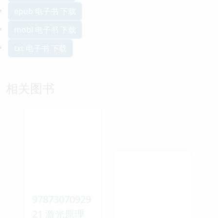
epub 电子书 下载
mobi 电子书 下载
txt 电子书 下载
相关图书
97873070929
21 激光原理