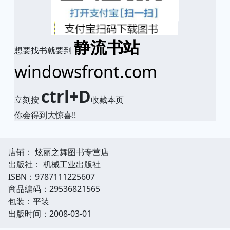
静流书站
想要找书就要到
windowsfront.com
ctrl+D
立刻按
收藏本页
你会得到大惊喜!!
店铺： 炫丽之舞图书专营店
出版社： 机械工业出版社
ISBN：9787111225607
商品编码：29536821565
包装：平装
出版时间：2008-03-01