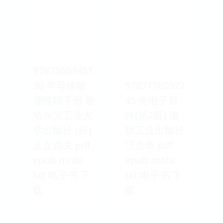
97875603451
30 半导体物
97871180927
理性能手册 卷
45 光电子器
哈尔滨工业大
件(第2版) 国
学出版社 (日)
防工业出版社
足立贞夫 pdf
汪贵华 pdf
epub mobi
epub mobi
txt 电子书 下
txt 电子书 下
载
载