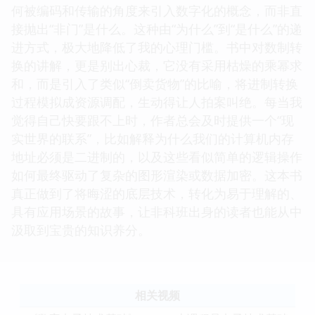
何被编码和传输的角度来引入数字化的概念，而非直
接抛出“非门”是什么。这种由“为什么”到“是什么”的递
进方式，极大地降低了我的心理门槛。书中对数制转
换的讲解，更是别出心裁，它没有采用枯燥的乘幂求
和，而是引入了类似“倒卖货物”的比喻，将进制转换
过程模拟成资源调配，生动得让人拍案叫绝。每当我
觉得自己快要跟不上时，作者总会及时提供一个“现
实世界的联系”，比如解释为什么我们的计算机内存
地址必须是二进制的，以及这些看似简单的逻辑操作
如何最终驱动了复杂的图形渲染或数据加密。这本书
真正做到了将晦涩的底层技术，转化为易于理解的、
具有应用场景的故事，让非科班出身的读者也能从中
汲取到宝贵的知识养分。
相关视频