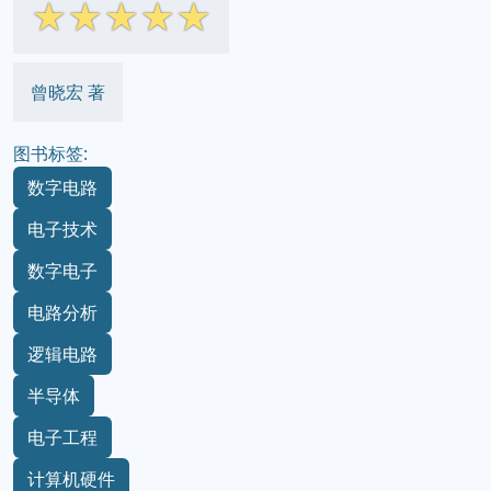
☆
☆
☆
☆
☆
曾晓宏 著
图书标签:
数字电路
电子技术
数字电子
电路分析
逻辑电路
半导体
电子工程
计算机硬件