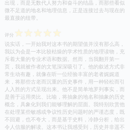
出现，而是无数代人努力和奋斗的结晶，而那些看似
微不足道的地名和地理信息，正是连接过去与现在的
最直接的纽带。
☆
☆
☆
☆
☆
评分
说实话，一开始我对这本书的期望值并没有那么高，
我以为会是一本比较枯燥的学术性质的地理读物，充
斥着大量的专业术语和数据。然而，当我翻开第一
页，我就被作者的文笔深深吸引了。他的叙述方式非
常生动有趣，就像在听一位经验丰富的老者娓娓道
来，将那些古老而沉重的历史事件，用一种轻松而引
人入胜的方式呈现出来。他不是简单地罗列事实，而
是善于运用类比、比喻，将抽象的地名和抽象的历史
概念，具象化到我们能够理解的层面。我特别欣赏他
在处理某些敏感或争议性历史问题时的严谨态度，既
不回避，也不夸大，而是基于史料，冷静分析，给出
令人信服的解读。这本书让我感受到，历史并非遥不