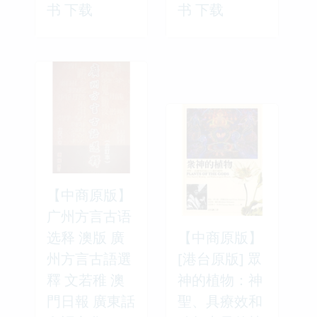
书 下载
书 下载
【中商原版】
广州方言古语
选释 澳版 廣
【中商原版】
州方言古語選
[港台原版] 眾
釋 文若稚 澳
神的植物：神
門日報 廣東話
聖、具療效和