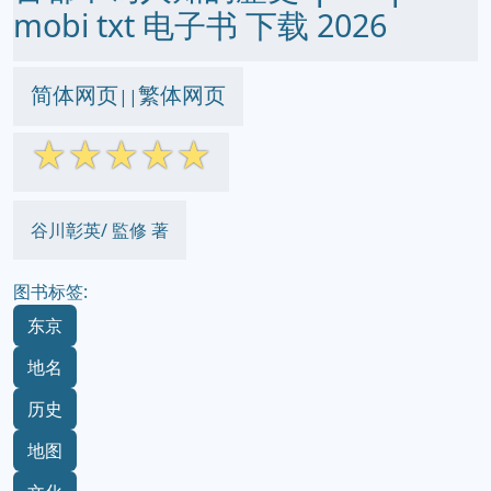
mobi txt 电子书 下载 2026
简体网页
繁体网页
||
☆
☆
☆
☆
☆
谷川彰英/ 監修 著
图书标签:
东京
地名
历史
地图