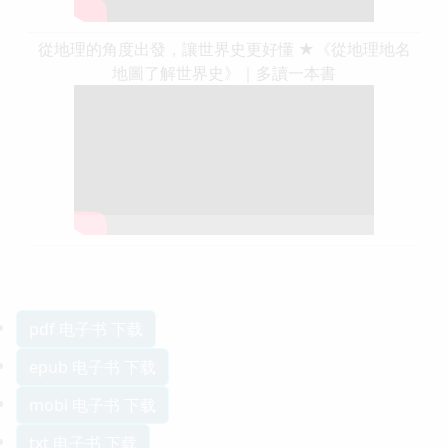
從地理的角度出發，讓世界史更好懂 ★《從地理地名
地圖了解世界史》｜多讀一本書
pdf 电子书 下载
epub 电子书 下载
mobi 电子书 下载
txt 电子书 下载