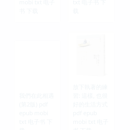
mobi txt 电子
txt 电子书 下
书 下载
载
放下執著的練
我們在此相遇
習: 這樣, 也很
(第2版) pdf
好的生活方式
epub mobi
pdf epub
txt 电子书 下
mobi txt 电子