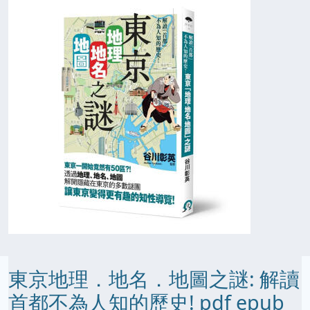
東京地理．地名．地圖之謎: 解讀
首都不為人知的歷史! pdf epub