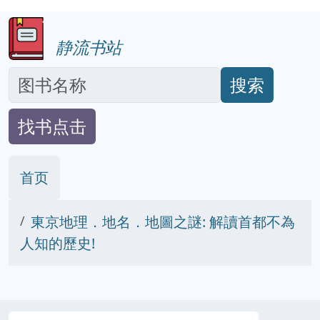
静流书站
搜索
找书点击
首页
東京地理．地名．地圖之謎: 解讀首都不為
人知的歷史!