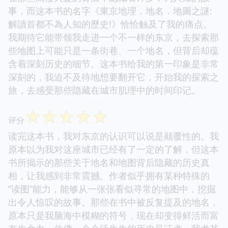
事，而这本书的名字《東京地理．地名．地圖之謎:
解讀首都不為人知的歷史!》恰恰触及了我的痛点。
我期待它能带领我走进一个不一样的东京，去探索那
些地图上可能只是一条街巷、一个地名，但背后却蕴
含着深刻历史的细节。这本书给我的第一印象是非常
深刻的，我迫不及待地想要翻开它，开始我的探索之
旅，去感受那些隐藏在城市肌理中的时间印记。
☆
☆
☆
☆
☆
评分
读完这本书，我对东京的认识可以说是颠覆性的。我
原本以为我对这座城市已经有了一定的了解，但这本
书所揭示的那些关于地名和地图背后隐藏的历史真
相，让我感到非常震撼。作者似乎拥有某种特殊的
“读图”能力，能够从一张张看似寻常的地图中，挖掘
出令人惊叹的故事。那些在书中被反复提及的地名，
原本只是我脑海中模糊的符号，现在却变得鲜活而富