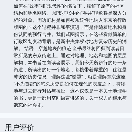
如何在“效率”和“现代性”的名义下，肢解了原有的社区
结构和地名网络。 城市扩张中的“吞并”现象将是深入分
析的对象。周边町村是如何被系统性地纳入东京的行政
版图的？这个过程并非和平演进，而是伴随着地名和身
份认同的强行合并。我们试图揭示，在这些看似简单的
行政区划变动背后，是新中央集权对地方复杂历史的消
解。 结语：穿越地表的痕迹 全书最终将回归到读者日
常所见的东京街道上。通过对地理、地名和地图的层层
解构，本书旨在向读者展示，我们今天所步行的每一条
街道，所读出的每一个地名，都携带着厚重的、往往是
冲突的历史信息。理解这些“谜题”，就是理解东京这座
“不为首都”的悠久历史是如何在现代的表皮之下，持续
地与过去进行对话与拉扯。这不仅仅是一本关于地理学
的书，更是一部用空间语言讲述的，关于权力的继承与
遗忘的社会史。
用户评价