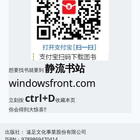
静流书站
想要找书就要到
windowsfront.com
ctrl+D
立刻按
收藏本页
你会得到大惊喜!!
出版社： 遠足文化事業股份有限公司
ISBN：9789869470414