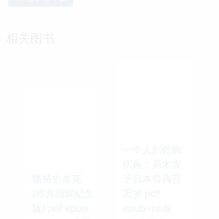
相关图书
一个人到处疯
庆典：高木直
獵捕史奈克
子日本祭典万
(經典回歸紀念
万岁 pdf
版) pdf epub
epub mobi