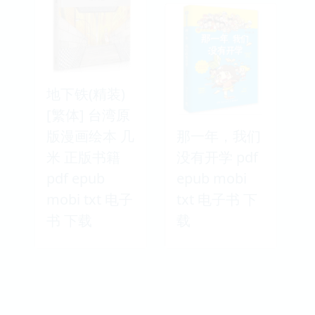
地下铁(精装)
[繁体] 台湾原
版漫画绘本 几
那一年，我们
米 正版书籍
没有开学 pdf
pdf epub
epub mobi
mobi txt 电子
txt 电子书 下
书 下载
载