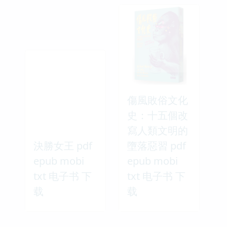
傷風敗俗文化
史：十五個改
寫人類文明的
決勝女王 pdf
墮落惡習 pdf
epub mobi
epub mobi
txt 电子书 下
txt 电子书 下
载
载