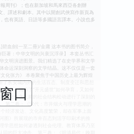
明報周刊》；也在新加坡和馬來西亞各創辦
文、譯述和劇本。其中以開創武俠寫作新頁為
，也有英語、日語等多國語言譯本。小說也多
碧血劍(一至二冊)/金庸 这本书的图书简介，
诗巨著：中华文明的兴衰沉浮录】 本套丛书汇
华文明演进图景。我们精选了在史学界和文学
体命运深刻洞察的文学结晶。这不仅仅是一套
文化张力》 本卷聚焦于中国历史上最为辉煌
剖析了长安城内外的生活百态、制度变迁和思想
闭窗口
致描摹，揭示了“开元盛世”如何孕育，又如何
其对安史之乱前的社会结构松动进行了深刻的
。 第二卷：《宋代：市井烟火与理学思潮的
一个经济发达、文化高度繁荣，却在军事上面
河图》所展现的市井百态到活字印刷术的推
理学思想如何渗透到社会伦理、教育体系乃至
认同的巨大冲击。 第三卷：《明清易代：晚期