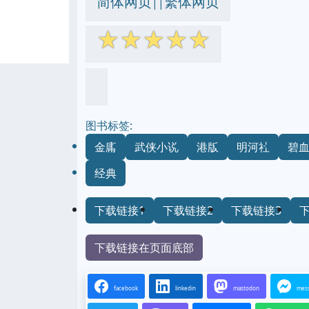
简体网页
繁体网页
||
☆
☆
☆
☆
☆
图书标签:
金庸
武侠小说
港版
明河社
碧
经典
下载链接1
下载链接2
下载链接3
下载链接在页面底部
facebook
linkedin
mastodon
mes