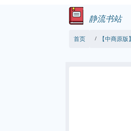
静流书站
首页
【中商原版