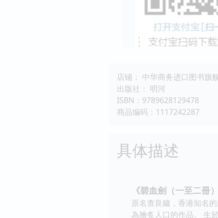
店铺： 中华商务进口图书旗
出版社： 明河
ISBN：9789628129478
商品编码：1117242287
具体描述
《碧血劍（一至二冊
原名查良鏞，香港知名的
為膾炙人口的作品。 生