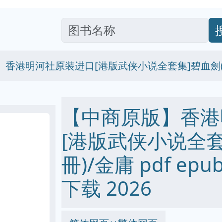
】香港明河社原装进口[港版武侠小说全套集]碧血劍(
【中商原版】香港
[港版武侠小说全套
冊)/金庸 pdf epub
下载 2026