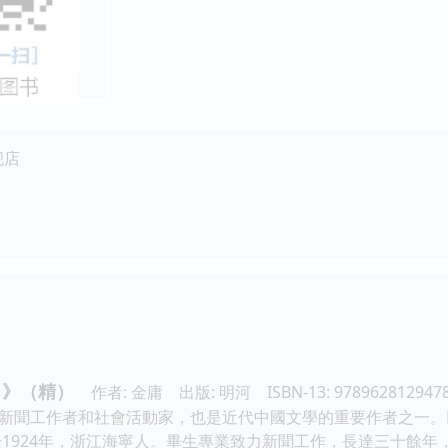
舰店
）》（精）
作者: 金庸 出版: 明河 ISBN-13: 97896281294
新聞工作者和社會活動家，也是近代中國文學的重要作者之一。
於1924年，浙江海寧人。畢生專業致力新聞工作，長達三十餘