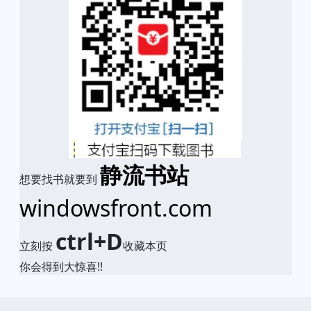
静流书站
想要找书就要到
windowsfront.com
ctrl+D
立刻按
收藏本页
你会得到大惊喜!!