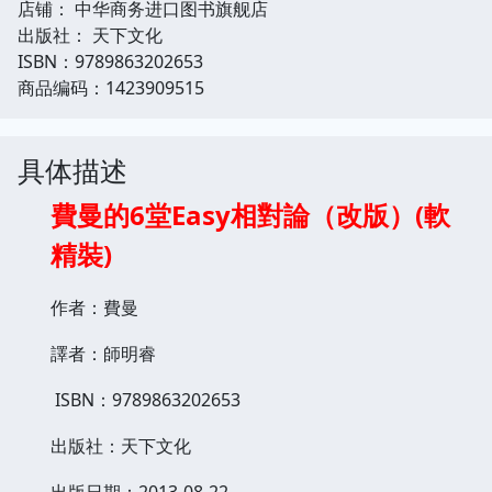
店铺： 中华商务进口图书旗舰店
出版社： 天下文化
ISBN：9789863202653
商品编码：1423909515
具体描述
費曼的6堂Easy相對論（改版）(軟
精裝)
作者：費曼
譯者：師明睿
ISBN：9789863202653
出版社：天下文化
出版日期：2013-08-22