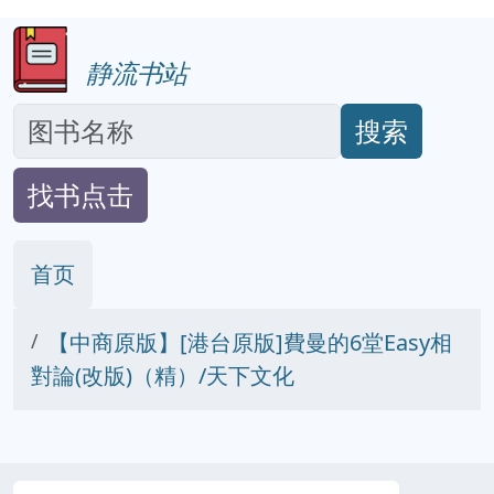
静流书站
搜索
找书点击
首页
【中商原版】[港台原版]費曼的6堂Easy相
對論(改版)（精）/天下文化