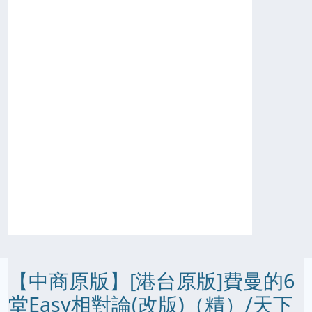
【中商原版】[港台原版]費曼的6
堂Easy相對論(改版)（精）/天下