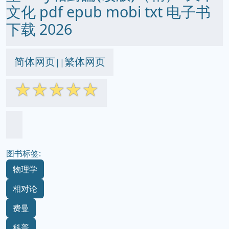
文化 pdf epub mobi txt 电子书
下载 2026
简体网页
繁体网页
||
☆
☆
☆
☆
☆
图书标签:
物理学
相对论
费曼
科普