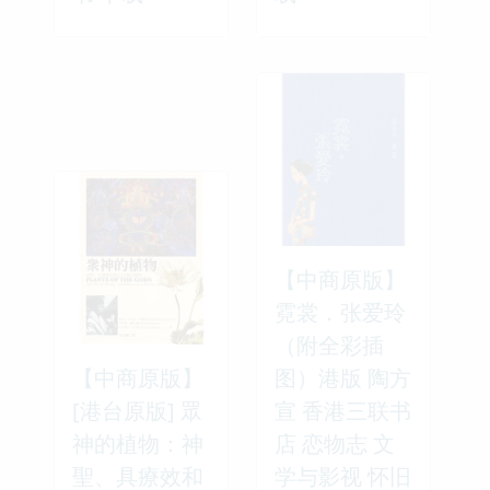
【中商原版】
霓裳．张爱玲
（附全彩插
【中商原版】
图）港版 陶方
[港台原版] 眾
宣 香港三联书
神的植物：神
店 恋物志 文
聖、具療效和
学与影视 怀旧