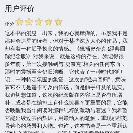
用户评价
☆
☆
☆
☆
☆
评分
这本书的消息一出来，我的心就痒痒的。虽然我不是
那种会追星的读者，但对于某些深入人心的作品，我
却有着一种近乎执念的情感。《獵捕史奈克 (經典回
歸紀念版)》对我来说，就是这样的存在。我记得很
多年前，第一次接触到与“史奈克”相关的任何东西，
那时的震撼至今仍旧清晰。它代表了一种时代的印
记，一种特定氛围的象征。这次的“经典回归”，意味
着它不再是遥不可及的传说，而是触手可及的现实。
我迫切想知道，这次的纪念版在内容上是否有所增
补，或者是在编排上有什么惊喜？更重要的是，它能
否唤醒我当年阅读时那种纯粹的激动与着迷？我希望
它能延续过去的辉煌，用最动人的笔触，重现那些刻
骨铭心的场景和人物。也许，这本书会是一个重新认