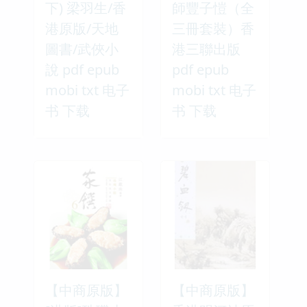
下) 梁羽生/香
師豐子愷（全
港原版/天地
三冊套裝）香
圖書/武俠小
港三聯出版
說 pdf epub
pdf epub
mobi txt 电子
mobi txt 电子
书 下载
书 下载
【中商原版】
【中商原版】