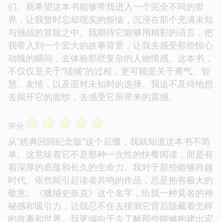
们。我希望这本书能够带我进入一个完全不同的世
界，让我暂时忘却现实的烦恼，沉浸在那个充满未知
与挑战的冒险之中。我期待它能够用精彩的语言，把
我带入到一个宏大的故事背景，让我去感受那些惊心
动魄的瞬间，去体验那些复杂的人物情感。这本书，
不仅仅是关于“猎捕”的过程，更可能是关于勇气、智
慧、友情，以及面对未知时的选择。我迫不及待地想
去揭开它的面纱，去感受它所带来的震撼。
☆
☆
☆
☆
☆
评分
从“經典回歸紀念版”这个后缀，我就知道这本书不简
单。这意味着它不是那种一次性的快餐阅读，而是有
着深厚的底蕴和长久的生命力。我对于那些能够跨越
时代、依然能引起读者共鸣的作品，总是抱有极大的
敬意。《獵捕史奈克》这个名字，给我一种莫名的神
秘感和吸引力，让我忍不住去猜测它背后隐藏着怎样
的故事和世界。我更倾向于去了解那些能够构建出宏