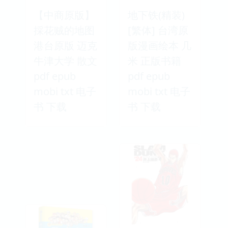
【中商原版】
地下铁(精装)
採花贼的地图
[繁体] 台湾原
港台原版 迈克
版漫画绘本 几
牛津大学 散文
米 正版书籍
pdf epub
pdf epub
mobi txt 电子
mobi txt 电子
书 下载
书 下载