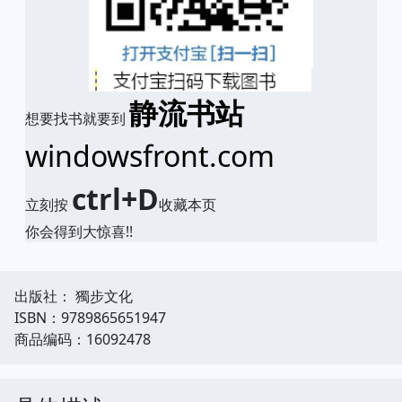
静流书站
想要找书就要到
windowsfront.com
ctrl+D
立刻按
收藏本页
你会得到大惊喜!!
出版社： 獨步文化
ISBN：9789865651947
商品编码：16092478