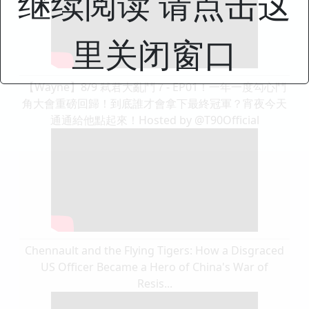
继续阅读 请点击这
里关闭窗口
【Wayne】8/9 弒君大亂鬥７- EP01！一年一度勾心鬥
角大會重磅回歸！到底誰才會拿下最終冠軍？宵夜今天
通通給他點起來！Hosted by @T90Official
Chennault and the Flying Tigers: How a Disgraced
US Officer Became a Hero of China's War of
Resis...