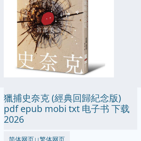
獵捕史奈克 (經典回歸紀念版)
pdf epub mobi txt 电子书 下载
2026
简体网页
繁体网页
||