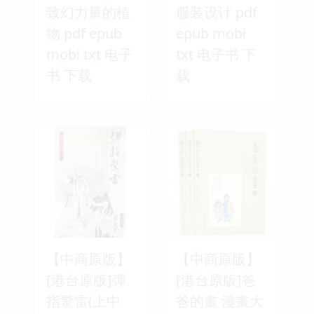
致幻力量的植
服装设计 pdf
物 pdf epub
epub mobi
mobi txt 电子
txt 电子书 下
书 下载
载
【中商原版】
【中商原版】
[港台原版]彈
[港台原版]爸
指驚雷(上中
爸的畫 漫畫大