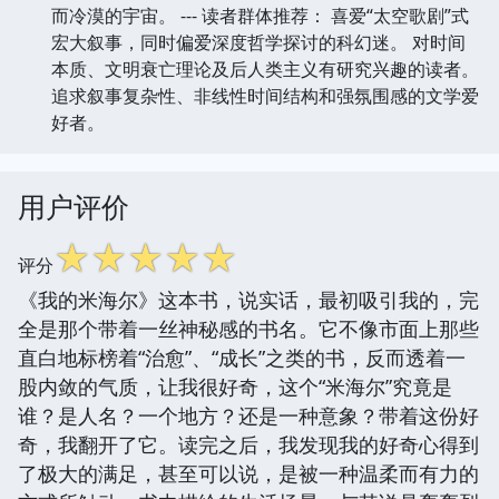
而冷漠的宇宙。 --- 读者群体推荐： 喜爱“太空歌剧”式
宏大叙事，同时偏爱深度哲学探讨的科幻迷。 对时间
本质、文明衰亡理论及后人类主义有研究兴趣的读者。
追求叙事复杂性、非线性时间结构和强氛围感的文学爱
好者。
用户评价
☆
☆
☆
☆
☆
评分
《我的米海尔》这本书，说实话，最初吸引我的，完
全是那个带着一丝神秘感的书名。它不像市面上那些
直白地标榜着“治愈”、“成长”之类的书，反而透着一
股内敛的气质，让我很好奇，这个“米海尔”究竟是
谁？是人名？一个地方？还是一种意象？带着这份好
奇，我翻开了它。读完之后，我发现我的好奇心得到
了极大的满足，甚至可以说，是被一种温柔而有力的