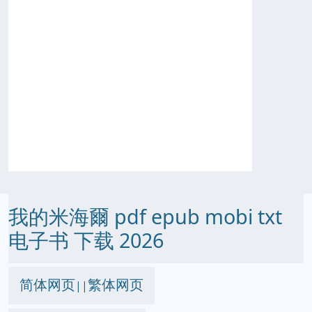
我的米海爾 pdf epub mobi txt
电子书 下载 2026
简体网页
繁体网页
||