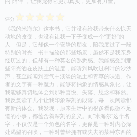
的“陪伴”，让我觉得它更加真实，更加有力量。
☆
☆
☆
☆
☆
评分
《我的米海尔》这本书，它并没有给我带来什么惊天
动地的改变，也没有让我一下子变成一个“更好”的
人。但是，它却像一个安静的朋友，陪我度过了一段
特别的时光。书中描绘的那些场景，虽然不是我亲身
经历过的，但却有一种莫名的熟悉感。我能感受到那
些阳光洒在皮肤上的温度，能听到风吹过树叶的沙沙
声，甚至能闻到空气中淡淡的泥土和青草的味道。作
者的文字有一种魔力，能够将抽象的情感具象化，让
我能够真切地体会到那种喜悦、失落、思念和释然。
我反复读了几个让我印象深刻的段落，每一次阅读都
有新的体会。我发现，原来生活中的很多看似微不足
道的小事，都蕴含着深刻的意义。而“米海尔”这个名
字，不仅仅是一个角色的名字，更像是一种对内心深
处渴望的召唤，一种对曾经拥有或失去的某种东西的