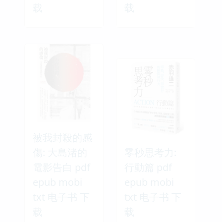
载
载
被我封殺的感
傷: 大島渚的
零秒思考力:
電影告白 pdf
行動篇 pdf
epub mobi
epub mobi
txt 电子书 下
txt 电子书 下
载
载