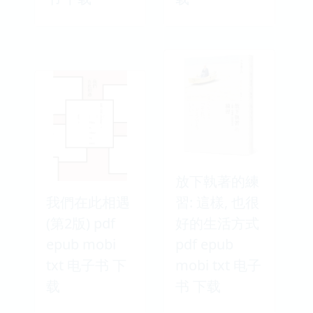
放下執著的練
我們在此相遇
習: 這樣, 也很
(第2版) pdf
好的生活方式
epub mobi
pdf epub
txt 电子书 下
mobi txt 电子
载
书 下载