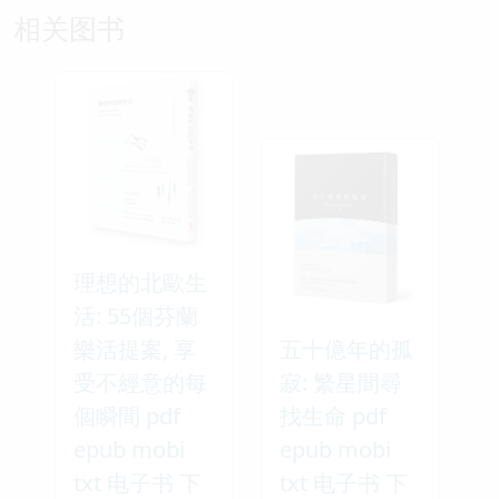
相关图书
理想的北歐生
活: 55個芬蘭
樂活提案, 享
五十億年的孤
受不經意的每
寂: 繁星間尋
個瞬間 pdf
找生命 pdf
epub mobi
epub mobi
txt 电子书 下
txt 电子书 下