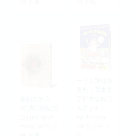
书 下载
书 下载
一个人到处疯
庆典：高木直
獵捕史奈克
子日本祭典万
(經典回歸紀念
万岁 pdf
版) pdf epub
epub mobi
mobi txt 电子
txt 电子书 下
书 下载
载