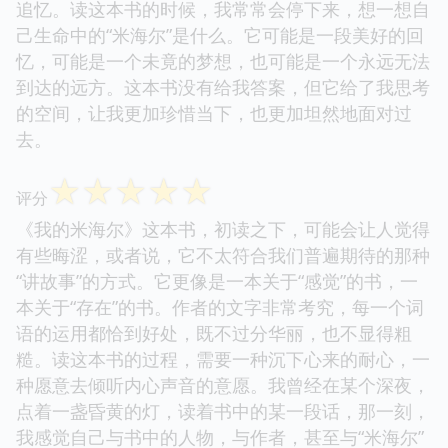
追忆。读这本书的时候，我常常会停下来，想一想自
己生命中的“米海尔”是什么。它可能是一段美好的回
忆，可能是一个未竟的梦想，也可能是一个永远无法
到达的远方。这本书没有给我答案，但它给了我思考
的空间，让我更加珍惜当下，也更加坦然地面对过
去。
☆
☆
☆
☆
☆
评分
《我的米海尔》这本书，初读之下，可能会让人觉得
有些晦涩，或者说，它不太符合我们普遍期待的那种
“讲故事”的方式。它更像是一本关于“感觉”的书，一
本关于“存在”的书。作者的文字非常考究，每一个词
语的运用都恰到好处，既不过分华丽，也不显得粗
糙。读这本书的过程，需要一种沉下心来的耐心，一
种愿意去倾听内心声音的意愿。我曾经在某个深夜，
点着一盏昏黄的灯，读着书中的某一段话，那一刻，
我感觉自己与书中的人物，与作者，甚至与“米海尔”