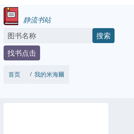
静流书站
搜索
找书点击
首页
我的米海爾