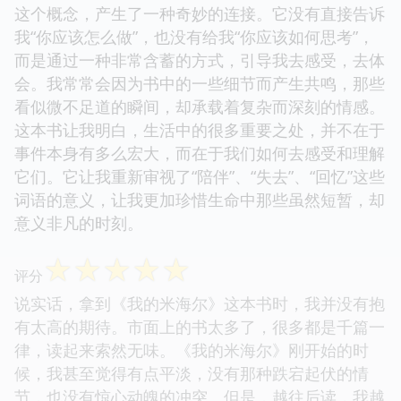
这个概念，产生了一种奇妙的连接。它没有直接告诉
我“你应该怎么做”，也没有给我“你应该如何思考”，
而是通过一种非常含蓄的方式，引导我去感受，去体
会。我常常会因为书中的一些细节而产生共鸣，那些
看似微不足道的瞬间，却承载着复杂而深刻的情感。
这本书让我明白，生活中的很多重要之处，并不在于
事件本身有多么宏大，而在于我们如何去感受和理解
它们。它让我重新审视了“陪伴”、“失去”、“回忆”这些
词语的意义，让我更加珍惜生命中那些虽然短暂，却
意义非凡的时刻。
☆
☆
☆
☆
☆
评分
说实话，拿到《我的米海尔》这本书时，我并没有抱
有太高的期待。市面上的书太多了，很多都是千篇一
律，读起来索然无味。《我的米海尔》刚开始的时
候，我甚至觉得有点平淡，没有那种跌宕起伏的情
节，也没有惊心动魄的冲突。但是，越往后读，我越