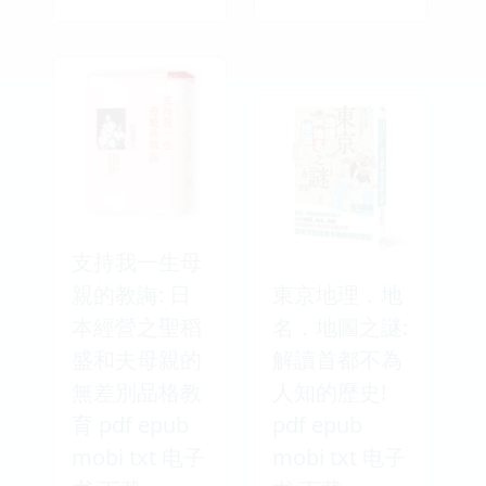
支持我一生母
親的教誨: 日
東京地理．地
本經營之聖稻
名．地圖之謎:
盛和夫母親的
解讀首都不為
無差別品格教
人知的歷史!
育 pdf epub
pdf epub
mobi txt 电子
mobi txt 电子