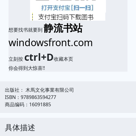
静流书站
想要找书就要到
windowsfront.com
ctrl+D
立刻按
收藏本页
你会得到大惊喜!!
出版社： 木馬文化事業有限公司
ISBN：9789863594277
商品编码：16091885
具体描述