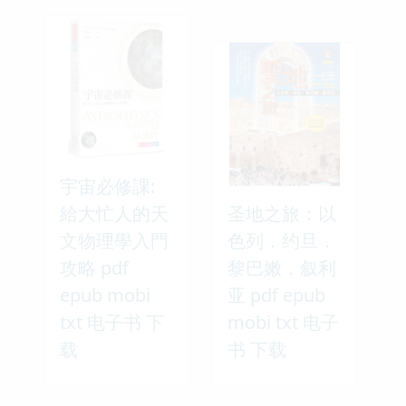
宇宙必修課:
給大忙人的天
圣地之旅：以
文物理學入門
色列．约旦．
攻略 pdf
黎巴嫩．叙利
epub mobi
亚 pdf epub
txt 电子书 下
mobi txt 电子
载
书 下载