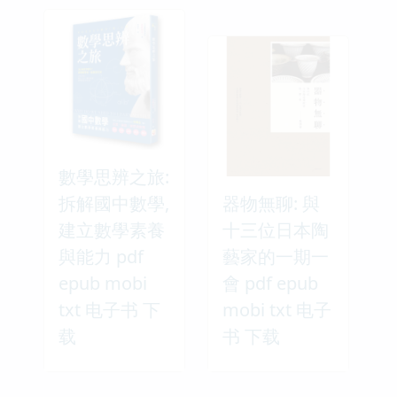
數學思辨之旅:
拆解國中數學,
器物無聊: 與
建立數學素養
十三位日本陶
與能力 pdf
藝家的一期一
epub mobi
會 pdf epub
txt 电子书 下
mobi txt 电子
载
书 下载